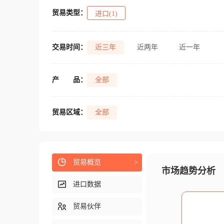
贸易类型：
进口(1)
交易时间：
近三年
近两年
近一年
产
品：
全部
贸易区域：
全部
贸易概览
>
市场趋势分析
进口数据
贸易伙伴