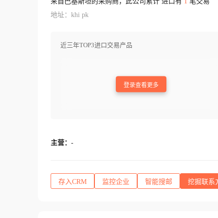
来自巴基斯坦的采购商，此公司累计 进口有
1
笔交易
地址：khi pk
近三年TOP3进口交易产品
登录查看更多
主营：
-
存入CRM
监控企业
智能搜邮
挖掘联系