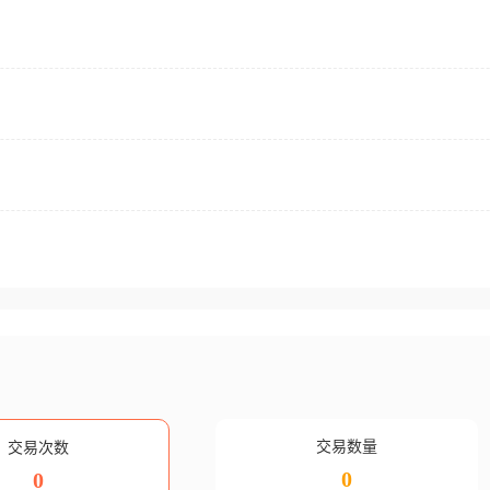
交易数量
交易次数
0
0