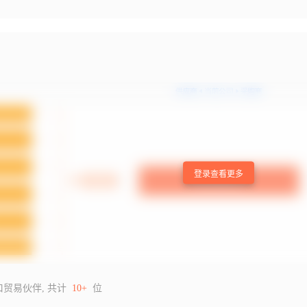
登录查看更多
口贸易伙伴, 共计
10+
位