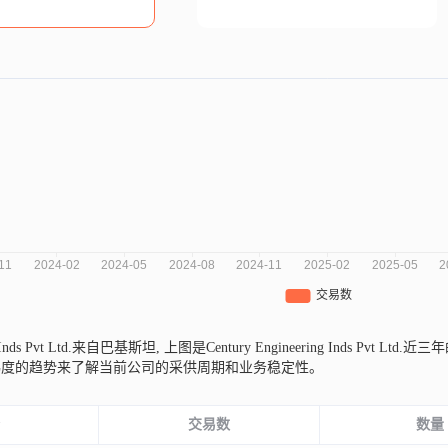
ng Inds Pvt Ltd.来自巴基斯坦,
上图是Century Engineering Inds P
纬度的趋势来了解当前公司的采供周期和业务稳定性。
份
交易数
数量