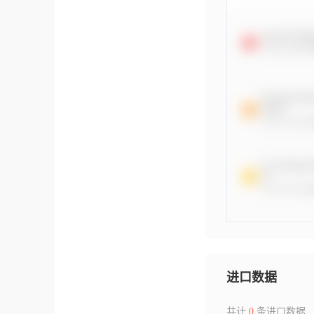
进口数据
共计
0
条进口数据