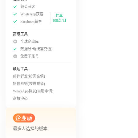
领英获客
WhatsApp获客
共享
100次/日
Facebook获客
高级工具
全球企业库
数据导出(按需充值)
免费子账号
触达工具
邮件群发(按需充值)
短信营销(按需充值)
WhatsApp群发(自助申请)
商机中心
最多人选择的版本