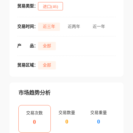
贸易类型：
进口(46)
交易时间：
近三年
近两年
近一年
产
品：
全部
贸易区域：
全部
市场趋势分析
交易数量
交易重量
交易次数
0
0
0