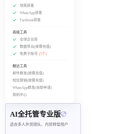
领英获客
WhatsApp获客
Facebook获客
高级工具
全球企业库
数据导出(按需充值)
免费子账号
(5个)
触达工具
邮件群发(按需充值)
短信营销(按需充值)
WhatsApp群发(自助申请)
商机中心
AI全托管专业版
适合多人外贸团队、内贸转型用户