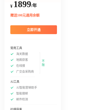
1899
/年
¥
赠送100元通用余额
立即开通
常用工具
海关数据
地图获客
不
限
在线搜
广交会采购商
AI工具
AI智能营销助手
智能搜邮
邮件检测
社媒获客