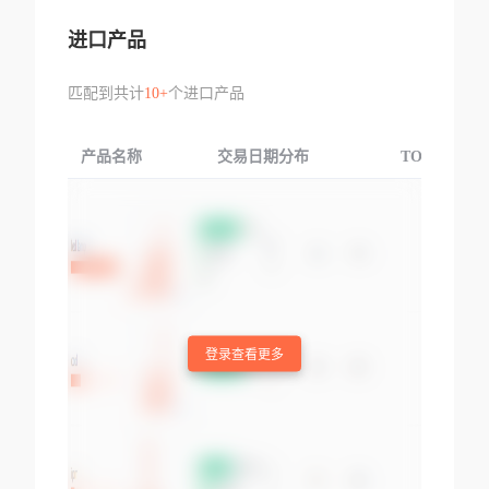
进口产品
匹配到共计
10+
个进口产品
产品名称
交易日期分布
TOP3交易国
登录查看更多