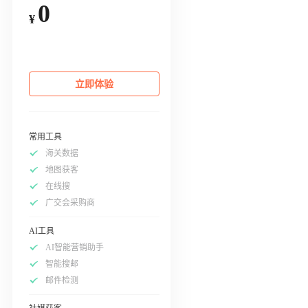
0
¥
立即体验
常用工具
海关数据
地图获客
在线搜
广交会采购商
AI工具
AI智能营销助手
智能搜邮
邮件检测