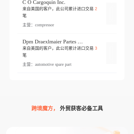
C O Cargoquin Inc.
2
来自美国的客户，此公司累计进口交易
登录
笔
主营：
compressor
Dpm Draexlmaier Partes Automotrices Corr Ind Huejotzingo
3
来自美国的客户，此公司累计进口交易
登录
笔
主营：
automotive spare part
跨境魔方，
外贸获客必备工具