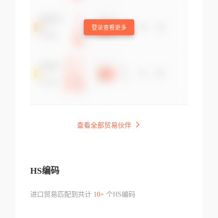
登录查看更多
查看全部贸易伙伴
HS编码
进口贸易匹配到共计
10+
个HS编码