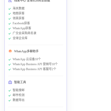
线索中心 全球B2B商业数据
海关数据
地图获客
领英获客
Facebook获客
WhatsApp获客
广交会采购商名录
全球企业库
WhatsApp多聊助手
WhatsApp 云设备10个
WhatsApp Business API 营销号10个
WhatsApp Business API 客服号2个
智能工具
智能搜邮
邮件检测
数据导出