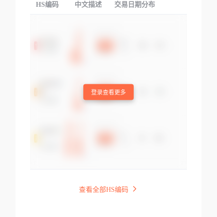
HS编码
中文描述
交易日期分布
TOP
登录查看更多
查看全部HS编码