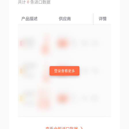
共计
0
条进口数据
产品描述
供应商
起运国/地区
详情
登录查看更多
查看全部进口数据