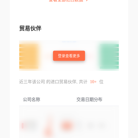
贸易伙伴
登录查看更多
近三年该公司 的进口贸易伙伴, 共计
10+
位
公司名称
交易日期分布
交易