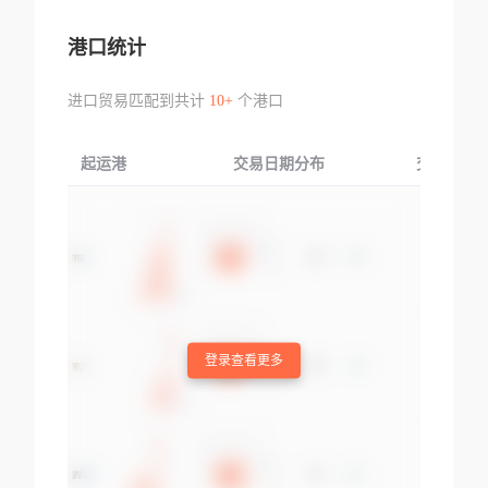
港口统计
进口贸易匹配到共计
10+
个港口
起运港
交易日期分布
交易产品
登录查看更多