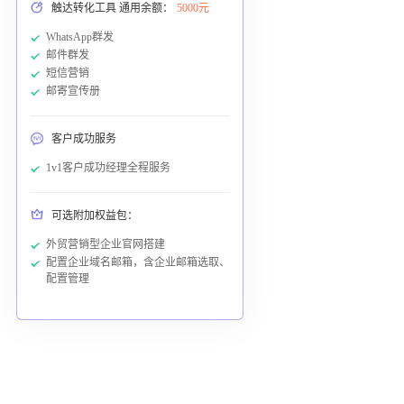
触达转化工具 通用余额：
5000元
WhatsApp群发
邮件群发
短信营销
邮寄宣传册
客户成功服务
1v1客户成功经理全程服务
可选附加权益包：
外贸营销型企业官网搭建
配置企业域名邮箱，含企业邮箱选取、
配置管理