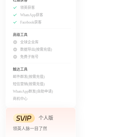
社媒获客
领英获客
WhatsApp获客
Facebook获客
高级工具
全球企业库
数据导出(按需充值)
免费子账号
触达工具
邮件群发(按需充值)
短信营销(按需充值)
WhatsApp群发(自助申请)
商机中心
个人版
领英人脉一目了然