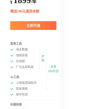
1899
/年
¥
赠送100元通用余额
立即开通
常用工具
海关数据
地图获客
不
限
在线搜
共享
广交会采购商
100次/日
AI工具
AI智能营销助手
智能搜邮
邮件检测
社媒获客