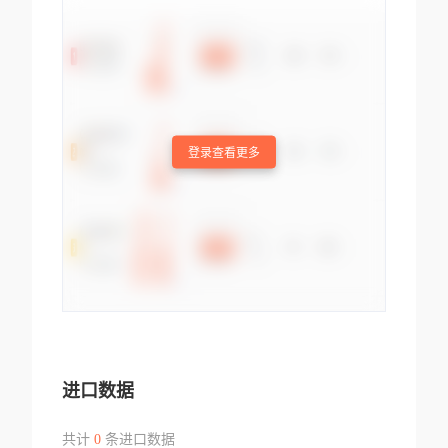
登录查看更多
进口数据
共计
0
条进口数据