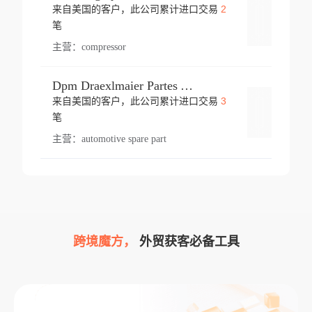
2
来自美国的客户，此公司累计进口交易
登录
笔
主营：
compressor
Dpm Draexlmaier Partes Automotrices Corr Ind Huejotzingo
3
来自美国的客户，此公司累计进口交易
登录
笔
主营：
automotive spare part
跨境魔方，
外贸获客必备工具