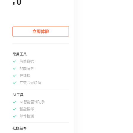
0
¥
立即体验
常用工具
海关数据
地图获客
在线搜
广交会采购商
AI工具
AI智能营销助手
智能搜邮
邮件检测
社媒获客