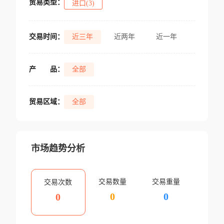
贸易类型：
进口(3)
交易时间：
近三年
近两年
近一年
产
品：
全部
贸易区域：
全部
市场趋势分析
交易数量
交易重量
交易次数
0
0
0