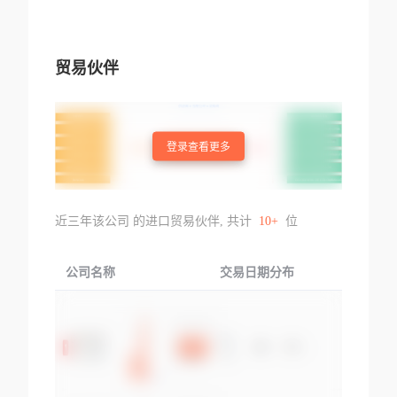
贸易伙伴
登录查看更多
近三年该公司 的进口贸易伙伴, 共计
10+
位
公司名称
交易日期分布
交易