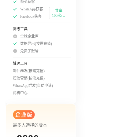
领英获客
WhatsApp获客
共享
100次/日
Facebook获客
高级工具
全球企业库
数据导出(按需充值)
免费子账号
触达工具
邮件群发(按需充值)
短信营销(按需充值)
WhatsApp群发(自助申请)
商机中心
最多人选择的版本