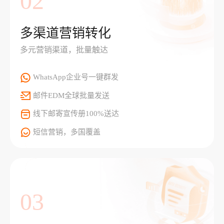
02
多渠道营销转化
多元营销渠道，批量触达
WhatsApp企业号一键群发
邮件EDM全球批量发送
线下邮寄宣传册100%送达
短信营销，多国覆盖
03