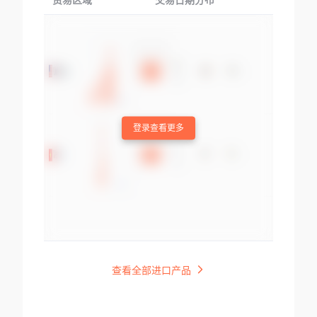
贸易区域
交易日期分布
交易产品
登录查看更多
查看全部进口产品