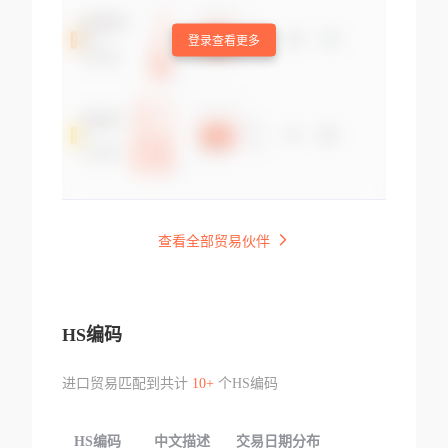
登录查看更多
查看全部贸易伙伴
HS编码
进口贸易匹配到共计
10+
个HS编码
HS编码
中文描述
交易日期分布
TOP