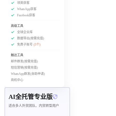
领英获客
WhatsApp获客
Facebook获客
高级工具
全球企业库
数据导出(按需充值)
免费子账号
(5个)
触达工具
邮件群发(按需充值)
短信营销(按需充值)
WhatsApp群发(自助申请)
商机中心
AI全托管专业版
适合多人外贸团队、内贸转型用户