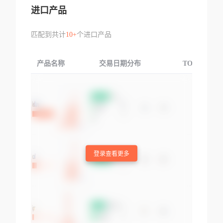
进口产品
匹配到共计
10+
个进口产品
产品名称
交易日期分布
TOP3交易国
登录查看更多