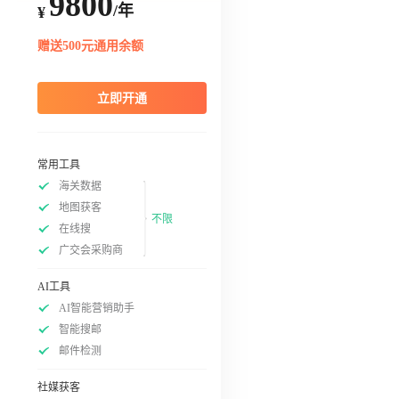
9800
/年
¥
赠送500元通用余额
立即开通
常用工具
海关数据
地图获客
不限
在线搜
广交会采购商
AI工具
AI智能营销助手
智能搜邮
邮件检测
社媒获客