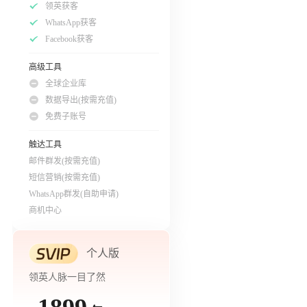
领英获客
WhatsApp获客
Facebook获客
高级工具
全球企业库
数据导出(按需充值)
免费子账号
触达工具
邮件群发(按需充值)
短信营销(按需充值)
WhatsApp群发(自助申请)
商机中心
个人版
领英人脉一目了然