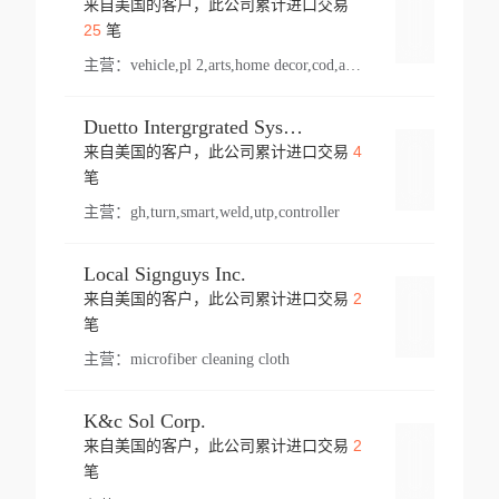
来自美国的客户，此公司累计进口交易
登录
25
笔
主营：
vehicle,pl 2,arts,home decor,cod,amusement ride,sea
Duetto Intergrgrated Systems Inc.
4
来自美国的客户，此公司累计进口交易
登录
笔
主营：
gh,turn,smart,weld,utp,controller
Local Signguys Inc.
2
来自美国的客户，此公司累计进口交易
登录
笔
主营：
microfiber cleaning cloth
K&c Sol Corp.
2
来自美国的客户，此公司累计进口交易
登录
笔