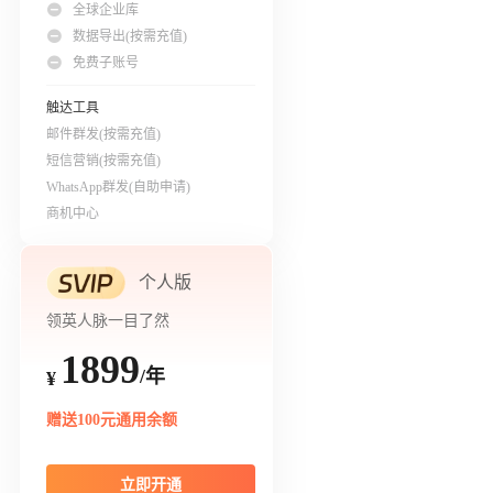
全球企业库
数据导出(按需充值)
免费子账号
触达工具
邮件群发(按需充值)
短信营销(按需充值)
WhatsApp群发(自助申请)
商机中心
个人版
领英人脉一目了然
1899
/年
¥
赠送100元通用余额
立即开通