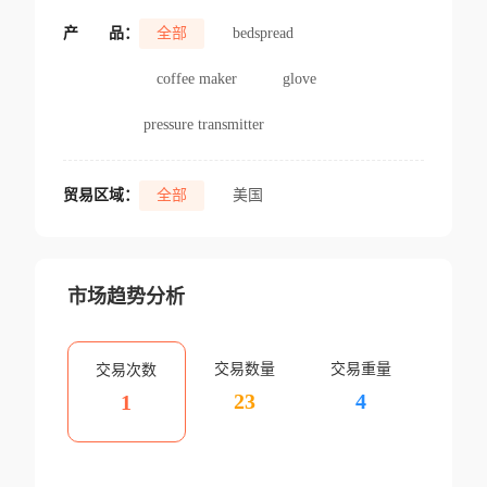
产
品：
全部
bedspread
coffee maker
glove
pressure transmitter
贸易区域：
全部
美国
市场趋势分析
交易数量
交易重量
交易次数
23
4
1