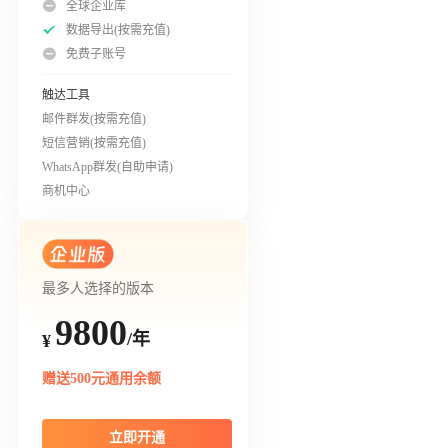
全球企业库
数据导出(按需充值)
免费子账号
触达工具
邮件群发(按需充值)
短信营销(按需充值)
WhatsApp群发(自助申请)
商机中心
最多人选择的版本
9800
/年
¥
赠送500元通用余额
立即开通