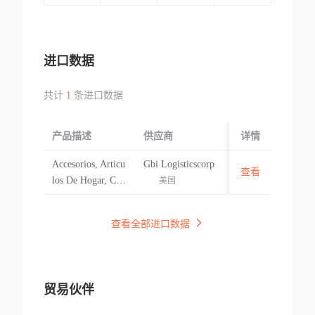
进口数据
共计
1
条进口数据
产品描述
供应商
起运国/地区
详情
Accesorios, Articu
Gbi Logisticscorp
查看
美国
los De Hogar, Cos
美国
meticos, Electroni
cos, Ropa, Vitami
查看全部进口数据
nas
贸易伙伴