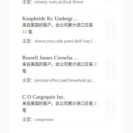
主营：
ceramic ware,artifical flower
Knapheide Kc Underground
来自美国的客户，此公司累计进口交易
登录
12
笔
主营：
drawer,trays,side panel,shelf tray,lock drawer,panel,for vehicle,telescopic slide,drawer shelf,equipment,shelf,automotive part
Russell James Cornelia Arlington Va
2
来自美国的客户，此公司累计进口交易
登录
笔
主营：
personal effect,used household goods
C O Cargoquin Inc.
2
来自美国的客户，此公司累计进口交易
登录
笔
主营：
compressor