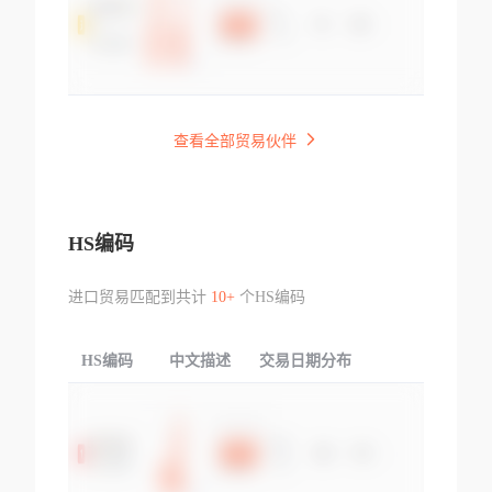
查看全部贸易伙伴
HS编码
进口贸易匹配到共计
10+
个HS编码
HS编码
中文描述
交易日期分布
TOP