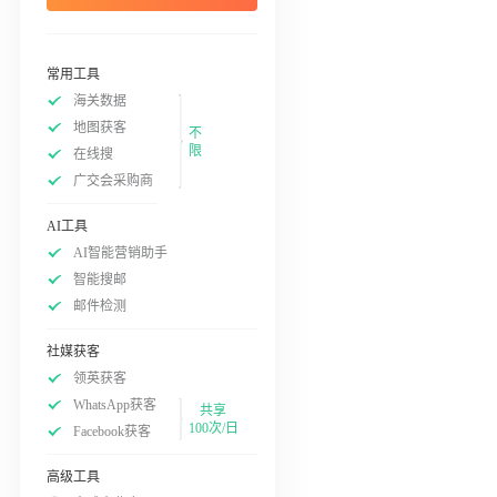
常用工具
海关数据
地图获客
不
限
在线搜
广交会采购商
AI工具
AI智能营销助手
智能搜邮
邮件检测
社媒获客
领英获客
WhatsApp获客
共享
100次/日
Facebook获客
高级工具