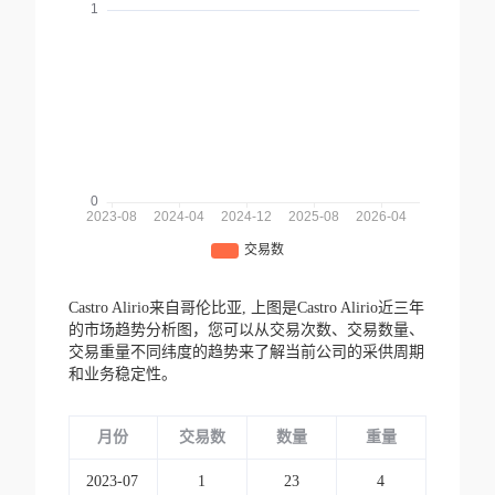
Castro Alirio来自哥伦比亚,
上图是Castro Alirio近三年
的市场趋势分析图，您可以从交易次数、交易数量、
交易重量不同纬度的趋势来了解当前公司的采供周期
和业务稳定性。
月份
交易数
数量
重量
2023-07
1
23
4