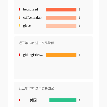
1
bedspread
1
2
coffee maker
1
3
glove
1
近三年TOP3进口交易伙伴
1
gbi logisticscorp
1
近三年TOP3进口贸易国家
1
美国
1