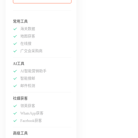
常用工具
海关数据
地图获客
在线搜
广交会采购商
AI工具
AI智能营销助手
智能搜邮
邮件检测
社媒获客
领英获客
WhatsApp获客
Facebook获客
高级工具