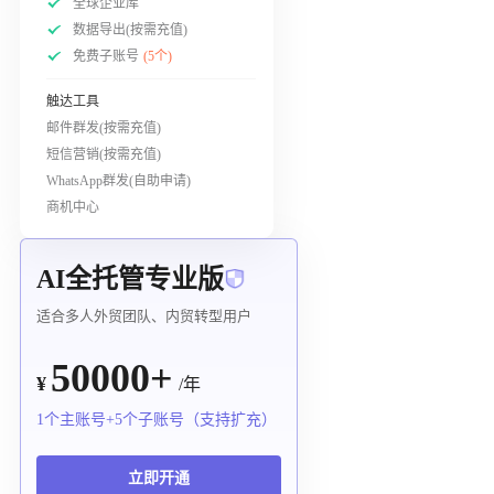
全球企业库
数据导出(按需充值)
免费子账号
(5个)
触达工具
邮件群发(按需充值)
短信营销(按需充值)
WhatsApp群发(自助申请)
商机中心
AI全托管专业版
适合多人外贸团队、内贸转型用户
50000+
¥
/年
1个主账号+5个子账号（支持扩充）
立即开通