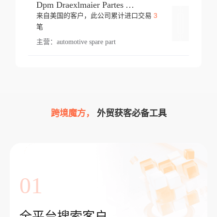
Dpm Draexlmaier Partes Automotrices Corr Ind Huejotzingo
3
来自美国的客户，此公司累计进口交易
登录
笔
主营：
automotive spare part
跨境魔方，
外贸获客必备工具
01
全平台搜索客户