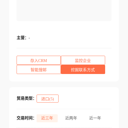
主营：
-
存入CRM
监控企业
智能搜邮
挖掘联系方式
贸易类型：
进口(5)
交易时间：
近三年
近两年
近一年