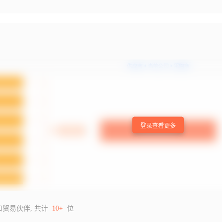
登录查看更多
口贸易伙伴, 共计
10+
位