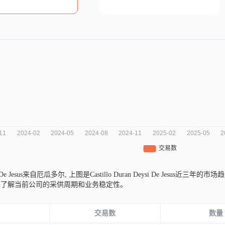
ysi De Jesus来自厄瓜多尔,
上图是Castillo Duran Deysi De Jes
来了解当前公司的采供周期和业务稳定性。
份
交易数
数量