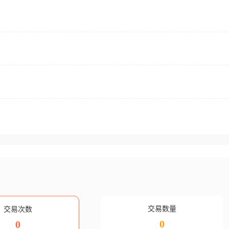
交易数量
交易次数
0
0