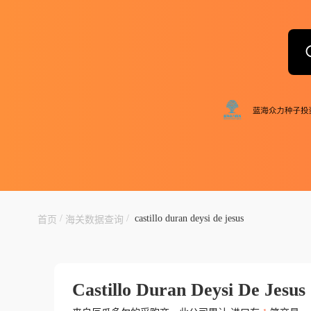
/
/
castillo duran deysi de jesus
首页
海关数据查询
Castillo Duran Deysi De Jesus