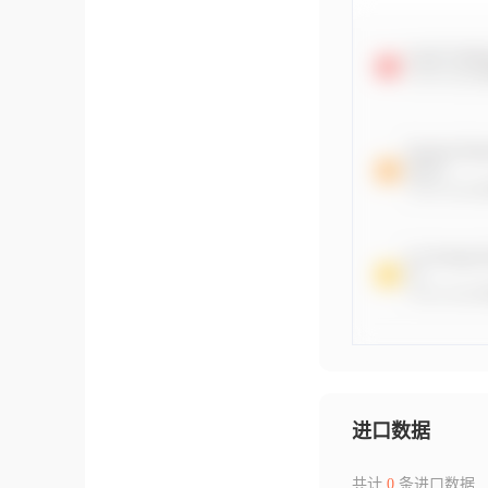
进口数据
共计
0
条进口数据