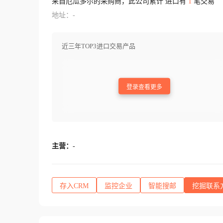
来自厄瓜多尔的采购商，此公司累计 进口有
1
笔交易
地址：-
近三年TOP3进口交易产品
登录查看更多
主营：
-
存入CRM
监控企业
智能搜邮
挖掘联系