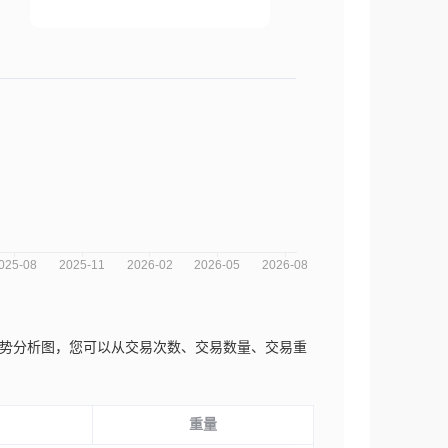
us近三年的市场趋势分析图，您可以从交易次数、交易数量、交易重
重量