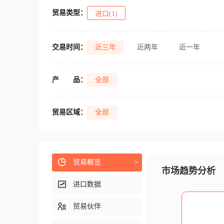
贸易类型：
进口(1)
交易时间：
近三年
近两年
近一年
产
品：
全部
贸易区域：
全部
贸易概览
>
市场趋势分析
进口数据
贸易伙伴