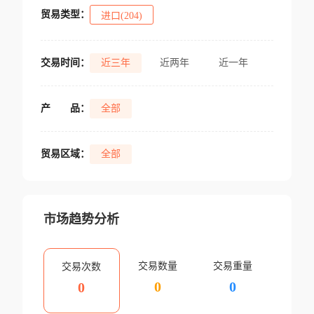
贸易类型：
进口(204)
交易时间：
近三年
近两年
近一年
产
品：
全部
贸易区域：
全部
市场趋势分析
交易数量
交易重量
交易次数
0
0
0