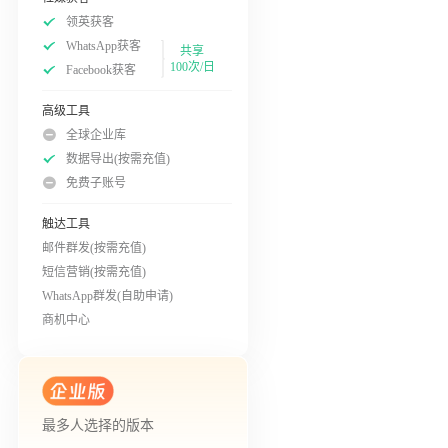
领英获客
WhatsApp获客
共享
100次/日
Facebook获客
高级工具
全球企业库
数据导出(按需充值)
免费子账号
触达工具
邮件群发(按需充值)
短信营销(按需充值)
WhatsApp群发(自助申请)
商机中心
最多人选择的版本