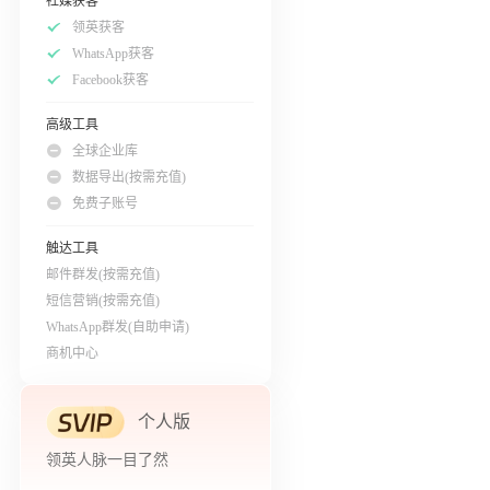
社媒获客
领英获客
WhatsApp获客
Facebook获客
高级工具
全球企业库
数据导出(按需充值)
免费子账号
触达工具
邮件群发(按需充值)
短信营销(按需充值)
WhatsApp群发(自助申请)
商机中心
个人版
领英人脉一目了然