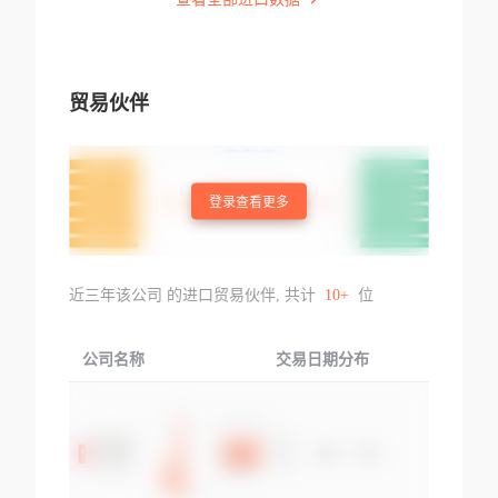
贸易伙伴
登录查看更多
近三年该公司 的进口贸易伙伴, 共计
10+
位
公司名称
交易日期分布
交易