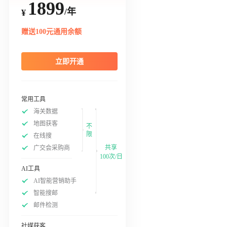
1899
/年
¥
赠送100元通用余额
立即开通
常用工具
海关数据
地图获客
不
限
在线搜
共享
广交会采购商
100次/日
AI工具
AI智能营销助手
智能搜邮
邮件检测
社媒获客