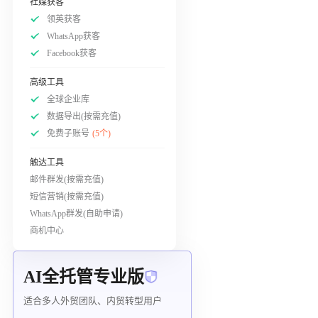
社媒获客
领英获客
WhatsApp获客
Facebook获客
高级工具
全球企业库
数据导出(按需充值)
免费子账号
(5个)
触达工具
邮件群发(按需充值)
短信营销(按需充值)
WhatsApp群发(自助申请)
商机中心
AI全托管专业版
适合多人外贸团队、内贸转型用户