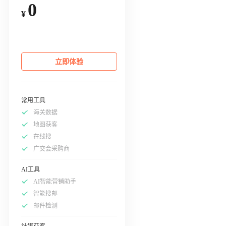
0
¥
立即体验
常用工具
海关数据
地图获客
在线搜
广交会采购商
AI工具
AI智能营销助手
智能搜邮
邮件检测