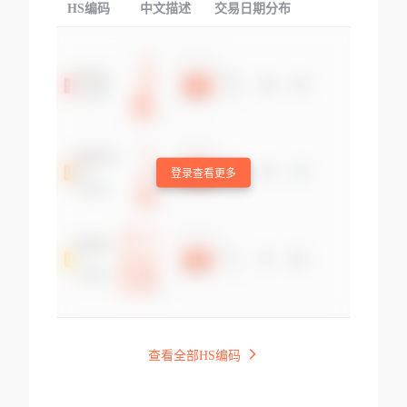
HS编码
中文描述
交易日期分布
TOP
登录查看更多
查看全部HS编码