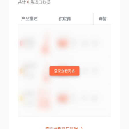
共计
0
条进口数据
产品描述
供应商
起运国/地区
详情
登录查看更多
查看全部进口数据