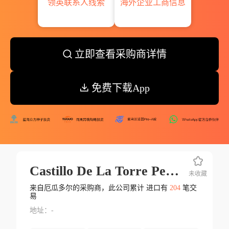
领英联系人线索
海外企业工商信息
立即查看采购商详情
免费下载App
Castillo De La Torre Pedro Luis
未收藏
来自厄瓜多尔的采购商，此公司累计 进口有
204
笔交
易
地址：-