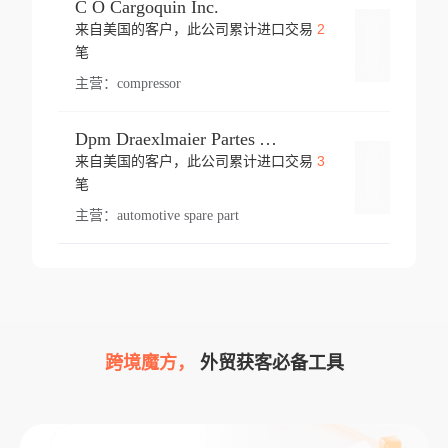
C O Cargoquin Inc.
2
来自美国的客户，此公司累计进口交易
登录
笔
主营：
compressor
Dpm Draexlmaier Partes Automotrices Corr Ind Huejotzingo
3
来自美国的客户，此公司累计进口交易
登录
笔
主营：
automotive spare part
跨境魔方，
外贸获客必备工具