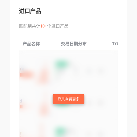
进口产品
匹配到共计
10+
个进口产品
产品名称
交易日期分布
TOP3交易国
登录查看更多