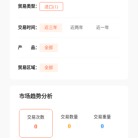
贸易类型：
进口(1)
交易时间：
近三年
近两年
近一年
产
品：
全部
贸易区域：
全部
市场趋势分析
交易数量
交易重量
交易次数
0
0
0