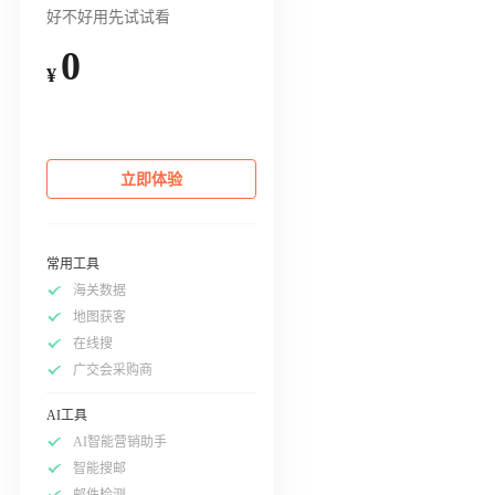
好不好用先试试看
0
¥
立即体验
常用工具
海关数据
地图获客
在线搜
广交会采购商
AI工具
AI智能营销助手
智能搜邮
邮件检测