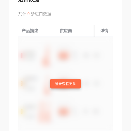
共计
0
条进口数据
产品描述
供应商
起运国/地区
详情
登录查看更多