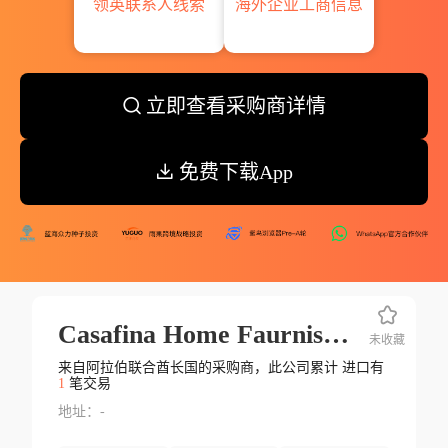
领英联系人线索
海外企业工商信息
立即查看采购商详情
免费下载App
Casafina Home Faurnishing Llc
未收藏
来自阿拉伯联合酋长国的采购商，此公司累计 进口有
1
笔交易
地址：-