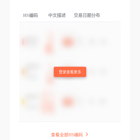
HS编码
中文描述
交易日期分布
TOP
登录查看更多
查看全部HS编码