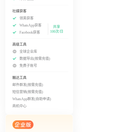
社媒获客
领英获客
WhatsApp获客
共享
100次/日
Facebook获客
高级工具
全球企业库
数据导出(按需充值)
免费子账号
触达工具
邮件群发(按需充值)
短信营销(按需充值)
WhatsApp群发(自助申请)
商机中心