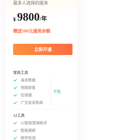
最多人选择的版本
9800
/年
¥
赠送500元通用余额
立即开通
常用工具
海关数据
地图获客
不限
在线搜
广交会采购商
AI工具
AI智能营销助手
智能搜邮
邮件检测