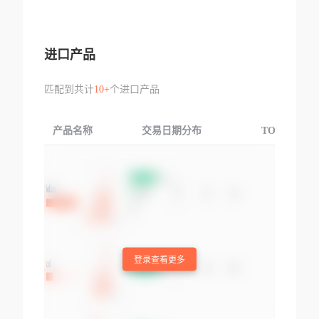
进口产品
匹配到共计
10+
个进口产品
产品名称
交易日期分布
TOP3交易国
登录查看更多