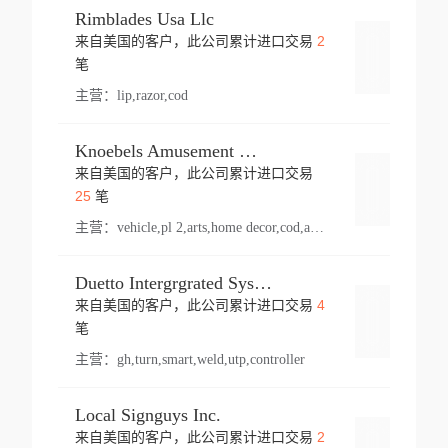
Rimblades Usa Llc
2
来自美国的客户，此公司累计进口交易
登录
笔
主营：
lip,razor,cod
Knoebels Amusement Resort
来自美国的客户，此公司累计进口交易
登录
25
笔
主营：
vehicle,pl 2,arts,home decor,cod,amusement ride,sea
Duetto Intergrgrated Systems Inc.
4
来自美国的客户，此公司累计进口交易
登录
笔
主营：
gh,turn,smart,weld,utp,controller
Local Signguys Inc.
2
来自美国的客户，此公司累计进口交易