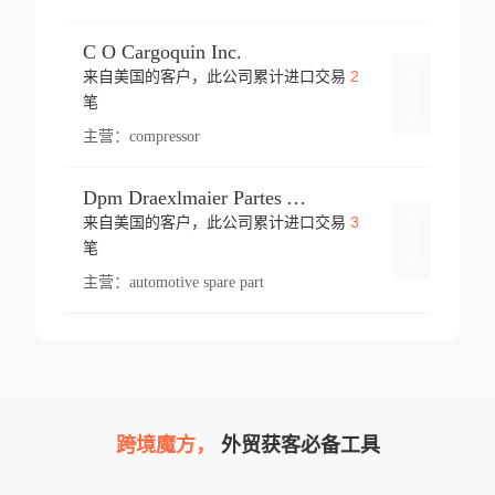
C O Cargoquin Inc.
2
来自美国的客户，此公司累计进口交易
登录
笔
主营：
compressor
Dpm Draexlmaier Partes Automotrices Corr Ind Huejotzingo
3
来自美国的客户，此公司累计进口交易
登录
笔
主营：
automotive spare part
跨境魔方，
外贸获客必备工具