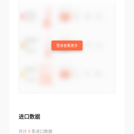
登录查看更多
进口数据
共计
0
条进口数据