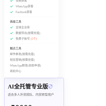
领英获客
WhatsApp获客
Facebook获客
高级工具
全球企业库
数据导出(按需充值)
免费子账号
(5个)
触达工具
邮件群发(按需充值)
短信营销(按需充值)
WhatsApp群发(自助申请)
商机中心
AI全托管专业版
适合多人外贸团队、内贸转型用户