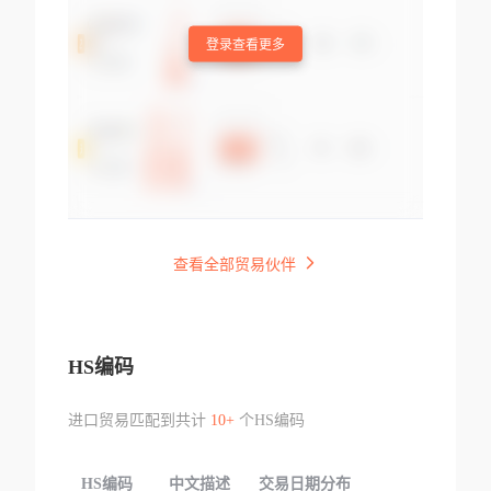
登录查看更多
查看全部贸易伙伴
HS编码
进口贸易匹配到共计
10+
个HS编码
HS编码
中文描述
交易日期分布
TOP