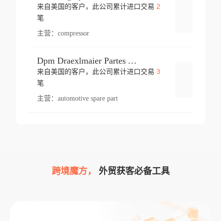
2
来自美国的客户，此公司累计进口交易
登录
笔
主营：
compressor
Dpm Draexlmaier Partes Automotrices Corr Ind Huejotzingo
3
来自美国的客户，此公司累计进口交易
登录
笔
主营：
automotive spare part
跨境魔方，
外贸获客必备工具