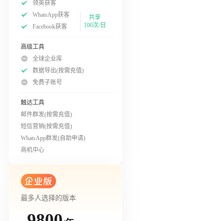
领英获客
WhatsApp获客
共享
100次/日
Facebook获客
高级工具
全球企业库
数据导出(按需充值)
免费子账号
触达工具
邮件群发(按需充值)
短信营销(按需充值)
WhatsApp群发(自助申请)
商机中心
最多人选择的版本
9800