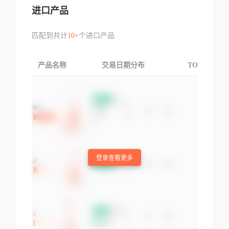
进口产品
匹配到共计
10+
个进口产品
产品名称
交易日期分布
TOP3交易国
登录查看更多