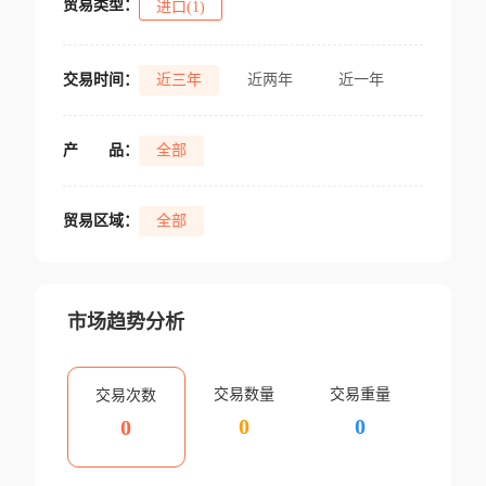
贸易类型：
进口(1)
交易时间：
近三年
近两年
近一年
产
品：
全部
贸易区域：
全部
市场趋势分析
交易数量
交易重量
交易次数
0
0
0