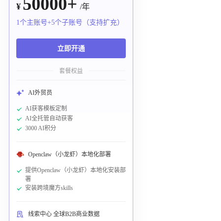
50000+
¥
/年
1个主账号+5个子账号（支持扩充）
立即开通
套餐权益
AI外贸员
AI获客模板定制
AI全托管自动获客
3000 AI积分
Openclaw（小龙虾）本地化部署
提供Openclaw（小龙虾）本地化安装部
署
安装跨境魔方skills
线索中心 全球B2B商业数据