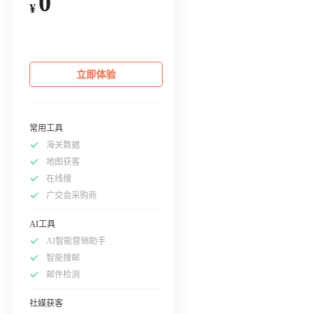
0
¥
立即体验
常用工具
海关数据
地图获客
在线搜
广交会采购商
AI工具
AI智能营销助手
智能搜邮
邮件检测
社媒获客