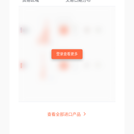
贸易区域
交易日期分布
交易产品
登录查看更多
查看全部进口产品