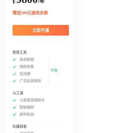
/年
¥
赠送500元通用余额
立即开通
常用工具
海关数据
地图获客
不限
在线搜
广交会采购商
AI工具
AI智能营销助手
智能搜邮
邮件检测
社媒获客