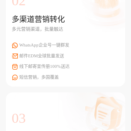
02
多渠道营销转化
多元营销渠道，批量触达
WhatsApp企业号一键群发
邮件EDM全球批量发送
线下邮寄宣传册100%送达
短信营销，多国覆盖
03