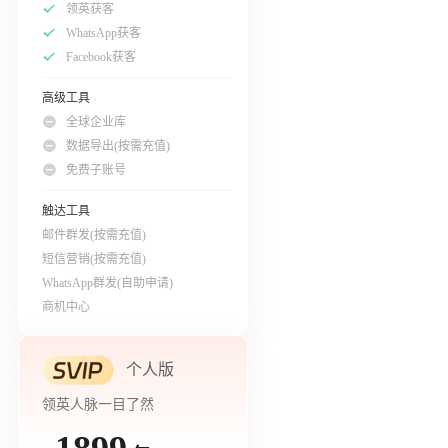
领英获客
WhatsApp获客
Facebook获客
高级工具
全球企业库
数据导出(按需充值)
免费子账号
触达工具
邮件群发(按需充值)
短信营销(按需充值)
WhatsApp群发(自助申请)
商机中心
个人版
领英人脉一目了然