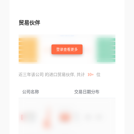
贸易伙伴
登录查看更多
近三年该公司 的进口贸易伙伴, 共计
10+
位
公司名称
交易日期分布
交易