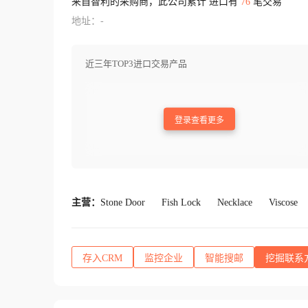
来自智利的采购商，此公司累计 进口有
76
笔交易
地址：-
近三年TOP3进口交易产品
登录查看更多
主营：
Stone Door
Fish Lock
Necklace
Viscose
存入CRM
监控企业
智能搜邮
挖掘联系