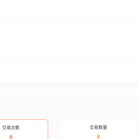
交易数量
交易次数
0
0