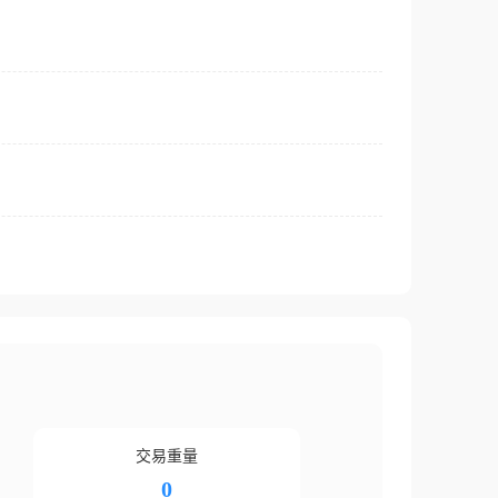
交易重量
0