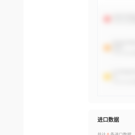
进口数据
共计
0
条进口数据