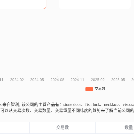
Aldea来自智利,
该公司的主营产品有：stone door、fish lock、necklace、visco
您可以从交易次数、交易数量、交易重量不同纬度的趋势来了解当前公司
份
交易数
数量