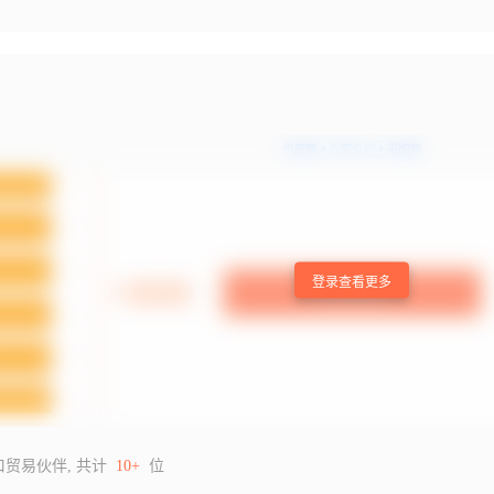
登录查看更多
口贸易伙伴, 共计
10+
位