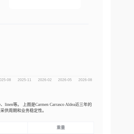
se、linen等。
上图是Carmen Carrasco Aldea近三年的
的采供周期和业务稳定性。
重量