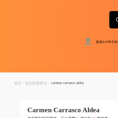
/
/
carmen carrasco aldea
首页
海关数据查询
Carmen Carrasco Aldea