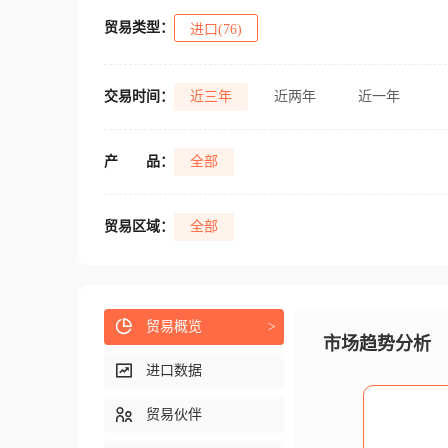
贸易类型：
进口(76)
交易时间：
近三年
近两年
近一年
产
品：
全部
贸易区域：
全部
贸易概览
>
市场趋势分析
进口数据
贸易伙伴