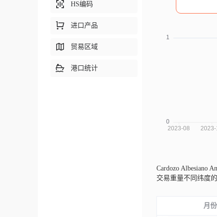
HS编码
进口产品
贸易区域
港口统计
Cardozo Albesian
交易重量不同纬度
月