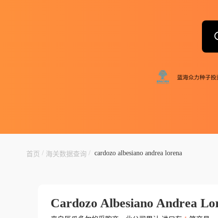
/
/
cardozo albesiano andrea lorena
首页
海关数据查询
Cardozo Albesiano Andrea Lo