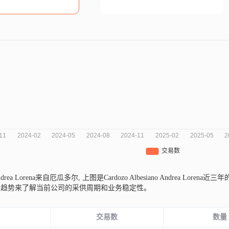
o Andrea Lorena来自厄瓜多尔,
上图是Cardozo Albesiano Andrea 
的趋势来了解当前公司的采供周期和业务稳定性。
份
交易数
数量