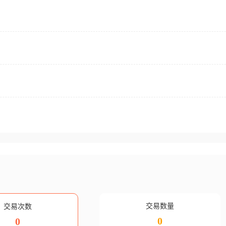
交易数量
交易次数
0
0