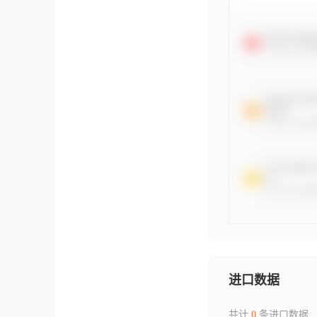
进口数据
共计
0
条进口数据