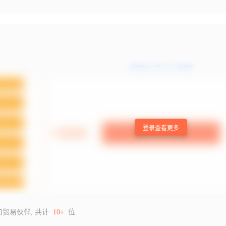
登录查看更多
口贸易伙伴, 共计
10+
位