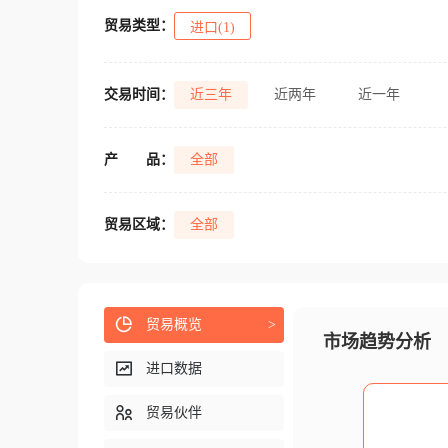
贸易类型：
进口(1)
交易时间：
近三年
近两年
近一年
产
品：
全部
贸易区域：
全部
贸易概览
>
市场趋势分析
进口数据
贸易伙伴