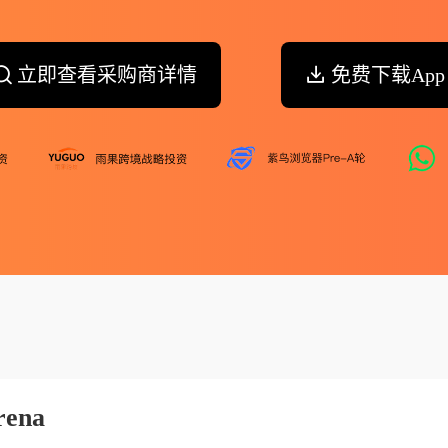
立即查看采购商详情
免费下载App
rena