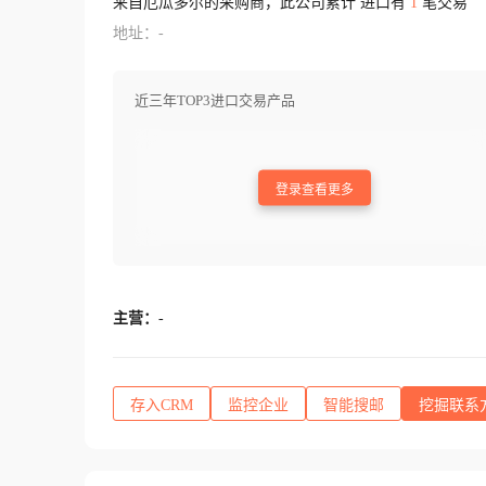
来自厄瓜多尔的采购商，此公司累计 进口有
1
笔交易
地址：-
近三年TOP3进口交易产品
登录查看更多
主营：
-
存入CRM
监控企业
智能搜邮
挖掘联系