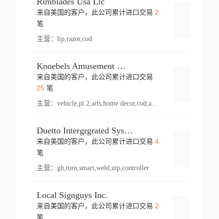
Rimblades Usa Llc
2
来自美国的客户，此公司累计进口交易
登录
笔
主营：
lip,razor,cod
Knoebels Amusement Resort
来自美国的客户，此公司累计进口交易
登录
25
笔
主营：
vehicle,pl 2,arts,home decor,cod,amusement ride,sea
Duetto Intergrgrated Systems Inc.
4
来自美国的客户，此公司累计进口交易
登录
笔
主营：
gh,turn,smart,weld,utp,controller
Local Signguys Inc.
2
来自美国的客户，此公司累计进口交易
登录
笔