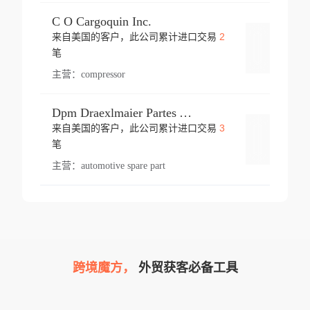
C O Cargoquin Inc.
2
来自美国的客户，此公司累计进口交易
登录
笔
主营：
compressor
Dpm Draexlmaier Partes Automotrices Corr Ind Huejotzingo
3
来自美国的客户，此公司累计进口交易
登录
笔
主营：
automotive spare part
跨境魔方，
外贸获客必备工具