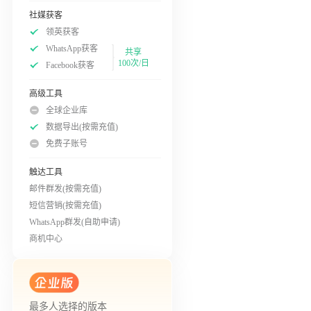
社媒获客
领英获客
WhatsApp获客
共享
100次/日
Facebook获客
高级工具
全球企业库
数据导出(按需充值)
免费子账号
触达工具
邮件群发(按需充值)
短信营销(按需充值)
WhatsApp群发(自助申请)
商机中心
最多人选择的版本