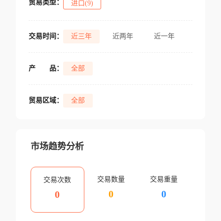
贸易类型：
进口(9)
交易时间：
近三年
近两年
近一年
产
品：
全部
贸易区域：
全部
市场趋势分析
交易数量
交易重量
交易次数
0
0
0