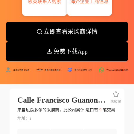
领英联系人线索
海外企业工商信息
立即查看采购商详情
免费下载App
Calle Francisco Guanona No Oe2 213 Hernando Chica B Rumiñahu
未收藏
来自厄瓜多尔的采购商，此公司累计 进口有
9
笔交易
地址：i