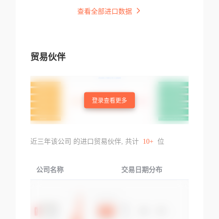
查看全部进口数据
贸易伙伴
登录查看更多
近三年该公司 的进口贸易伙伴, 共计
10+
位
公司名称
交易日期分布
交易