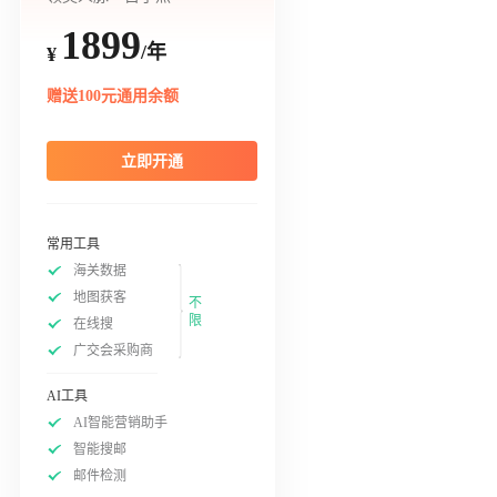
1899
/年
¥
赠送100元通用余额
立即开通
常用工具
海关数据
地图获客
不
限
在线搜
广交会采购商
AI工具
AI智能营销助手
智能搜邮
邮件检测