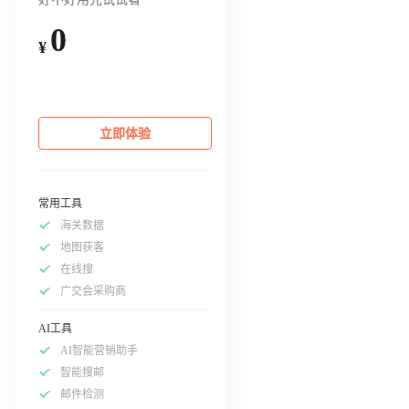
0
¥
立即体验
常用工具
海关数据
地图获客
在线搜
广交会采购商
AI工具
AI智能营销助手
智能搜邮
邮件检测