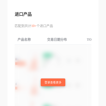
进口产品
匹配到共计
10+
个进口产品
产品名称
交易日期分布
TOP3交易国
登录查看更多