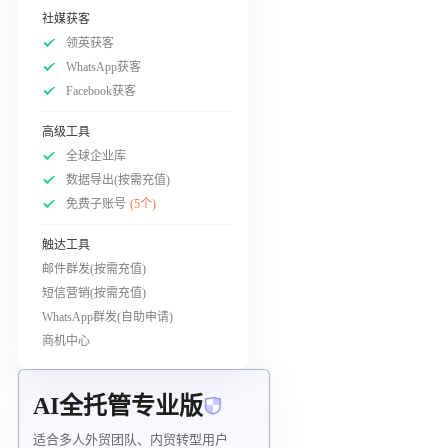
社媒获客
领英获客
WhatsApp获客
Facebook获客
高级工具
全球企业库
数据导出(按需充值)
免费子账号
(5个)
触达工具
邮件群发(按需充值)
短信营销(按需充值)
WhatsApp群发(自助申请)
商机中心
AI全托管专业版
适合多人外贸团队、内贸转型用户