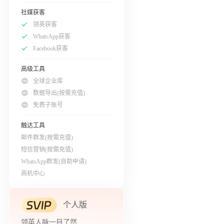
社媒获客
领英获客
WhatsApp获客
Facebook获客
高级工具
全球企业库
数据导出(按需充值)
免费子账号
触达工具
邮件群发(按需充值)
短信营销(按需充值)
WhatsApp群发(自助申请)
商机中心
个人版
领英人脉一目了然