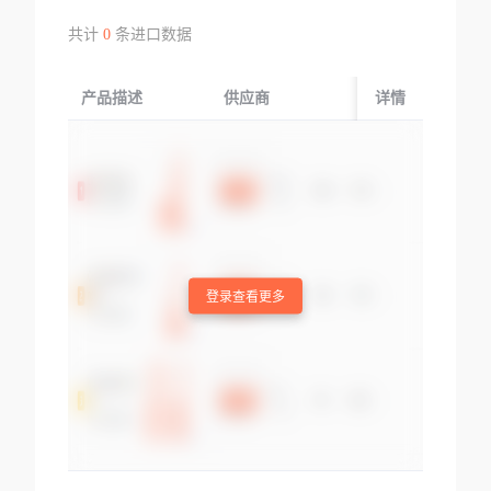
共计
0
条进口数据
产品描述
供应商
起运国/地区
详情
登录查看更多