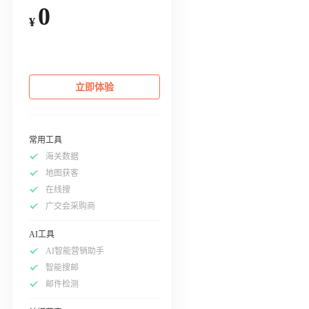
0
¥
立即体验
常用工具
海关数据
地图获客
在线搜
广交会采购商
AI工具
AI智能营销助手
智能搜邮
邮件检测