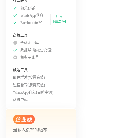
社媒获客
领英获客
WhatsApp获客
共享
100次/日
Facebook获客
高级工具
全球企业库
数据导出(按需充值)
免费子账号
触达工具
邮件群发(按需充值)
短信营销(按需充值)
WhatsApp群发(自助申请)
商机中心
最多人选择的版本