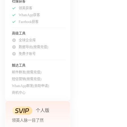
社媒获客
领英获客
WhatsApp获客
Facebook获客
高级工具
全球企业库
数据导出(按需充值)
免费子账号
触达工具
邮件群发(按需充值)
短信营销(按需充值)
WhatsApp群发(自助申请)
商机中心
个人版
领英人脉一目了然