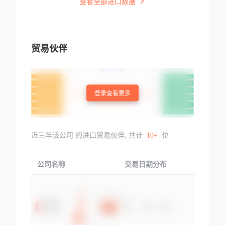
查看全部进口数据
贸易伙伴
登录查看更多
近三年该公司 的进口贸易伙伴, 共计
10+
位
公司名称
交易日期分布
交易