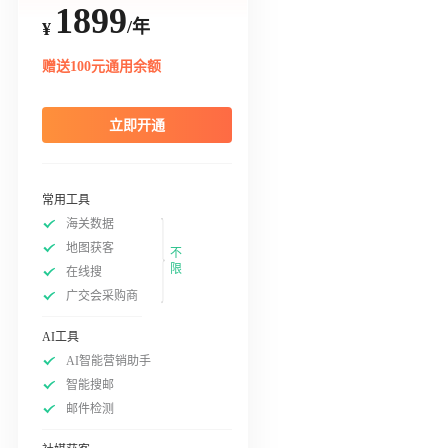
1899
/年
¥
赠送100元通用余额
立即开通
常用工具
海关数据
地图获客
不
限
在线搜
广交会采购商
AI工具
AI智能营销助手
智能搜邮
邮件检测