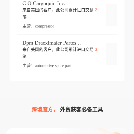
C O Cargoquin Inc.
2
来自美国的客户，此公司累计进口交易
登录
笔
主营：
compressor
Dpm Draexlmaier Partes Automotrices Corr Ind Huejotzingo
3
来自美国的客户，此公司累计进口交易
登录
笔
主营：
automotive spare part
跨境魔方，
外贸获客必备工具