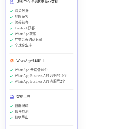
线索中心 全球B2B商业数据
海关数据
地图获客
领英获客
Facebook获客
WhatsApp获客
广交会采购商名录
全球企业库
WhatsApp多聊助手
WhatsApp 云设备10个
WhatsApp Business API 营销号10个
WhatsApp Business API 客服号2个
智能工具
智能搜邮
邮件检测
数据导出