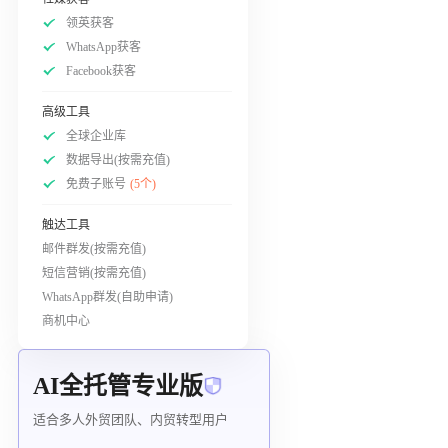
领英获客
WhatsApp获客
Facebook获客
高级工具
全球企业库
数据导出(按需充值)
免费子账号
(5个)
触达工具
邮件群发(按需充值)
短信营销(按需充值)
WhatsApp群发(自助申请)
商机中心
AI全托管专业版
适合多人外贸团队、内贸转型用户