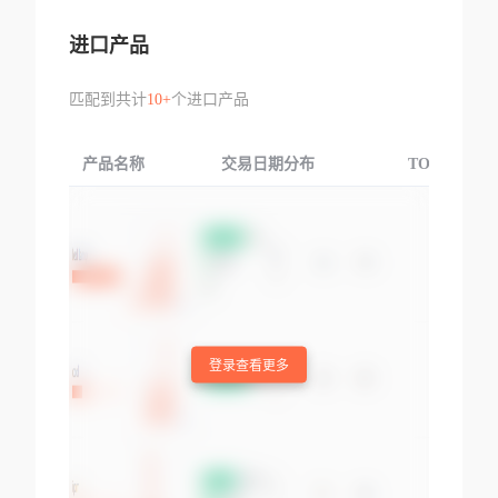
进口产品
匹配到共计
10+
个进口产品
产品名称
交易日期分布
TOP3交易国
登录查看更多