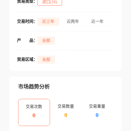
贸易类型：
进口(16)
交易时间：
近三年
近两年
近一年
产
品：
全部
贸易区域：
全部
市场趋势分析
交易数量
交易重量
交易次数
0
0
0