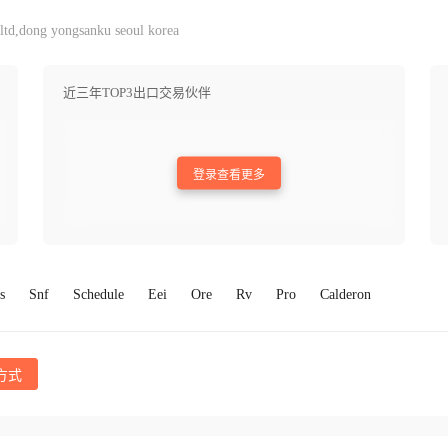
td,dong yongsanku seoul korea
近三年TOP3出口交易伙伴
登录查看更多
s
Snf
Schedule
Eei
Ore
Rv
Pro
Calderon
方式