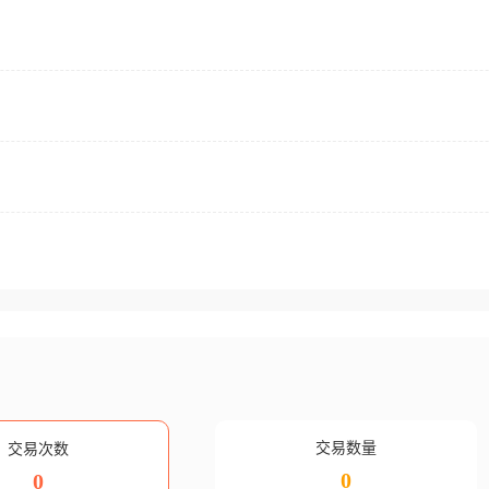
交易数量
交易次数
0
0