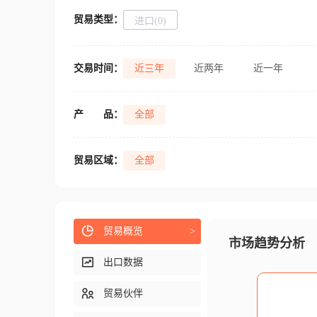
贸易类型：
进口(0)
交易时间：
近三年
近两年
近一年
产
品：
全部
贸易区域：
全部
贸易概览
>
市场趋势分析
出口数据
贸易伙伴