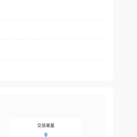
交易重量
0