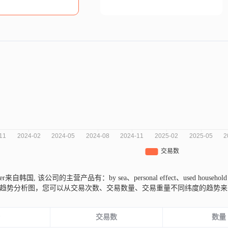
liezer来自韩国,
该公司的主营产品有：by sea、personal effect、used household
年的市场趋势分析图，您可以从交易次数、交易数量、交易重量不同纬度的趋
份
交易数
数量