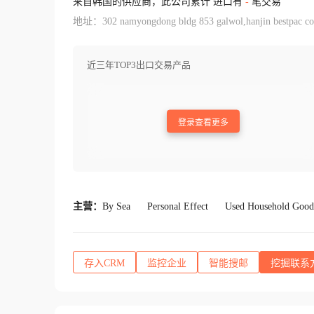
来自韩国的供应商，此公司累计 进口有
-
笔交易
地址：302 namyongdong bldg 853 galwol,hanjin bestpac col
近三年TOP3出口交易产品
登录查看更多
主营：
By Sea
Personal Effect
Used Household Good
存入CRM
监控企业
智能搜邮
挖掘联系