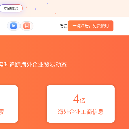
立即体验
一键注册，免费使用
登录
域伙伴_HS编码港口_跨境魔方
，实时追踪海外企业贸易动态
4
亿+
索
海外企业工商信息