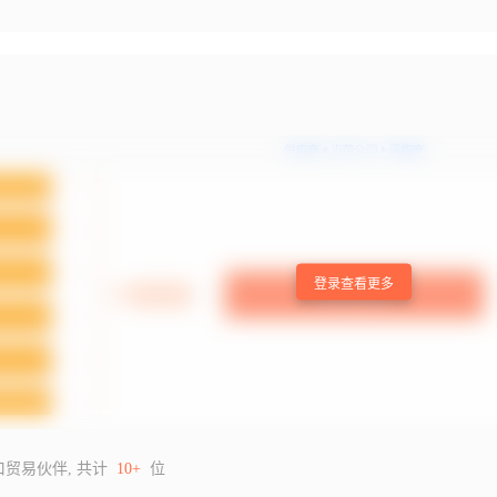
登录查看更多
口贸易伙伴, 共计
10+
位