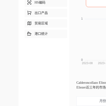
HS编码
出口产品
贸易区域
港口统计
Calderoncollazo E
Eliezer近三
月