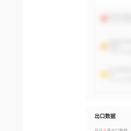
出口数据
共计
0
条出口数据