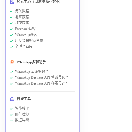
线索中心 全球B2B商业数据
海关数据
地图获客
领英获客
Facebook获客
WhatsApp获客
广交会采购商名录
全球企业库
WhatsApp多聊助手
WhatsApp 云设备10个
WhatsApp Business API 营销号10个
WhatsApp Business API 客服号2个
智能工具
智能搜邮
邮件检测
数据导出