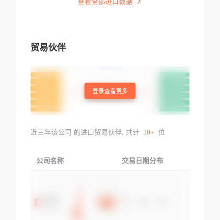
查看全部进口数据
贸易伙伴
登录查看更多
近三年该公司 的进口贸易伙伴, 共计
10+
位
公司名称
交易日期分布
交易