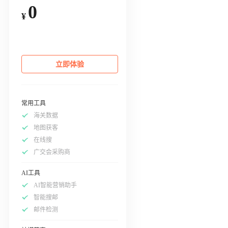
0
¥
立即体验
常用工具
海关数据
地图获客
在线搜
广交会采购商
AI工具
AI智能营销助手
智能搜邮
邮件检测