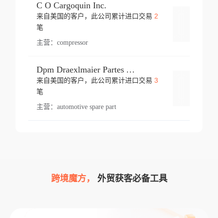
C O Cargoquin Inc.
2
来自美国的客户，此公司累计进口交易
登录
笔
主营：
compressor
Dpm Draexlmaier Partes Automotrices Corr Ind Huejotzingo
3
来自美国的客户，此公司累计进口交易
登录
笔
主营：
automotive spare part
跨境魔方，
外贸获客必备工具