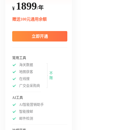
1899
/年
¥
赠送100元通用余额
立即开通
常用工具
海关数据
地图获客
不
限
在线搜
广交会采购商
AI工具
AI智能营销助手
智能搜邮
邮件检测