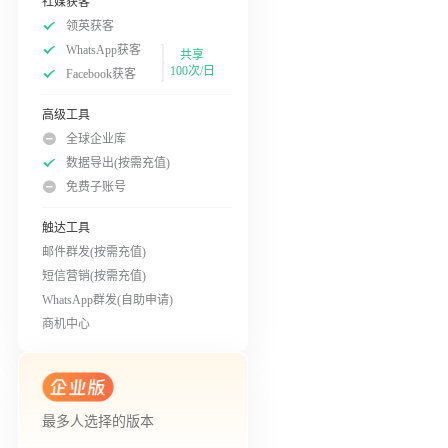
社媒获客
领英获客
WhatsApp获客
共享
100次/日
Facebook获客
高级工具
全球企业库
数据导出(按需充值)
免费子账号
触达工具
邮件群发(按需充值)
短信营销(按需充值)
WhatsApp群发(自助申请)
商机中心
最多人选择的版本