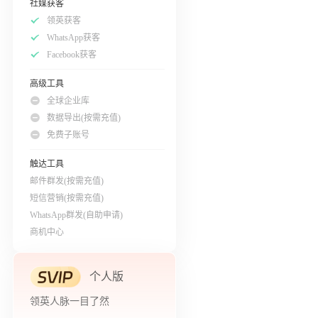
社媒获客
领英获客
WhatsApp获客
Facebook获客
高级工具
全球企业库
数据导出(按需充值)
免费子账号
触达工具
邮件群发(按需充值)
短信营销(按需充值)
WhatsApp群发(自助申请)
商机中心
个人版
领英人脉一目了然