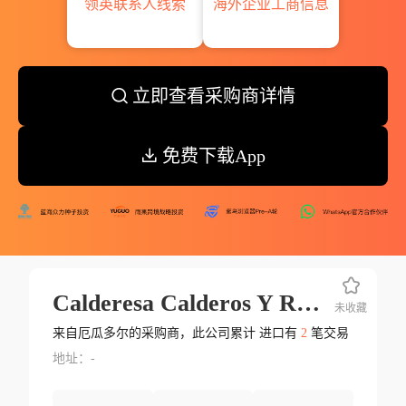
领英联系人线索
海外企业工商信息
立即查看采购商详情
免费下载App
Calderesa Calderos Y Represents De Ultramar S.a.
未收藏
来自厄瓜多尔的采购商，此公司累计 进口有
2
笔交易
地址：-