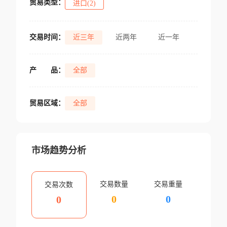
贸易类型：
进口(2)
交易时间：
近三年
近两年
近一年
产
品：
全部
贸易区域：
全部
市场趋势分析
交易数量
交易重量
交易次数
0
0
0