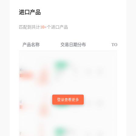
进口产品
匹配到共计
10+
个进口产品
产品名称
交易日期分布
TOP3交易国
登录查看更多