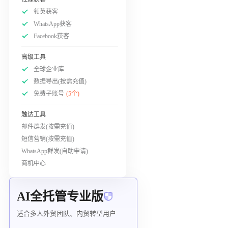
领英获客
WhatsApp获客
Facebook获客
高级工具
全球企业库
数据导出(按需充值)
免费子账号
(5个)
触达工具
邮件群发(按需充值)
短信营销(按需充值)
WhatsApp群发(自助申请)
商机中心
AI全托管专业版
适合多人外贸团队、内贸转型用户