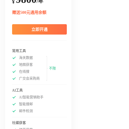
/年
¥
赠送500元通用余额
立即开通
常用工具
海关数据
地图获客
不限
在线搜
广交会采购商
AI工具
AI智能营销助手
智能搜邮
邮件检测
社媒获客