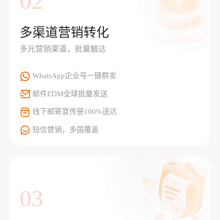
02
多渠道营销转化
多元营销渠道，批量触达
WhatsApp企业号一键群发
邮件EDM全球批量发送
线下邮寄宣传册100%送达
短信营销，多国覆盖
03