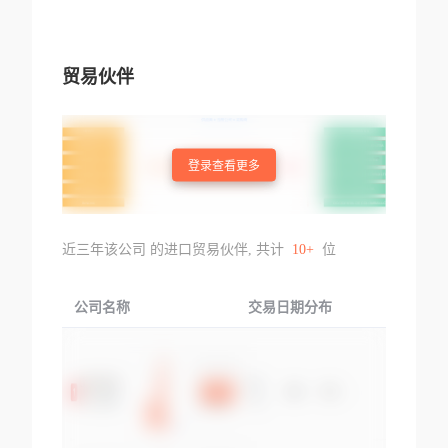
贸易伙伴
登录查看更多
近三年该公司 的进口贸易伙伴, 共计
10+
位
公司名称
交易日期分布
交易