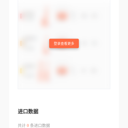
登录查看更多
进口数据
共计
0
条进口数据