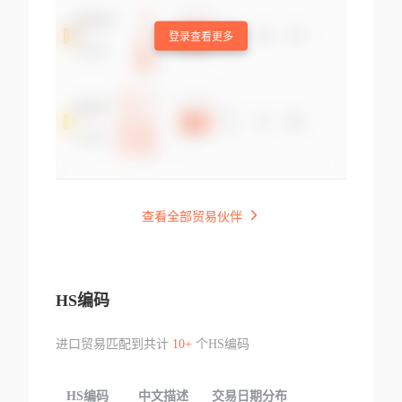
登录查看更多
查看全部贸易伙伴
HS编码
进口贸易匹配到共计
10+
个HS编码
HS编码
中文描述
交易日期分布
TOP