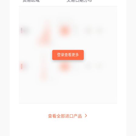
贸易区域
交易日期分布
交易产品
登录查看更多
查看全部进口产品