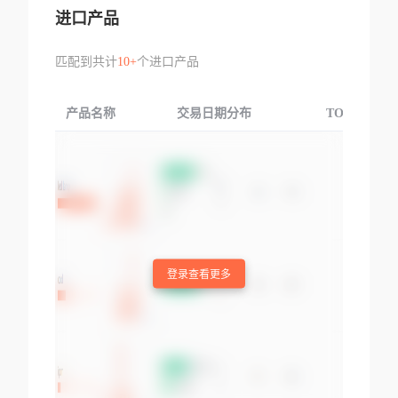
进口产品
匹配到共计
10+
个进口产品
产品名称
交易日期分布
TOP3交易国
登录查看更多