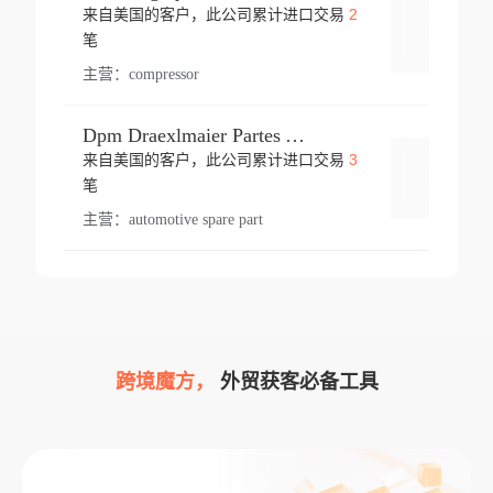
2
来自美国的客户，此公司累计进口交易
登录
笔
主营：
compressor
Dpm Draexlmaier Partes Automotrices Corr Ind Huejotzingo
3
来自美国的客户，此公司累计进口交易
登录
笔
主营：
automotive spare part
跨境魔方，
外贸获客必备工具