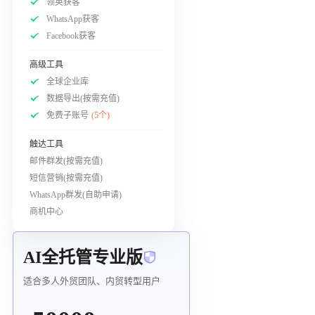
领英获客
WhatsApp获客
Facebook获客
高级工具
全球企业库
数据导出(按需充值)
免费子账号
(5个)
触达工具
邮件群发(按需充值)
短信营销(按需充值)
WhatsApp群发(自助申请)
商机中心
AI全托管专业版
适合多人外贸团队、内贸转型用户