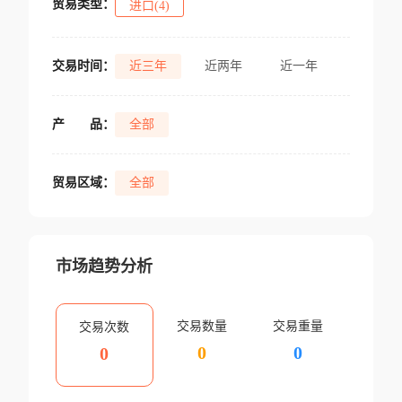
贸易类型：
进口(4)
交易时间：
近三年
近两年
近一年
产
品：
全部
贸易区域：
全部
市场趋势分析
交易数量
交易重量
交易次数
0
0
0