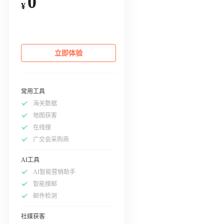
0
¥
立即体验
常用工具
海关数据
地图获客
在线搜
广交会采购商
AI工具
AI智能营销助手
智能搜邮
邮件检测
社媒获客