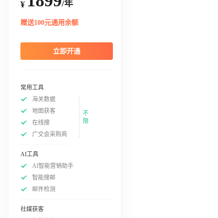
1899
/年
¥
赠送100元通用余额
立即开通
常用工具
海关数据
地图获客
不
限
在线搜
广交会采购商
AI工具
AI智能营销助手
智能搜邮
邮件检测
社媒获客