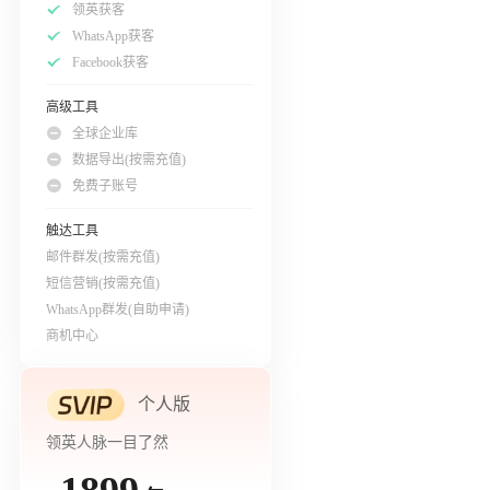
领英获客
WhatsApp获客
Facebook获客
高级工具
全球企业库
数据导出(按需充值)
免费子账号
触达工具
邮件群发(按需充值)
短信营销(按需充值)
WhatsApp群发(自助申请)
商机中心
个人版
领英人脉一目了然