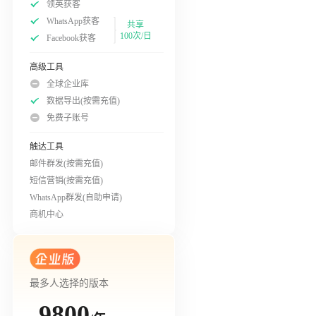
领英获客
WhatsApp获客
共享
100次/日
Facebook获客
高级工具
全球企业库
数据导出(按需充值)
免费子账号
触达工具
邮件群发(按需充值)
短信营销(按需充值)
WhatsApp群发(自助申请)
商机中心
最多人选择的版本
9800