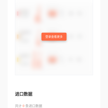
登录查看更多
进口数据
共计
0
条进口数据