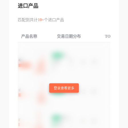
进口产品
匹配到共计
10+
个进口产品
产品名称
交易日期分布
TOP3交易国
登录查看更多