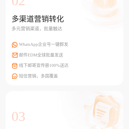
02
多渠道营销转化
多元营销渠道，批量触达
WhatsApp企业号一键群发
邮件EDM全球批量发送
线下邮寄宣传册100%送达
短信营销，多国覆盖
03