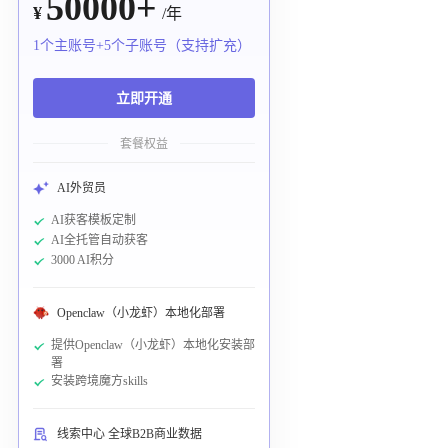
50000+
¥
/年
1个主账号+5个子账号（支持扩充）
立即开通
套餐权益
AI外贸员
AI获客模板定制
AI全托管自动获客
3000 AI积分
Openclaw（小龙虾）本地化部署
提供Openclaw（小龙虾）本地化安装部
署
安装跨境魔方skills
线索中心 全球B2B商业数据