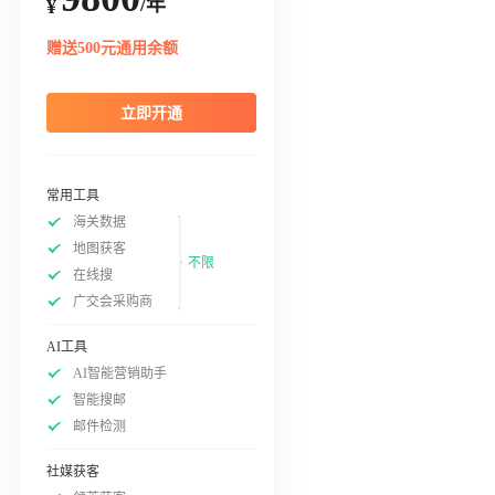
/年
¥
赠送500元通用余额
立即开通
常用工具
海关数据
地图获客
不限
在线搜
广交会采购商
AI工具
AI智能营销助手
智能搜邮
邮件检测
社媒获客