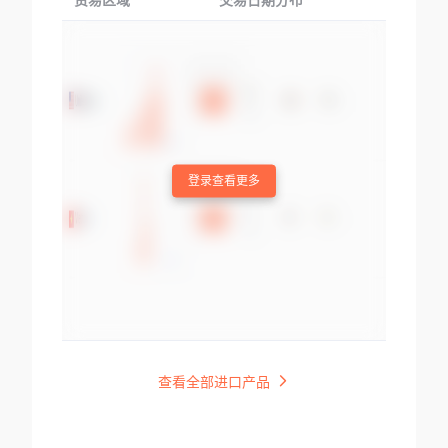
贸易区域
交易日期分布
交易产品
登录查看更多
查看全部进口产品