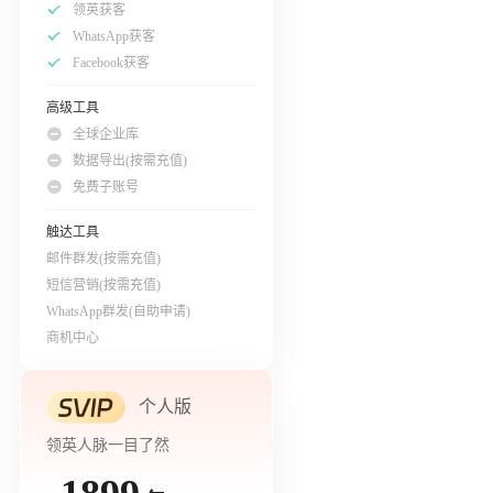
领英获客
WhatsApp获客
Facebook获客
高级工具
全球企业库
数据导出(按需充值)
免费子账号
触达工具
邮件群发(按需充值)
短信营销(按需充值)
WhatsApp群发(自助申请)
商机中心
个人版
领英人脉一目了然