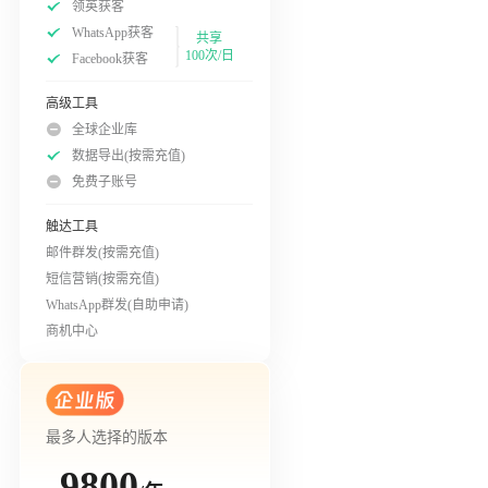
领英获客
WhatsApp获客
共享
100次/日
Facebook获客
高级工具
全球企业库
数据导出(按需充值)
免费子账号
触达工具
邮件群发(按需充值)
短信营销(按需充值)
WhatsApp群发(自助申请)
商机中心
最多人选择的版本
9800