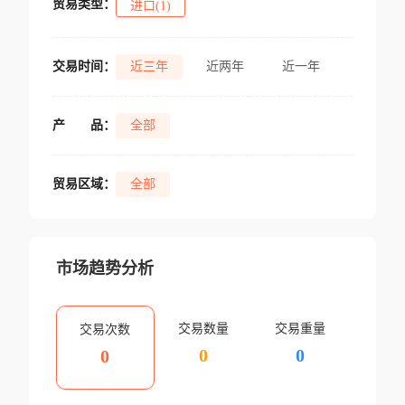
贸易类型：
进口(1)
交易时间：
近三年
近两年
近一年
产
品：
全部
贸易区域：
全部
市场趋势分析
交易数量
交易重量
交易次数
0
0
0