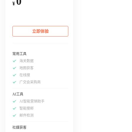
0
¥
立即体验
常用工具
海关数据
地图获客
在线搜
广交会采购商
AI工具
AI智能营销助手
智能搜邮
邮件检测
社媒获客