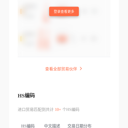
登录查看更多
查看全部贸易伙伴
HS编码
进口贸易匹配到共计
10+
个HS编码
HS编码
中文描述
交易日期分布
TOP