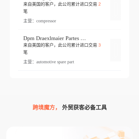
2
来自美国的客户，此公司累计进口交易
登录
笔
主营：
compressor
Dpm Draexlmaier Partes Automotrices Corr Ind Huejotzingo
3
来自美国的客户，此公司累计进口交易
登录
笔
主营：
automotive spare part
跨境魔方，
外贸获客必备工具