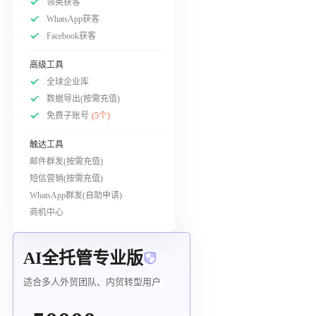
领英获客
WhatsApp获客
Facebook获客
高级工具
全球企业库
数据导出(按需充值)
免费子账号
(5个)
触达工具
邮件群发(按需充值)
短信营销(按需充值)
WhatsApp群发(自助申请)
商机中心
AI全托管专业版
适合多人外贸团队、内贸转型用户