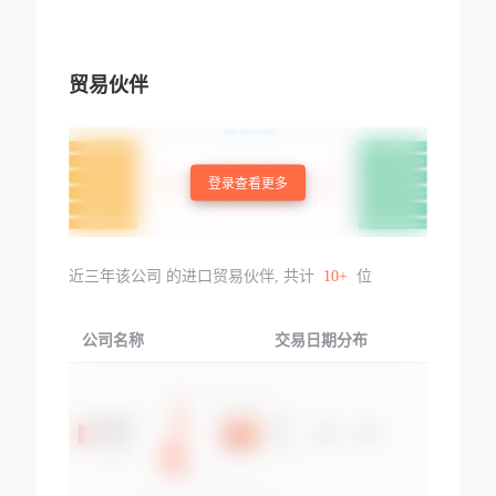
贸易伙伴
登录查看更多
近三年该公司 的进口贸易伙伴, 共计
10+
位
公司名称
交易日期分布
交易