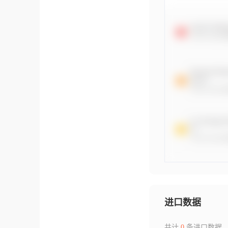
进口数据
共计
0
条进口数据