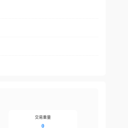
交易重量
0