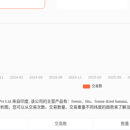
ts Pvt Ltd.来自印度,
该公司的主营产品有：freeze、blu、freeze dried banana
分析图，您可以从交易次数、交易数量、交易重量不同纬度的趋势来了解
份
交易数
数量