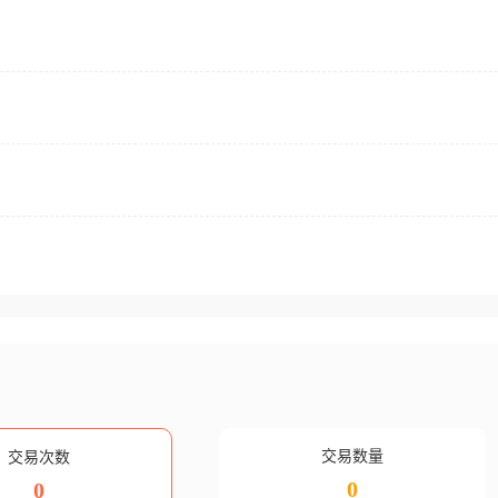
交易数量
交易次数
0
0