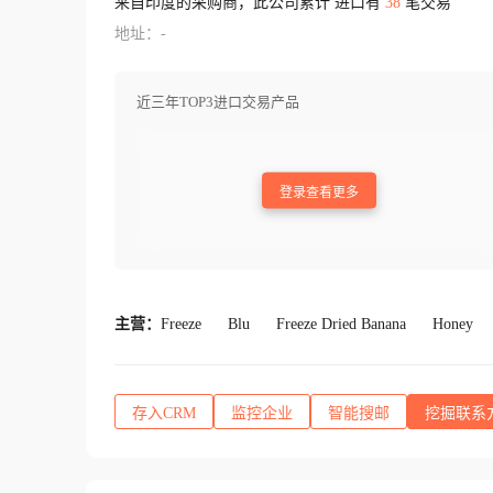
来自印度的采购商，此公司累计 进口有
38
笔交易
地址：-
近三年TOP3进口交易产品
登录查看更多
主营：
Freeze
Blu
Freeze Dried Banana
Honey
存入CRM
监控企业
智能搜邮
挖掘联系