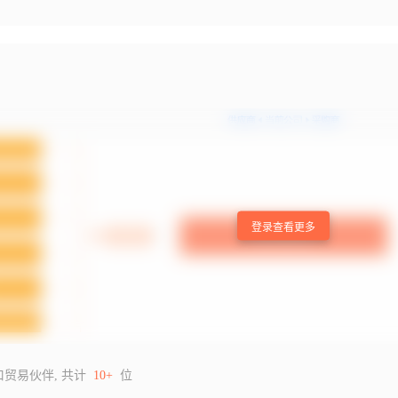
登录查看更多
口贸易伙伴, 共计
10+
位