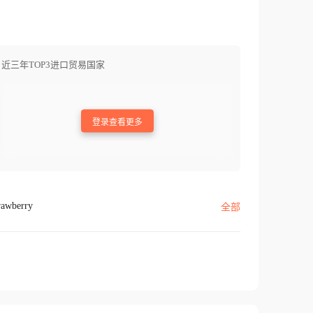
近三年TOP3进口贸易国家
登录查看更多
rawberry
全部