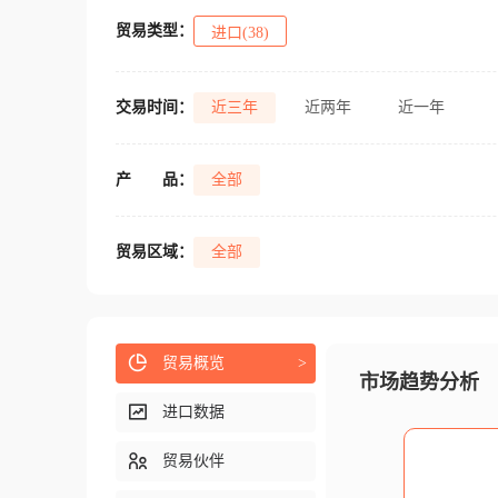
贸易类型：
进口(38)
交易时间：
近三年
近两年
近一年
产
品：
全部
贸易区域：
全部
贸易概览
>
市场趋势分析
进口数据
贸易伙伴