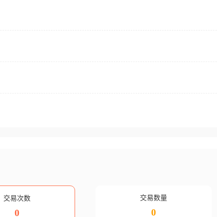
交易数量
交易次数
0
0