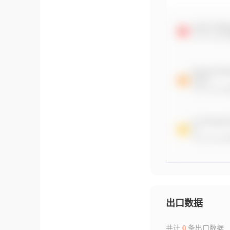
出口数据
共计
0
条出口数据