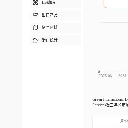
HS编码
出口产品
贸易区域
港口统计
Green Internationa
Services近
月