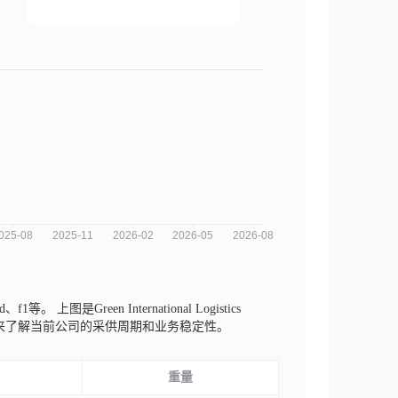
ld、f1等。
上图是Green International Logistics
势来了解当前公司的采供周期和业务稳定性。
重量