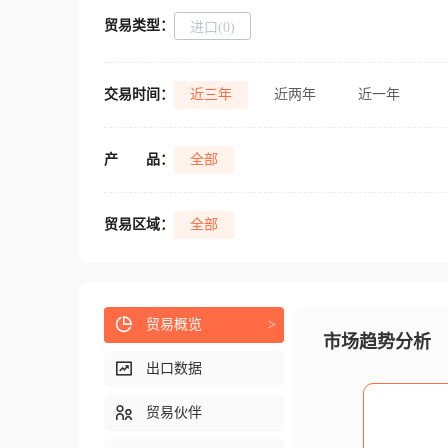
贸易类型：
进口(0)
交易时间：
近三年
近两年
近一年
产
品：
全部
贸易区域：
全部
贸易概览
>
市场趋势分析
出口数据
贸易伙伴