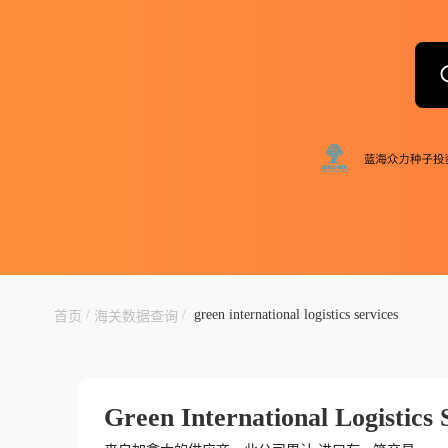
/
/
green international logistics services
首页
海关数据查询
Green International Logistics 