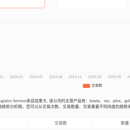
l Logistics Services来自加拿大,
该公司的主营产品有：honda、vin、pilot、go
三年的市场趋势分析图，您可以从交易次数、交易数量、交易重量不同纬度的趋
份
交易数
数量