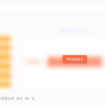
登录查看更多
口贸易伙伴, 共计
10+
位