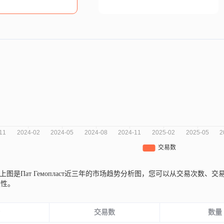
上图是Пат Гемопласт近三年的市场趋势分析图，您可以从交易次数
定性。
份
交易数
数量