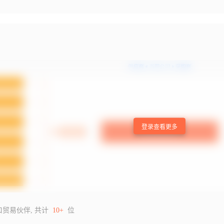
登录查看更多
口贸易伙伴, 共计
10+
位