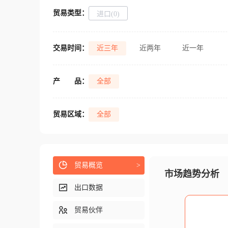
贸易类型：
进口(0)
交易时间：
近三年
近两年
近一年
产
品：
全部
贸易区域：
全部
贸易概览
>
市场趋势分析
出口数据
贸易伙伴