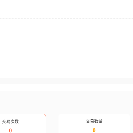
交易数量
交易次数
0
0