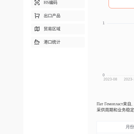
HS编码
出口产品
贸易区域
港口统计
Пат Гемопласт来自,
采供周期和业务稳
月