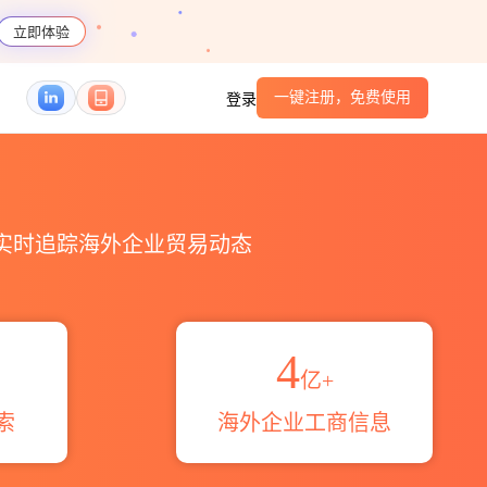
立即体验
一键注册，免费使用
登录
编码港口_跨境魔方
，实时追踪海外企业贸易动态
4
亿+
索
海外企业工商信息