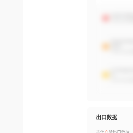
出口数据
共计
0
条出口数据