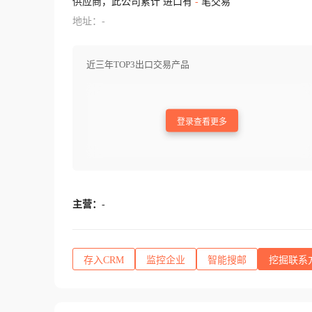
供应商，此公司累计 进口有
-
笔交易
地址：-
近三年TOP3出口交易产品
登录查看更多
主营：
-
存入CRM
监控企业
智能搜邮
挖掘联系