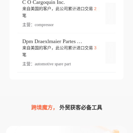
C O Cargoquin Inc.
2
来自美国的客户，此公司累计进口交易
登录
笔
主营：
compressor
Dpm Draexlmaier Partes Automotrices Corr Ind Huejotzingo
3
来自美国的客户，此公司累计进口交易
登录
笔
主营：
automotive spare part
跨境魔方，
外贸获客必备工具