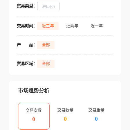
贸易类型：
进口(0)
交易时间：
近三年
近两年
近一年
产
品：
全部
贸易区域：
全部
市场趋势分析
交易数量
交易重量
交易次数
0
0
0