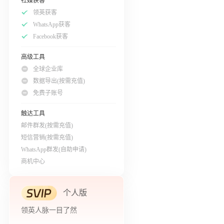
社媒获客
领英获客
WhatsApp获客
Facebook获客
高级工具
全球企业库
数据导出(按需充值)
免费子账号
触达工具
邮件群发(按需充值)
短信营销(按需充值)
WhatsApp群发(自助申请)
商机中心
个人版
领英人脉一目了然