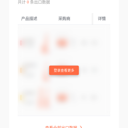
共计
0
条出口数据
产品描述
采购商
起运国/地区
详情
登录查看更多
查看全部出口数据