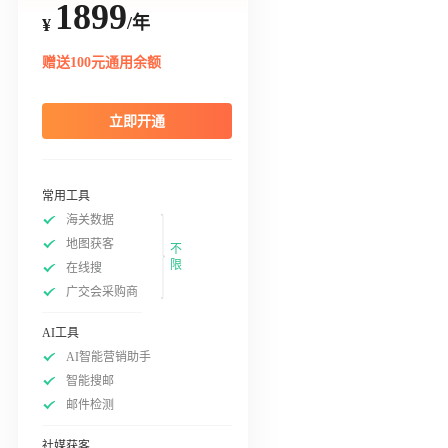
1899
/年
¥
赠送100元通用余额
立即开通
常用工具
海关数据
地图获客
不
限
在线搜
广交会采购商
AI工具
AI智能营销助手
智能搜邮
邮件检测
社媒获客