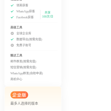
领英获客
WhatsApp获客
共享
100次/日
Facebook获客
高级工具
全球企业库
数据导出(按需充值)
免费子账号
触达工具
邮件群发(按需充值)
短信营销(按需充值)
WhatsApp群发(自助申请)
商机中心
最多人选择的版本