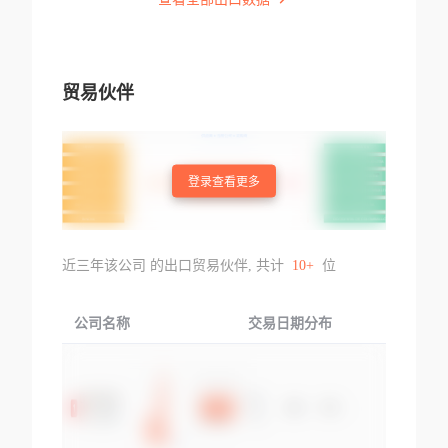
贸易伙伴
登录查看更多
近三年该公司 的出口贸易伙伴, 共计
10+
位
公司名称
交易日期分布
交易