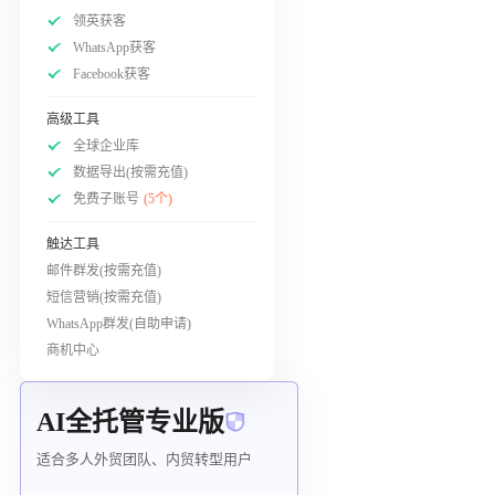
领英获客
WhatsApp获客
Facebook获客
高级工具
全球企业库
数据导出(按需充值)
免费子账号
(5个)
触达工具
邮件群发(按需充值)
短信营销(按需充值)
WhatsApp群发(自助申请)
商机中心
AI全托管专业版
适合多人外贸团队、内贸转型用户