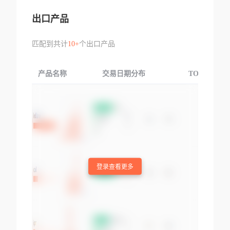
出口产品
匹配到共计
10+
个出口产品
产品名称
交易日期分布
TOP3交易国
登录查看更多