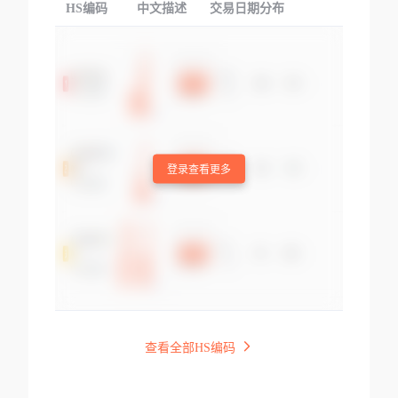
HS编码
中文描述
交易日期分布
TOP
登录查看更多
查看全部HS编码