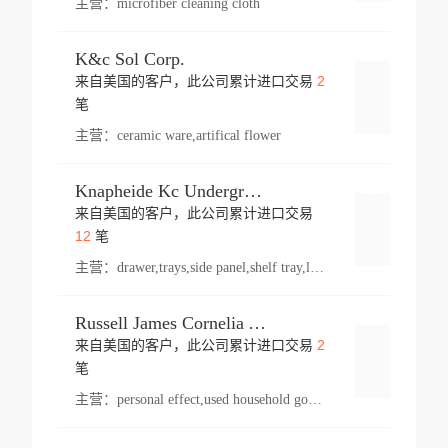
主营：
microfiber cleaning cloth
K&c Sol Corp.
2
来自美国的客户，此公司累计进口交易
登录
笔
主营：
ceramic ware,artifical flower
Knapheide Kc Underground
来自美国的客户，此公司累计进口交易
登录
12
笔
主营：
drawer,trays,side panel,shelf tray,lock drawer,panel,for vehicle,telescopic slide,drawer shelf,equipment,shelf,automotive part
Russell James Cornelia Arlington Va
2
来自美国的客户，此公司累计进口交易
登录
笔
主营：
personal effect,used household goods