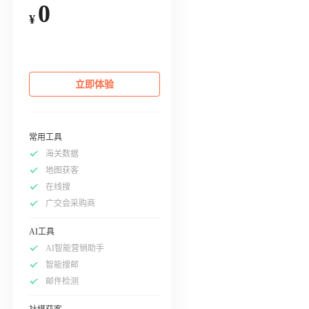
0
¥
立即体验
常用工具
海关数据
地图获客
在线搜
广交会采购商
AI工具
AI智能营销助手
智能搜邮
邮件检测