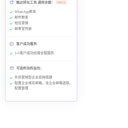
触达转化工具 通用余额：
5000元
WhatsApp群发
邮件群发
短信营销
邮寄宣传册
客户成功服务
1v1客户成功经理全程服务
可选附加权益包：
外贸营销型企业官网搭建
配置企业域名邮箱，含企业邮箱选取、
配置管理