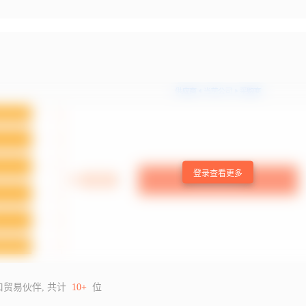
登录查看更多
口贸易伙伴, 共计
10+
位