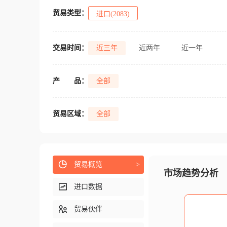
贸易类型：
进口(2083)
交易时间：
近三年
近两年
近一年
产
品：
全部
贸易区域：
全部
贸易概览
>
市场趋势分析
进口数据
贸易伙伴