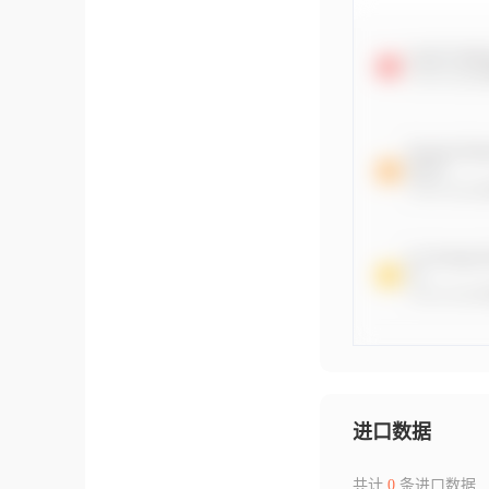
进口数据
共计
0
条进口数据