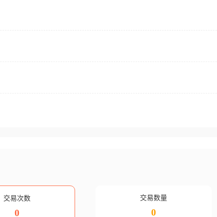
交易数量
交易次数
0
0