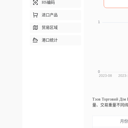
HS编码
进口产品
贸易区域
港口统计
Тзов Торговий Д
量、交易重量不同
月