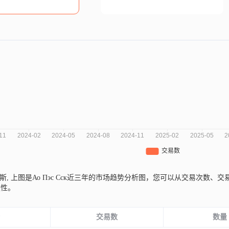
罗斯,
上图是Ао Пэс Сск近三年的市场趋势分析图，您可以从交易次数
定性。
份
交易数
数量