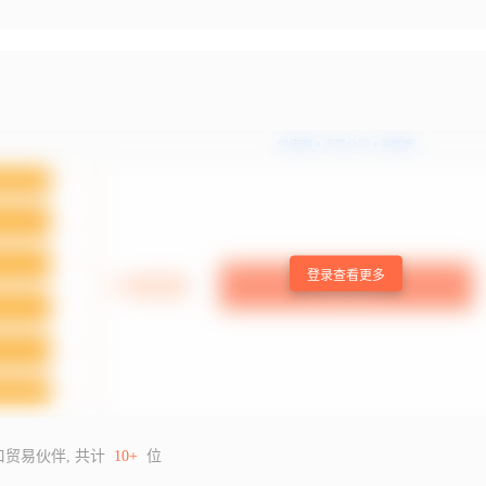
登录查看更多
口贸易伙伴, 共计
10+
位