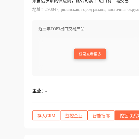
来自俄罗斯的供应商，此公司累计 进口有
-
笔交易
地址：390047, рязанская, город рязань, восточная окруж
近三年TOP3出口交易产品
登录查看更多
主营：
-
存入CRM
监控企业
智能搜邮
挖掘联系