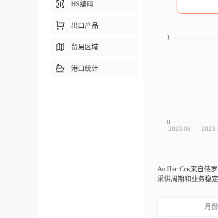
HS编码
出口产品
贸易区域
港口统计
Ао Пэс Сск来自俄
采供周期和业务稳
月