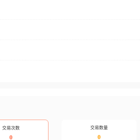
交易数量
交易次数
0
0