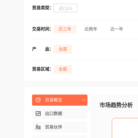
贸易类型：
进口(0)
交易时间：
近三年
近两年
近一年
产
品：
全部
贸易区域：
全部
贸易概览
>
市场趋势分析
出口数据
贸易伙伴