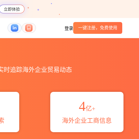
立即体验
一键注册，免费使用
登录
口_跨境魔方
，实时追踪海外企业贸易动态
4
亿+
索
海外企业工商信息