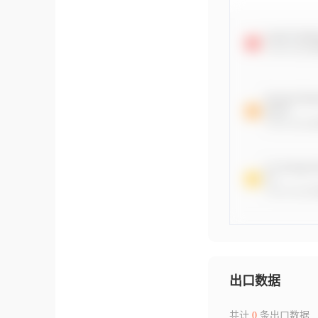
出口数据
共计
0
条出口数据