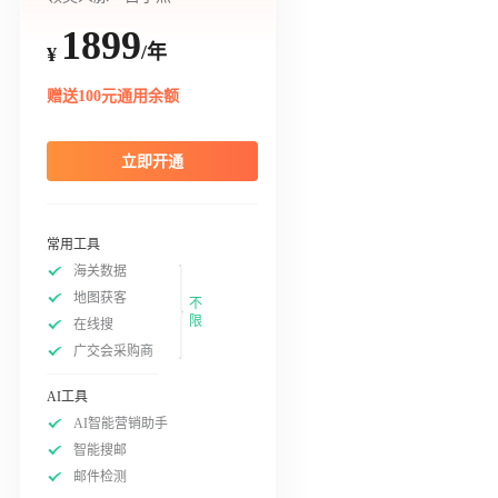
1899
/年
¥
赠送100元通用余额
立即开通
常用工具
海关数据
地图获客
不
限
在线搜
广交会采购商
AI工具
AI智能营销助手
智能搜邮
邮件检测