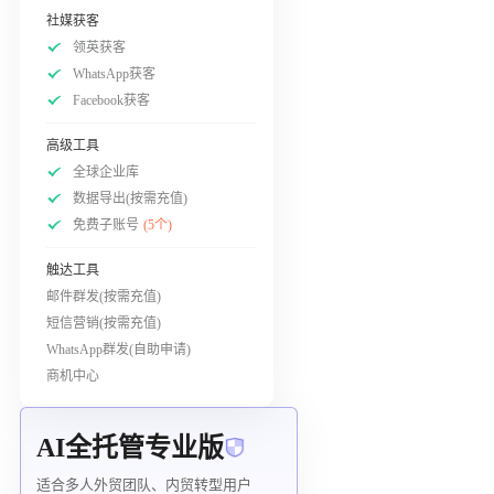
社媒获客
领英获客
WhatsApp获客
Facebook获客
高级工具
全球企业库
数据导出(按需充值)
免费子账号
(5个)
触达工具
邮件群发(按需充值)
短信营销(按需充值)
WhatsApp群发(自助申请)
商机中心
AI全托管专业版
适合多人外贸团队、内贸转型用户