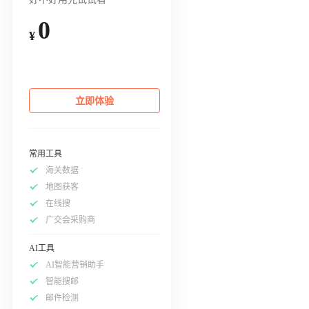
0
¥
立即体验
常用工具
海关数据
地图获客
在线搜
广交会采购商
AI工具
AI智能营销助手
智能搜邮
邮件检测