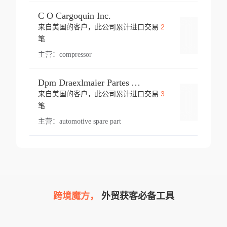
C O Cargoquin Inc.
2
来自美国的客户，此公司累计进口交易
登录
笔
主营：
compressor
Dpm Draexlmaier Partes Automotrices Corr Ind Huejotzingo
3
来自美国的客户，此公司累计进口交易
登录
笔
主营：
automotive spare part
跨境魔方，
外贸获客必备工具