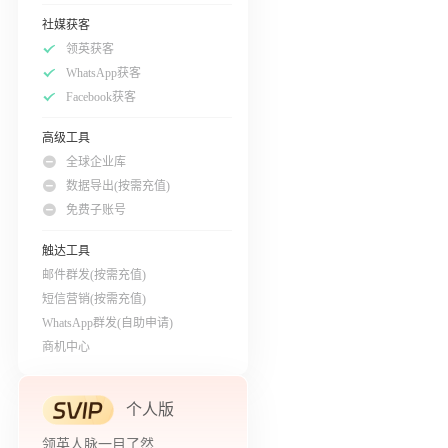
社媒获客
领英获客
WhatsApp获客
Facebook获客
高级工具
全球企业库
数据导出(按需充值)
免费子账号
触达工具
邮件群发(按需充值)
短信营销(按需充值)
WhatsApp群发(自助申请)
商机中心
个人版
领英人脉一目了然