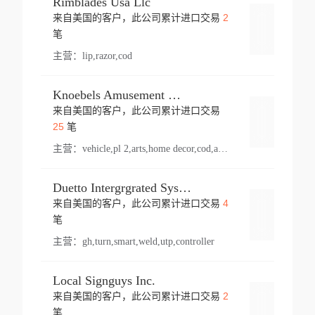
Rimblades Usa Llc
2
来自美国的客户，此公司累计进口交易
登录
笔
主营：
lip,razor,cod
Knoebels Amusement Resort
来自美国的客户，此公司累计进口交易
登录
25
笔
主营：
vehicle,pl 2,arts,home decor,cod,amusement ride,sea
Duetto Intergrgrated Systems Inc.
4
来自美国的客户，此公司累计进口交易
登录
笔
主营：
gh,turn,smart,weld,utp,controller
Local Signguys Inc.
2
来自美国的客户，此公司累计进口交易
登录
笔