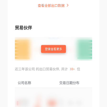
查看全部出口数据
贸易伙伴
登录查看更多
近三年该公司 的出口贸易伙伴, 共计
10+
位
公司名称
交易日期分布
交易