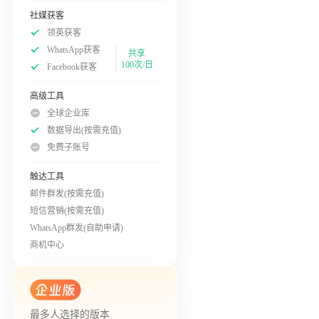
社媒获客
领英获客
WhatsApp获客
共享
100次/日
Facebook获客
高级工具
全球企业库
数据导出(按需充值)
免费子账号
触达工具
邮件群发(按需充值)
短信营销(按需充值)
WhatsApp群发(自助申请)
商机中心
最多人选择的版本