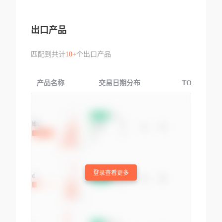
出口产品
匹配到共计
10+
个出口产品
产品名称
交易日期分布
TOP3交易国
登录查看更多