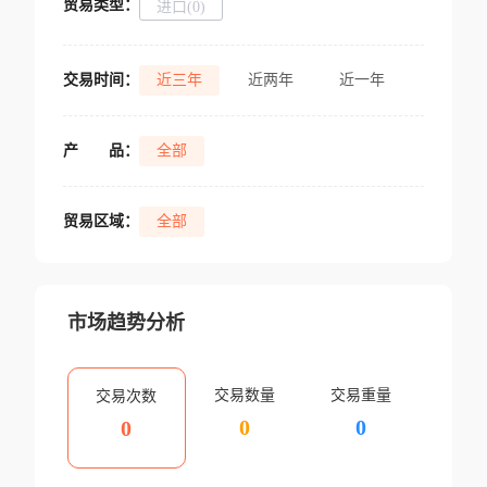
贸易类型：
进口(0)
交易时间：
近三年
近两年
近一年
产
品：
全部
贸易区域：
全部
市场趋势分析
交易数量
交易重量
交易次数
0
0
0