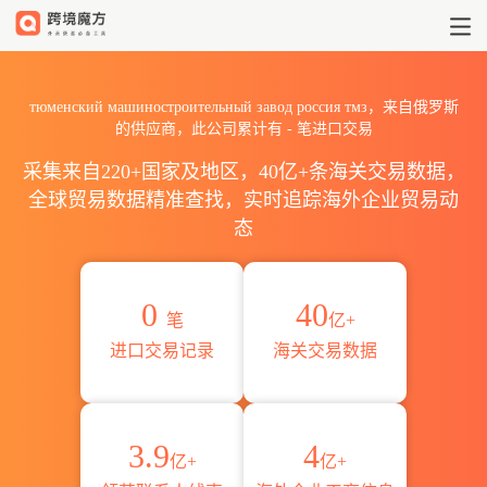
2026тюменский машиностр
тюменский машиностроительный завод россия тмз，来自俄罗斯
的供应商，此公司累计有
-
笔进口交易
采集来自220+国家及地区，40亿+条海关交易数据，
全球贸易数据精准查找，实时追踪海外企业贸易动
态
0
40
笔
亿+
进口交易记录
海关交易数据
3.9
4
亿+
亿+