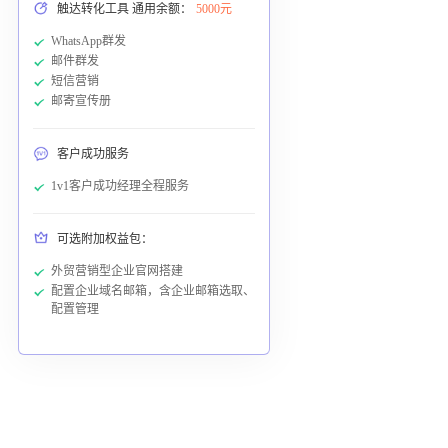
触达转化工具 通用余额：
5000元
WhatsApp群发
邮件群发
短信营销
邮寄宣传册
客户成功服务
1v1客户成功经理全程服务
可选附加权益包：
外贸营销型企业官网搭建
配置企业域名邮箱，含企业邮箱选取、
配置管理