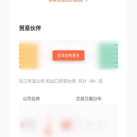
贸易伙伴
登录查看更多
近三年该公司 的出口贸易伙伴, 共计
10+
位
公司名称
交易日期分布
交易