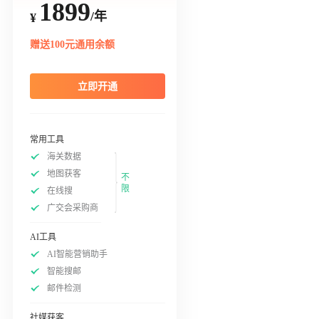
1899
/年
¥
赠送100元通用余额
立即开通
常用工具
海关数据
地图获客
不
限
在线搜
广交会采购商
AI工具
AI智能营销助手
智能搜邮
邮件检测
社媒获客