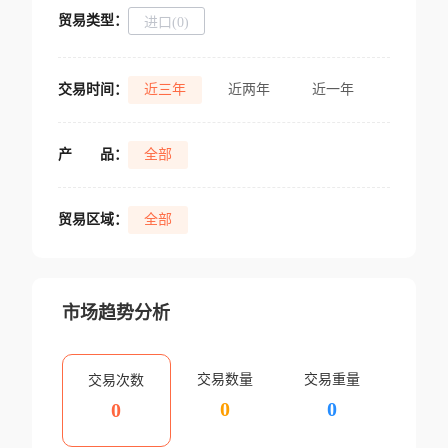
贸易类型：
进口(0)
交易时间：
近三年
近两年
近一年
产
品：
全部
贸易区域：
全部
市场趋势分析
交易数量
交易重量
交易次数
0
0
0