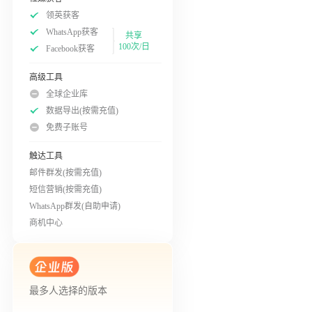
领英获客
WhatsApp获客
共享
100次/日
Facebook获客
高级工具
全球企业库
数据导出(按需充值)
免费子账号
触达工具
邮件群发(按需充值)
短信营销(按需充值)
WhatsApp群发(自助申请)
商机中心
最多人选择的版本