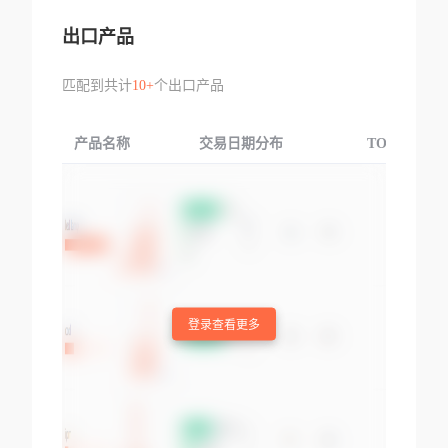
出口产品
匹配到共计
10+
个出口产品
产品名称
交易日期分布
TOP3交易国
登录查看更多