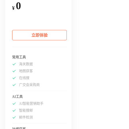
0
¥
立即体验
常用工具
海关数据
地图获客
在线搜
广交会采购商
AI工具
AI智能营销助手
智能搜邮
邮件检测