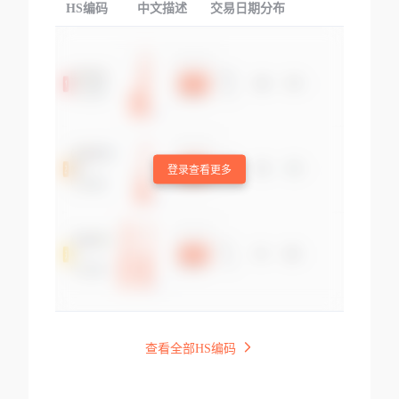
HS编码
中文描述
交易日期分布
TOP
登录查看更多
查看全部HS编码