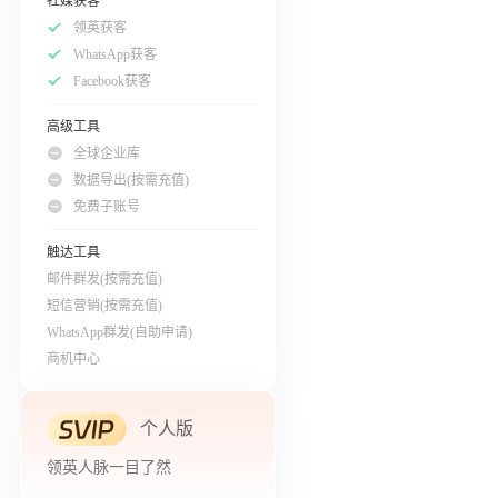
社媒获客
领英获客
WhatsApp获客
Facebook获客
高级工具
全球企业库
数据导出(按需充值)
免费子账号
触达工具
邮件群发(按需充值)
短信营销(按需充值)
WhatsApp群发(自助申请)
商机中心
个人版
领英人脉一目了然