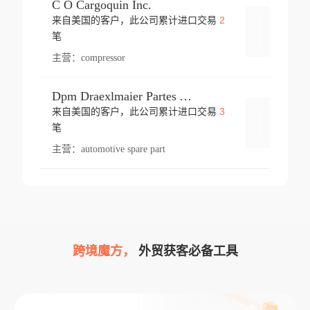
C O Cargoquin Inc.
2
来自美国的客户，此公司累计进口交易
登录
笔
主营：
compressor
Dpm Draexlmaier Partes Automotrices Corr Ind Huejotzingo
3
来自美国的客户，此公司累计进口交易
登录
笔
主营：
automotive spare part
跨境魔方，
外贸获客必备工具