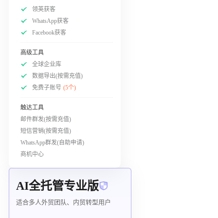
领英获客
WhatsApp获客
Facebook获客
高级工具
全球企业库
数据导出(按需充值)
免费子账号
(5个)
触达工具
邮件群发(按需充值)
短信营销(按需充值)
WhatsApp群发(自助申请)
商机中心
AI全托管专业版
适合多人外贸团队、内贸转型用户