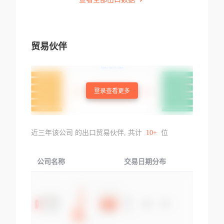
贸易伙伴
登录查看更多
近三年该公司 的出口贸易伙伴, 共计
10+
位
公司名称
交易日期分布
交易