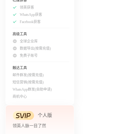
社媒获客
领英获客
WhatsApp获客
Facebook获客
高级工具
全球企业库
数据导出(按需充值)
免费子账号
触达工具
邮件群发(按需充值)
短信营销(按需充值)
WhatsApp群发(自助申请)
商机中心
个人版
领英人脉一目了然