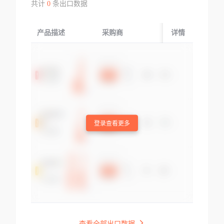
共计
0
条出口数据
产品描述
采购商
起运国/地区
详情
登录查看更多
查看全部出口数据