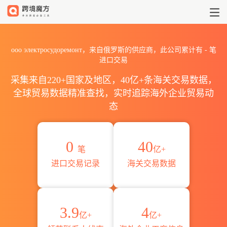
2026ооо электросудоре
ооо электросудоремонт，来自俄罗斯的供应商，此公司累计有
-
笔
进口交易
采集来自220+国家及地区，40亿+条海关交易数据，
全球贸易数据精准查找，实时追踪海外企业贸易动
态
0
40
笔
亿+
进口交易记录
海关交易数据
3.9
4
亿+
亿+