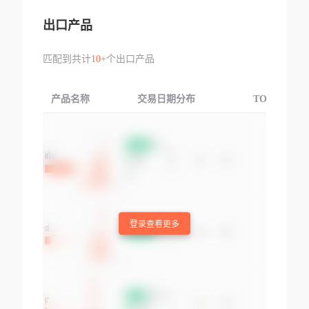
出口产品
匹配到共计
10+
个出口产品
产品名称
交易日期分布
TOP3交易国
登录查看更多