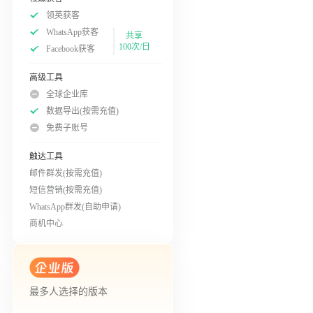
领英获客
WhatsApp获客
共享
100次/日
Facebook获客
高级工具
全球企业库
数据导出(按需充值)
免费子账号
触达工具
邮件群发(按需充值)
短信营销(按需充值)
WhatsApp群发(自助申请)
商机中心
最多人选择的版本