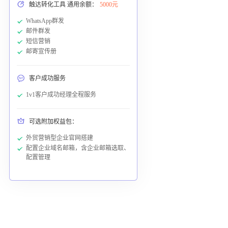
触达转化工具 通用余额：
5000元
WhatsApp群发
邮件群发
短信营销
邮寄宣传册
客户成功服务
1v1客户成功经理全程服务
可选附加权益包：
外贸营销型企业官网搭建
配置企业域名邮箱，含企业邮箱选取、
配置管理