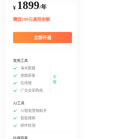
1899
/年
¥
赠送100元通用余额
立即开通
常用工具
海关数据
地图获客
不
限
在线搜
广交会采购商
AI工具
AI智能营销助手
智能搜邮
邮件检测
社媒获客