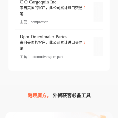
C O Cargoquin Inc.
2
来自美国的客户，此公司累计进口交易
登录
笔
主营：
compressor
Dpm Draexlmaier Partes Automotrices Corr Ind Huejotzingo
3
来自美国的客户，此公司累计进口交易
登录
笔
主营：
automotive spare part
跨境魔方，
外贸获客必备工具