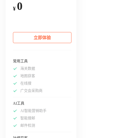
0
¥
立即体验
常用工具
海关数据
地图获客
在线搜
广交会采购商
AI工具
AI智能营销助手
智能搜邮
邮件检测