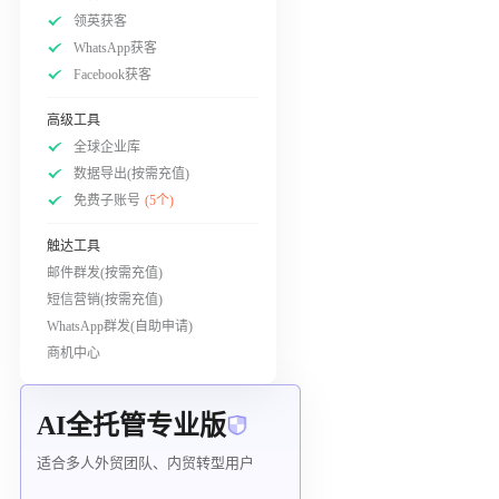
领英获客
WhatsApp获客
Facebook获客
高级工具
全球企业库
数据导出(按需充值)
免费子账号
(5个)
触达工具
邮件群发(按需充值)
短信营销(按需充值)
WhatsApp群发(自助申请)
商机中心
AI全托管专业版
适合多人外贸团队、内贸转型用户