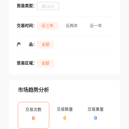
贸易类型：
进口(0)
交易时间：
近三年
近两年
近一年
产
品：
全部
贸易区域：
全部
市场趋势分析
交易数量
交易重量
交易次数
0
0
0