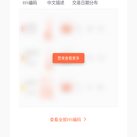
HS编码
中文描述
交易日期分布
TOP
登录查看更多
查看全部HS编码