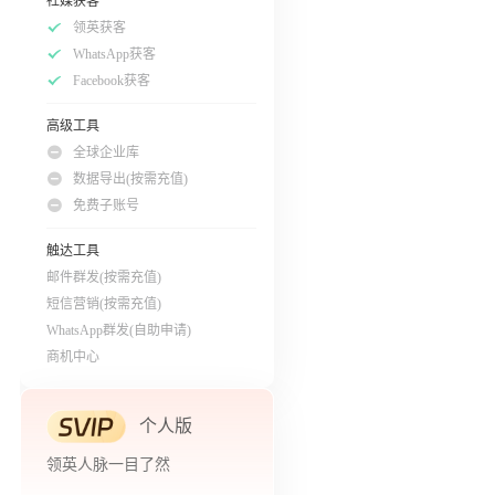
社媒获客
领英获客
WhatsApp获客
Facebook获客
高级工具
全球企业库
数据导出(按需充值)
免费子账号
触达工具
邮件群发(按需充值)
短信营销(按需充值)
WhatsApp群发(自助申请)
商机中心
个人版
领英人脉一目了然