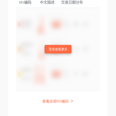
HS编码
中文描述
交易日期分布
TOP
登录查看更多
查看全部HS编码