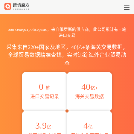
2026ооо северстройсер
ооо северстройсервис，来自俄罗斯的供应商，此公司累计有
-
笔
进口交易
采集来自220+国家及地区，40亿+条海关交易数据，
全球贸易数据精准查找，实时追踪海外企业贸易动
态
0
40
笔
亿+
进口交易记录
海关交易数据
3.9
4
亿+
亿+