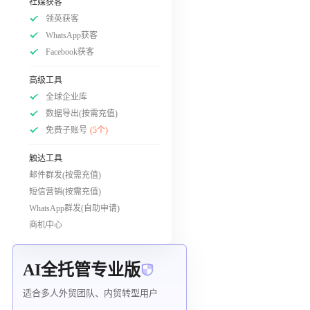
社媒获客
领英获客
WhatsApp获客
Facebook获客
高级工具
全球企业库
数据导出(按需充值)
免费子账号
(5个)
触达工具
邮件群发(按需充值)
短信营销(按需充值)
WhatsApp群发(自助申请)
商机中心
AI全托管专业版
适合多人外贸团队、内贸转型用户