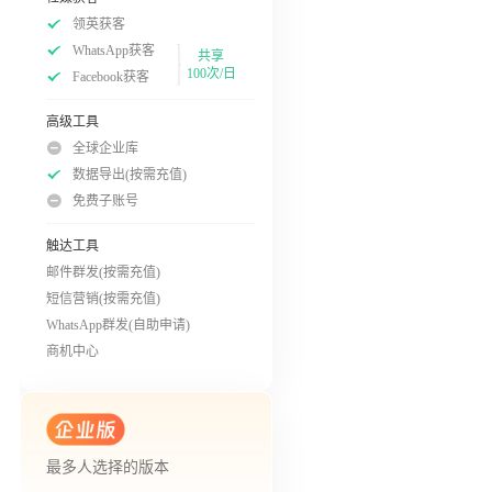
领英获客
WhatsApp获客
共享
100次/日
Facebook获客
高级工具
全球企业库
数据导出(按需充值)
免费子账号
触达工具
邮件群发(按需充值)
短信营销(按需充值)
WhatsApp群发(自助申请)
商机中心
最多人选择的版本