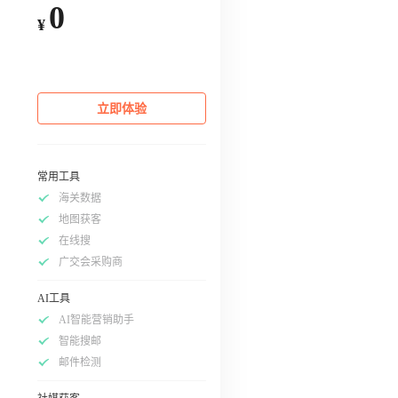
0
¥
立即体验
常用工具
海关数据
地图获客
在线搜
广交会采购商
AI工具
AI智能营销助手
智能搜邮
邮件检测