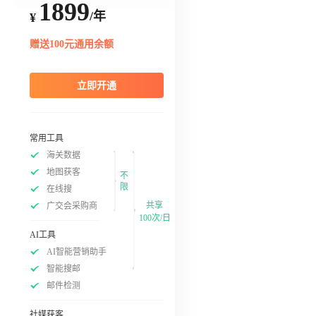
1899
/年
¥
赠送100元通用余额
立即开通
常用工具
海关数据
地图获客
不
限
在线搜
共享
广交会采购商
100次/日
AI工具
AI智能营销助手
智能搜邮
邮件检测
社媒获客