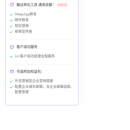
触达转化工具 通用余额：
5000元
WhatsApp群发
邮件群发
短信营销
邮寄宣传册
客户成功服务
1v1客户成功经理全程服务
可选附加权益包：
外贸营销型企业官网搭建
配置企业域名邮箱，含企业邮箱选取、
配置管理