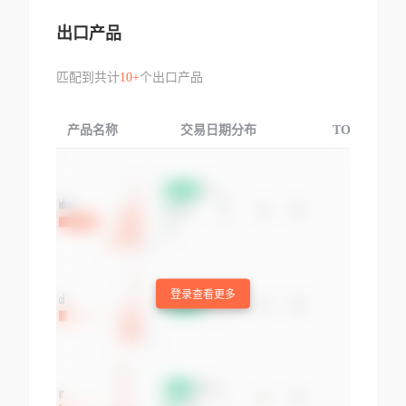
出口产品
匹配到共计
10+
个出口产品
产品名称
交易日期分布
TOP3交易国
登录查看更多