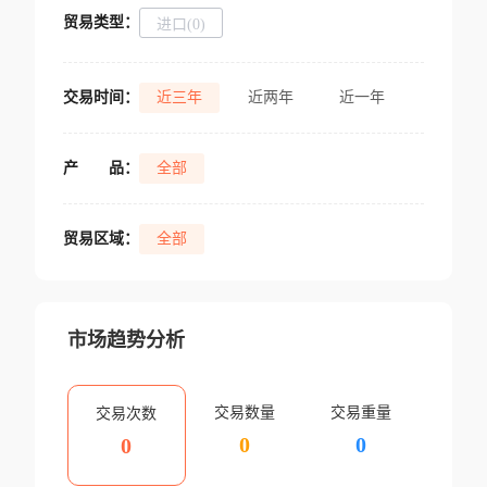
贸易类型：
进口(0)
交易时间：
近三年
近两年
近一年
产
品：
全部
贸易区域：
全部
市场趋势分析
交易数量
交易重量
交易次数
0
0
0