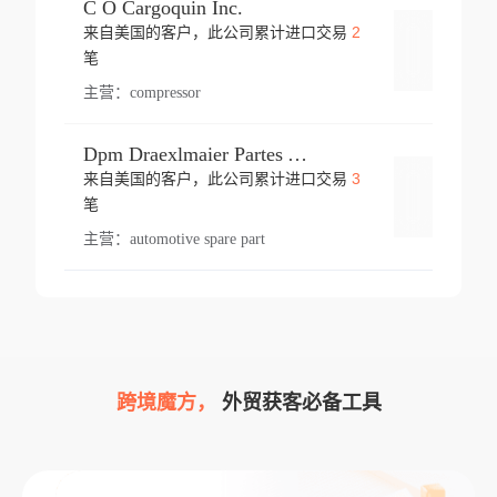
C O Cargoquin Inc.
2
来自美国的客户，此公司累计进口交易
登录
笔
主营：
compressor
Dpm Draexlmaier Partes Automotrices Corr Ind Huejotzingo
3
来自美国的客户，此公司累计进口交易
登录
笔
主营：
automotive spare part
跨境魔方，
外贸获客必备工具