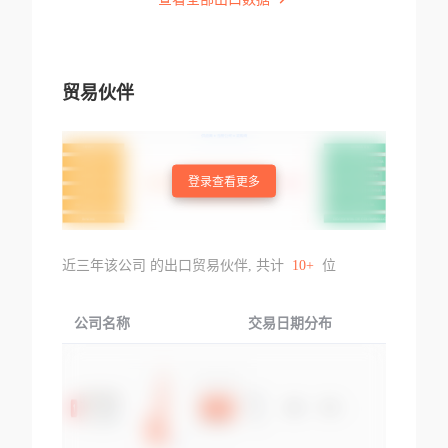
贸易伙伴
登录查看更多
近三年该公司 的出口贸易伙伴, 共计
10+
位
公司名称
交易日期分布
交易