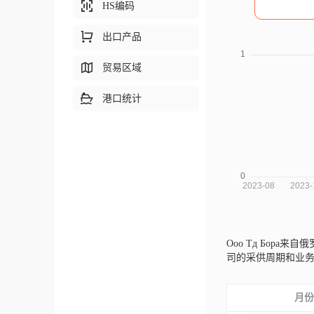
HS编码
出口产品
贸易区域
港口统计
Ооо Тд Бора来自
司的采供周期和业
月