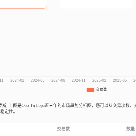
俄罗斯,
上图是Ооо Тд Бора近三年的市场趋势分析图，您可以从交易次
务稳定性。
份
交易数
数量