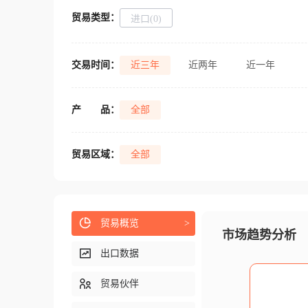
贸易类型：
进口(0)
交易时间：
近三年
近两年
近一年
产
品：
全部
贸易区域：
全部
贸易概览
>
市场趋势分析
出口数据
贸易伙伴