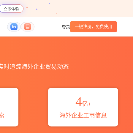
立即体验
一键注册，免费使用
登录
港口_跨境魔方
，实时追踪海外企业贸易动态
4
亿+
索
海外企业工商信息