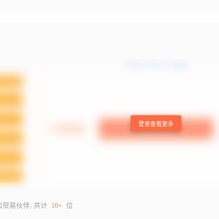
登录查看更多
口贸易伙伴, 共计
10+
位