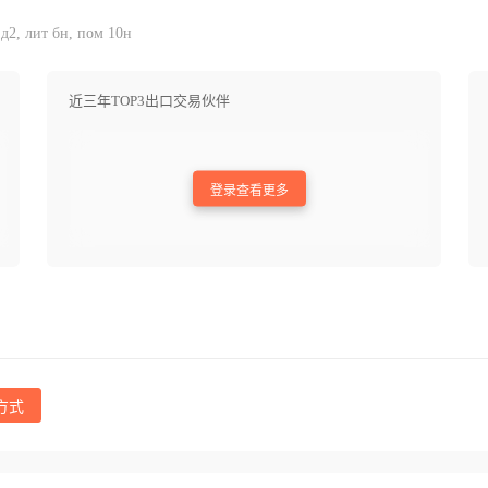
д2, лит бн, пом 10н
近三年TOP3出口交易伙伴
登录查看更多
方式