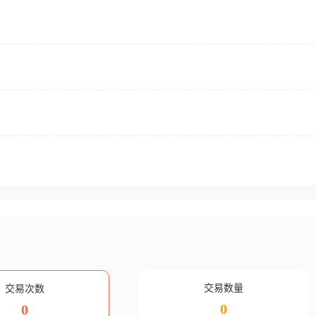
交易数量
交易次数
0
0