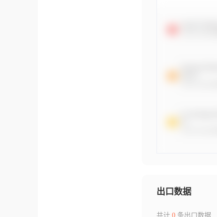
出口数据
共计
0
条出口数据