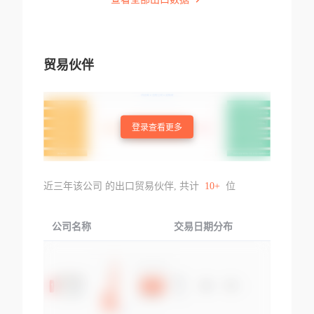
贸易伙伴
登录查看更多
近三年该公司 的出口贸易伙伴, 共计
10+
位
公司名称
交易日期分布
交易