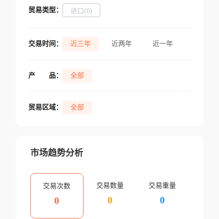
贸易类型：
进口(0)
交易时间：
近三年
近两年
近一年
产
品：
全部
贸易区域：
全部
市场趋势分析
交易数量
交易重量
交易次数
0
0
0