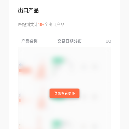
出口产品
匹配到共计
10+
个出口产品
产品名称
交易日期分布
TOP3交易国
登录查看更多