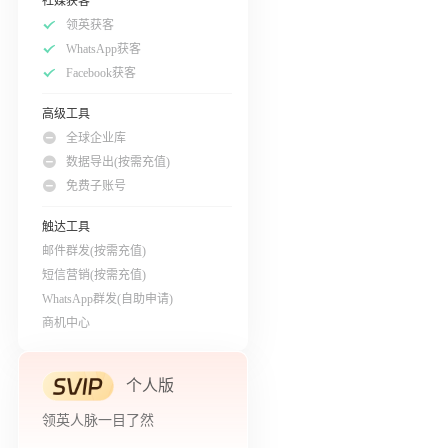
社媒获客
领英获客
WhatsApp获客
Facebook获客
高级工具
全球企业库
数据导出(按需充值)
免费子账号
触达工具
邮件群发(按需充值)
短信营销(按需充值)
WhatsApp群发(自助申请)
商机中心
个人版
领英人脉一目了然