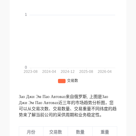
Зао Джи Эм Пао Автоваз来自俄罗斯,
上图是Зао
Джи Эм Пао Автоваз近三年的市场趋势分析图，您
可以从交易次数、交易数量、交易重量不同纬度的趋
势来了解当前公司的采供周期和业务稳定性。
月份
交易数
数量
重量