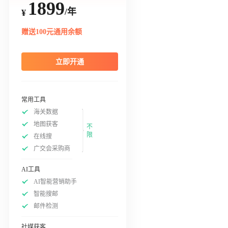
1899
/年
¥
赠送100元通用余额
立即开通
常用工具
海关数据
地图获客
不
限
在线搜
广交会采购商
AI工具
AI智能营销助手
智能搜邮
邮件检测
社媒获客