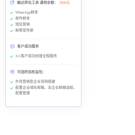
触达转化工具 通用余额：
5000元
WhatsApp群发
邮件群发
短信营销
邮寄宣传册
客户成功服务
1v1客户成功经理全程服务
可选附加权益包：
外贸营销型企业官网搭建
配置企业域名邮箱，含企业邮箱选取、
配置管理