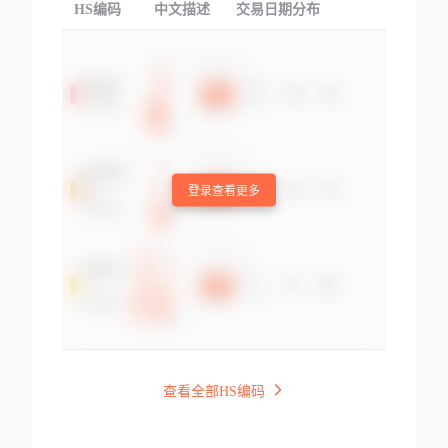
HS编码
中文描述
交易日期分布
TOP
登录查看更多
查看全部HS编码