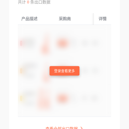
共计
0
条出口数据
产品描述
采购商
起运国/地区
详情
登录查看更多
查看全部出口数据