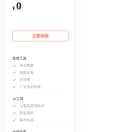
0
¥
立即体验
常用工具
海关数据
地图获客
在线搜
广交会采购商
AI工具
AI智能营销助手
智能搜邮
邮件检测