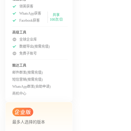
领英获客
WhatsApp获客
共享
100次/日
Facebook获客
高级工具
全球企业库
数据导出(按需充值)
免费子账号
触达工具
邮件群发(按需充值)
短信营销(按需充值)
WhatsApp群发(自助申请)
商机中心
最多人选择的版本