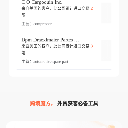
C O Cargoquin Inc.
2
来自美国的客户，此公司累计进口交易
登录
笔
主营：
compressor
Dpm Draexlmaier Partes Automotrices Corr Ind Huejotzingo
3
来自美国的客户，此公司累计进口交易
登录
笔
主营：
automotive spare part
跨境魔方，
外贸获客必备工具