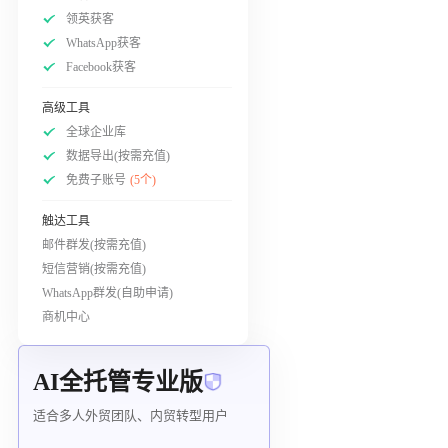
领英获客
WhatsApp获客
Facebook获客
高级工具
全球企业库
数据导出(按需充值)
免费子账号
(5个)
触达工具
邮件群发(按需充值)
短信营销(按需充值)
WhatsApp群发(自助申请)
商机中心
AI全托管专业版
适合多人外贸团队、内贸转型用户