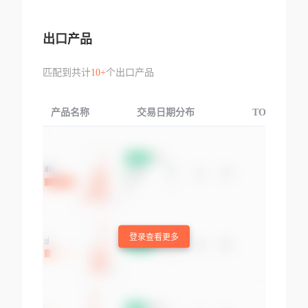
出口产品
匹配到共计
10+
个出口产品
产品名称
交易日期分布
TOP3交易国
登录查看更多