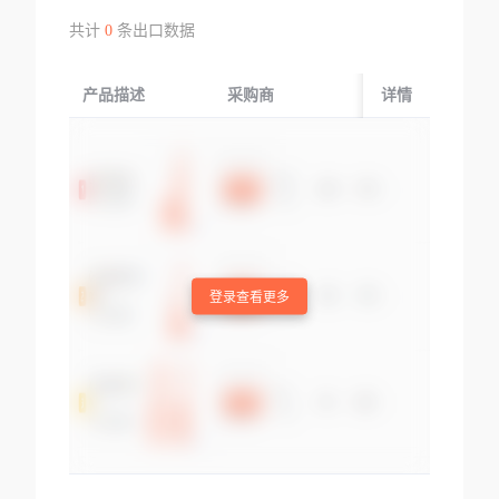
共计
0
条出口数据
产品描述
采购商
起运国/地区
详情
登录查看更多