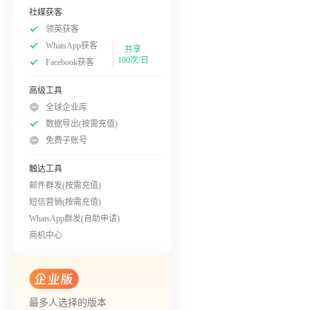
社媒获客
领英获客
WhatsApp获客
共享
100次/日
Facebook获客
高级工具
全球企业库
数据导出(按需充值)
免费子账号
触达工具
邮件群发(按需充值)
短信营销(按需充值)
WhatsApp群发(自助申请)
商机中心
最多人选择的版本