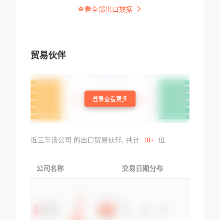
查看全部出口数据
贸易伙伴
登录查看更多
近三年该公司 的出口贸易伙伴, 共计
10+
位
公司名称
交易日期分布
交易