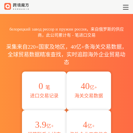
2026белорецкий завод ре
белорецкий завод рессор и пружин россия，来自俄罗斯的供应
商，此公司累计有
-
笔进口交易
采集来自220+国家及地区，40亿+条海关交易数据，
全球贸易数据精准查找，实时追踪海外企业贸易动
态
0
40
笔
亿+
进口交易记录
海关交易数据
3.9
4
亿+
亿+