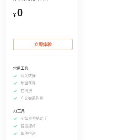
0
¥
立即体验
常用工具
海关数据
地图获客
在线搜
广交会采购商
AI工具
AI智能营销助手
智能搜邮
邮件检测