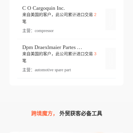
C O Cargoquin Inc.
2
来自美国的客户，此公司累计进口交易
登录
笔
主营：
compressor
Dpm Draexlmaier Partes Automotrices Corr Ind Huejotzingo
3
来自美国的客户，此公司累计进口交易
登录
笔
主营：
automotive spare part
跨境魔方，
外贸获客必备工具