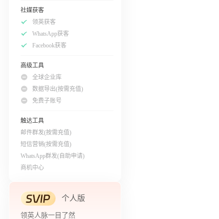
社媒获客
领英获客
WhatsApp获客
Facebook获客
高级工具
全球企业库
数据导出(按需充值)
免费子账号
触达工具
邮件群发(按需充值)
短信营销(按需充值)
WhatsApp群发(自助申请)
商机中心
个人版
领英人脉一目了然