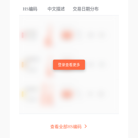
HS编码
中文描述
交易日期分布
TOP
登录查看更多
查看全部HS编码