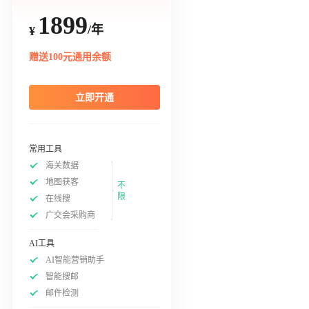
1899
/年
¥
赠送100元通用余额
立即开通
常用工具
海关数据
地图获客
不
限
在线搜
广交会采购商
AI工具
AI智能营销助手
智能搜邮
邮件检测