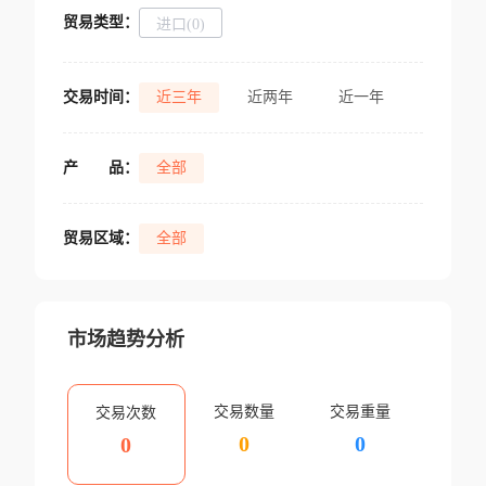
贸易类型：
进口(0)
交易时间：
近三年
近两年
近一年
产
品：
全部
贸易区域：
全部
市场趋势分析
交易数量
交易重量
交易次数
0
0
0