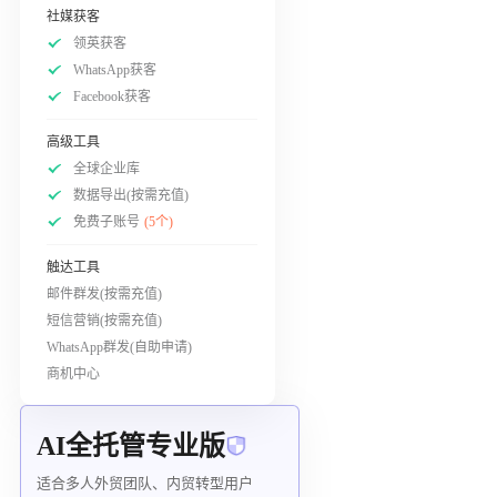
社媒获客
领英获客
WhatsApp获客
Facebook获客
高级工具
全球企业库
数据导出(按需充值)
免费子账号
(5个)
触达工具
邮件群发(按需充值)
短信营销(按需充值)
WhatsApp群发(自助申请)
商机中心
AI全托管专业版
适合多人外贸团队、内贸转型用户