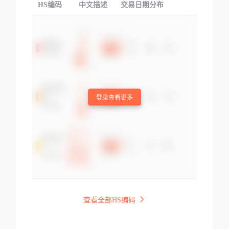
HS编码
中文描述
交易日期分布
TOP
登录查看更多
查看全部HS编码