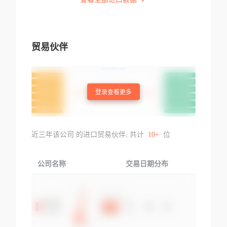
贸易伙伴
登录查看更多
近三年该公司 的进口贸易伙伴, 共计
10+
位
公司名称
交易日期分布
交易