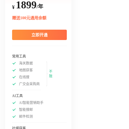
1899
/年
¥
赠送100元通用余额
立即开通
常用工具
海关数据
地图获客
不
限
在线搜
广交会采购商
AI工具
AI智能营销助手
智能搜邮
邮件检测
社媒获客