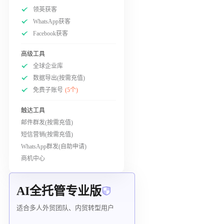
领英获客
WhatsApp获客
Facebook获客
高级工具
全球企业库
数据导出(按需充值)
免费子账号
(5个)
触达工具
邮件群发(按需充值)
短信营销(按需充值)
WhatsApp群发(自助申请)
商机中心
AI全托管专业版
适合多人外贸团队、内贸转型用户