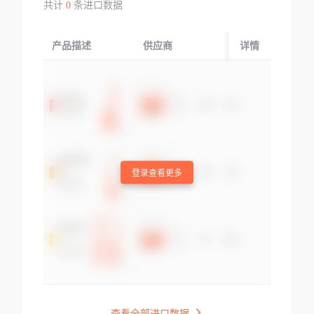
共计
0
条进口数据
产品描述
供应商
起运国/地区
详情
登录查看更多
查看全部进口数据