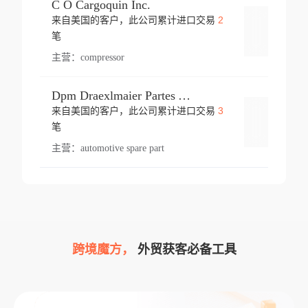
C O Cargoquin Inc.
2
来自美国的客户，此公司累计进口交易
登录
笔
主营：
compressor
Dpm Draexlmaier Partes Automotrices Corr Ind Huejotzingo
3
来自美国的客户，此公司累计进口交易
登录
笔
主营：
automotive spare part
跨境魔方，
外贸获客必备工具