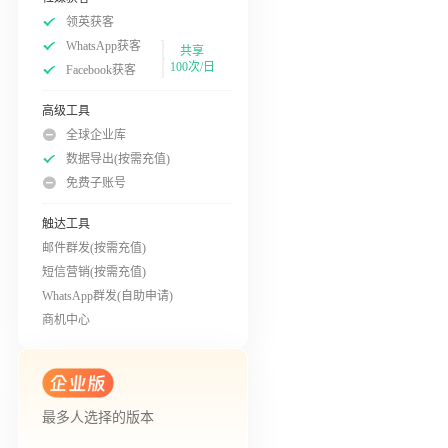
领英获客
WhatsApp获客
共享
100次/日
Facebook获客
高级工具
全球企业库
数据导出(按需充值)
免费子账号
触达工具
邮件群发(按需充值)
短信营销(按需充值)
WhatsApp群发(自助申请)
商机中心
最多人选择的版本