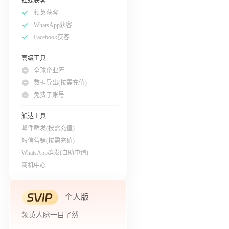
社媒获客
领英获客
WhatsApp获客
Facebook获客
高级工具
全球企业库
数据导出(按需充值)
免费子账号
触达工具
邮件群发(按需充值)
短信营销(按需充值)
WhatsApp群发(自助申请)
商机中心
个人版
领英人脉一目了然