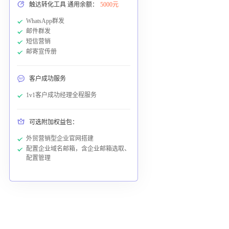
触达转化工具 通用余额：
5000元
WhatsApp群发
邮件群发
短信营销
邮寄宣传册
客户成功服务
1v1客户成功经理全程服务
可选附加权益包：
外贸营销型企业官网搭建
配置企业域名邮箱，含企业邮箱选取、
配置管理