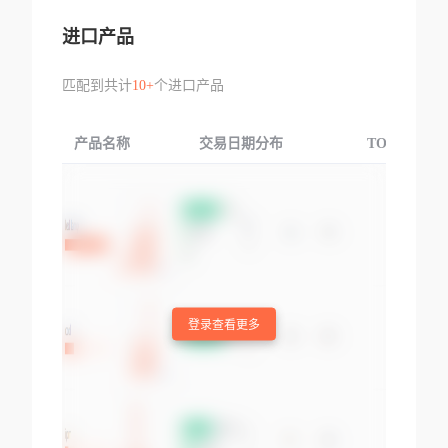
进口产品
匹配到共计
10+
个进口产品
产品名称
交易日期分布
TOP3交易国
登录查看更多