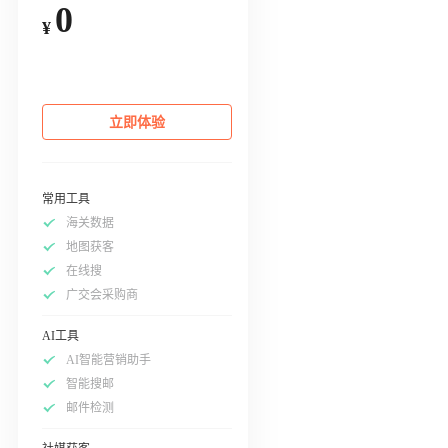
0
¥
立即体验
常用工具
海关数据
地图获客
在线搜
广交会采购商
AI工具
AI智能营销助手
智能搜邮
邮件检测