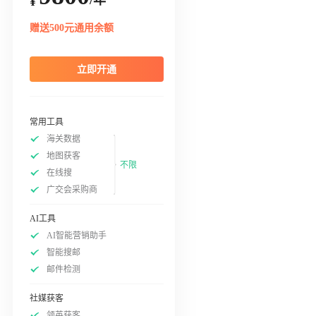
¥
赠送500元通用余额
立即开通
常用工具
海关数据
地图获客
不限
在线搜
广交会采购商
AI工具
AI智能营销助手
智能搜邮
邮件检测
社媒获客
领英获客