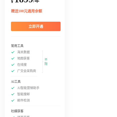
/年
¥
赠送100元通用余额
立即开通
常用工具
海关数据
地图获客
不
限
在线搜
广交会采购商
AI工具
AI智能营销助手
智能搜邮
邮件检测
社媒获客