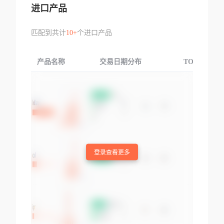
进口产品
匹配到共计
10+
个进口产品
产品名称
交易日期分布
TOP3交易国
登录查看更多