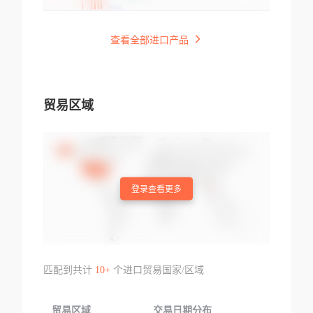
查看全部进口产品
贸易区域
登录查看更多
匹配到共计
10+
个进口贸易国家/区域
贸易区域
交易日期分布
交易产品