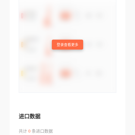
登录查看更多
进口数据
共计
0
条进口数据