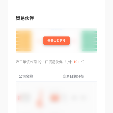
贸易伙伴
登录查看更多
近三年该公司 的进口贸易伙伴, 共计
10+
位
公司名称
交易日期分布
交易