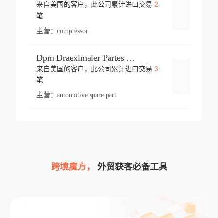
2
来自美国的客户，此公司累计进口交易
登录
笔
主营：
compressor
Dpm Draexlmaier Partes Automotrices Corr Ind Huejotzingo
3
来自美国的客户，此公司累计进口交易
登录
笔
主营：
automotive spare part
跨境魔方，
外贸获客必备工具