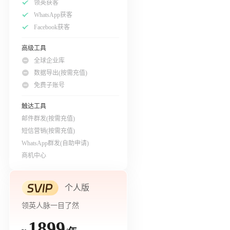
领英获客
WhatsApp获客
Facebook获客
高级工具
全球企业库
数据导出(按需充值)
免费子账号
触达工具
邮件群发(按需充值)
短信营销(按需充值)
WhatsApp群发(自助申请)
商机中心
个人版
领英人脉一目了然
1899