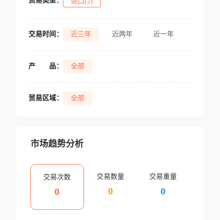
贸易类型：
进口(2)
交易时间：
近三年
近两年
近一年
产
品：
全部
贸易区域：
全部
市场趋势分析
交易数量
交易重量
交易次数
0
0
0