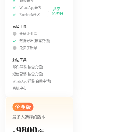
领英获客
WhatsApp获客
共享
100次/日
Facebook获客
高级工具
全球企业库
数据导出(按需充值)
免费子账号
触达工具
邮件群发(按需充值)
短信营销(按需充值)
WhatsApp群发(自助申请)
商机中心
最多人选择的版本
9800
/年