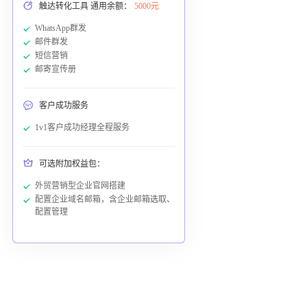
触达转化工具 通用余额：
5000元
WhatsApp群发
邮件群发
短信营销
邮寄宣传册
客户成功服务
1v1客户成功经理全程服务
可选附加权益包：
外贸营销型企业官网搭建
配置企业域名邮箱，含企业邮箱选取、
配置管理