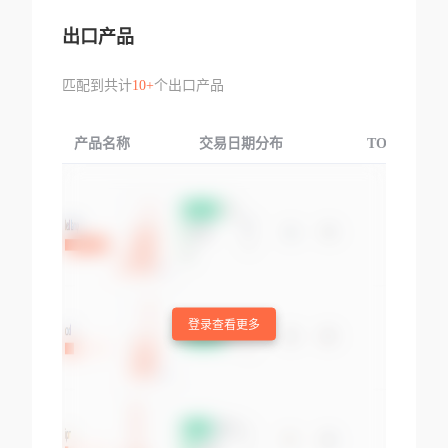
出口产品
匹配到共计
10+
个出口产品
产品名称
交易日期分布
TOP3交易国
登录查看更多