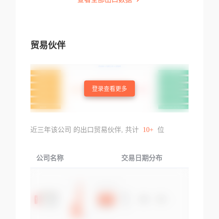
贸易伙伴
登录查看更多
近三年该公司 的出口贸易伙伴, 共计
10+
位
公司名称
交易日期分布
交易