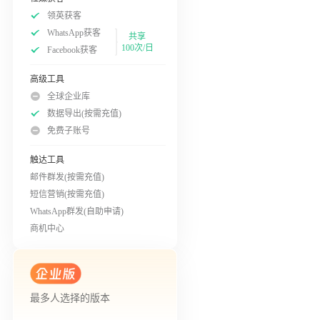
领英获客
WhatsApp获客
共享
100次/日
Facebook获客
高级工具
全球企业库
数据导出(按需充值)
免费子账号
触达工具
邮件群发(按需充值)
短信营销(按需充值)
WhatsApp群发(自助申请)
商机中心
最多人选择的版本