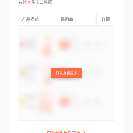
共计
0
条出口数据
产品描述
采购商
起运国/地区
详情
登录查看更多
查看全部出口数据