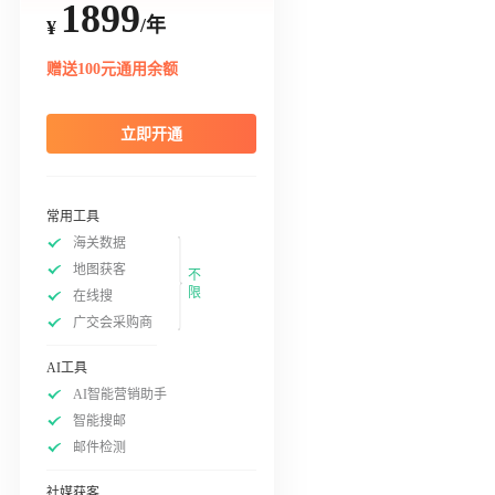
1899
/年
¥
赠送100元通用余额
立即开通
常用工具
海关数据
地图获客
不
限
在线搜
广交会采购商
AI工具
AI智能营销助手
智能搜邮
邮件检测
社媒获客