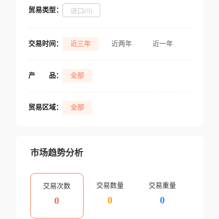
贸易类型：
进口(0)
交易时间：
近三年
近两年
近一年
产
品：
全部
贸易区域：
全部
市场趋势分析
交易数量
交易重量
交易次数
0
0
0