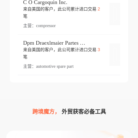
C O Cargoquin Inc.
2
来自美国的客户，此公司累计进口交易
登录
笔
主营：
compressor
Dpm Draexlmaier Partes Automotrices Corr Ind Huejotzingo
3
来自美国的客户，此公司累计进口交易
登录
笔
主营：
automotive spare part
跨境魔方，
外贸获客必备工具