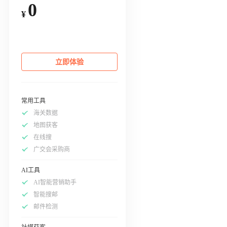
0
¥
立即体验
常用工具
海关数据
地图获客
在线搜
广交会采购商
AI工具
AI智能营销助手
智能搜邮
邮件检测