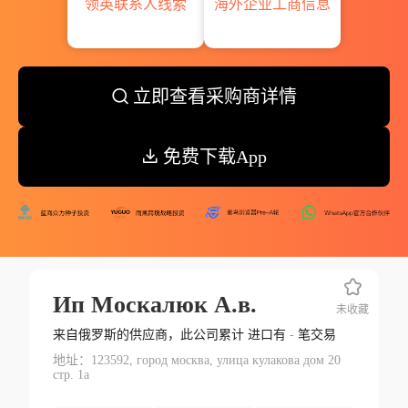
领英联系人线索
海外企业工商信息
立即查看采购商详情
免费下载App
Ип Москалюк А.в.
未收藏
来自俄罗斯的供应商，此公司累计 进口有
-
笔交易
地址：123592, город москва, улица кулакова дом 20
стр. 1а