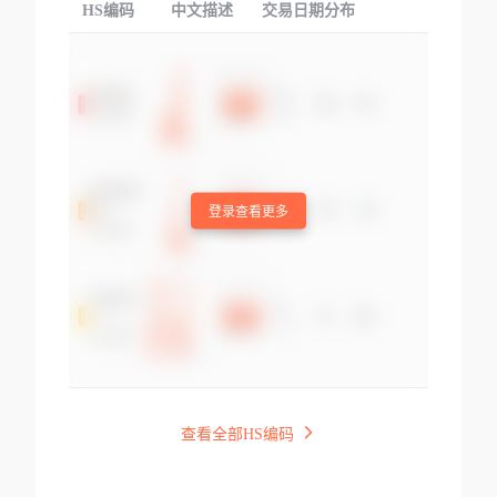
HS编码
中文描述
交易日期分布
TOP
登录查看更多
查看全部HS编码