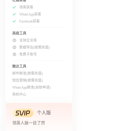
社媒获客
领英获客
WhatsApp获客
Facebook获客
高级工具
全球企业库
数据导出(按需充值)
免费子账号
触达工具
邮件群发(按需充值)
短信营销(按需充值)
WhatsApp群发(自助申请)
商机中心
个人版
领英人脉一目了然