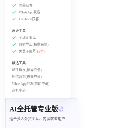
领英获客
WhatsApp获客
Facebook获客
高级工具
全球企业库
数据导出(按需充值)
免费子账号
(5个)
触达工具
邮件群发(按需充值)
短信营销(按需充值)
WhatsApp群发(自助申请)
商机中心
AI全托管专业版
适合多人外贸团队、内贸转型用户