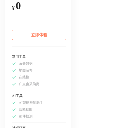
0
¥
立即体验
常用工具
海关数据
地图获客
在线搜
广交会采购商
AI工具
AI智能营销助手
智能搜邮
邮件检测