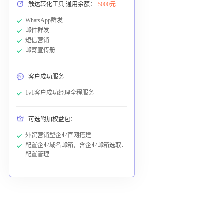
触达转化工具 通用余额：
5000元
WhatsApp群发
邮件群发
短信营销
邮寄宣传册
客户成功服务
1v1客户成功经理全程服务
可选附加权益包：
外贸营销型企业官网搭建
配置企业域名邮箱，含企业邮箱选取、
配置管理