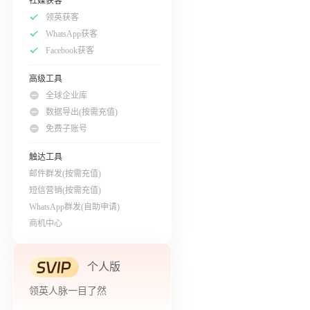
社媒获客
领英获客
WhatsApp获客
Facebook获客
高级工具
全球企业库
数据导出(按需充值)
免费子账号
触达工具
邮件群发(按需充值)
短信营销(按需充值)
WhatsApp群发(自助申请)
商机中心
个人版
领英人脉一目了然