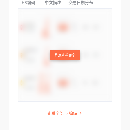
HS编码
中文描述
交易日期分布
TOP
登录查看更多
查看全部HS编码