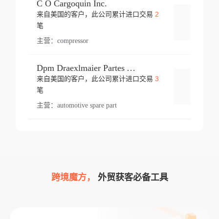
C O Cargoquin Inc.
2
来自美国的客户，此公司累计进口交易
登录
笔
主营：
compressor
Dpm Draexlmaier Partes Automotrices Corr Ind Huejotzingo
3
来自美国的客户，此公司累计进口交易
登录
笔
主营：
automotive spare part
跨境魔方，
外贸获客必备工具