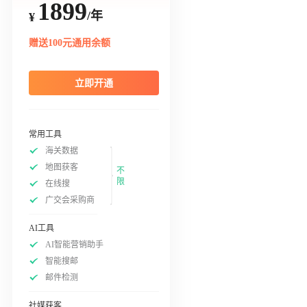
1899
/年
¥
赠送100元通用余额
立即开通
常用工具
海关数据
地图获客
不
限
在线搜
广交会采购商
AI工具
AI智能营销助手
智能搜邮
邮件检测
社媒获客