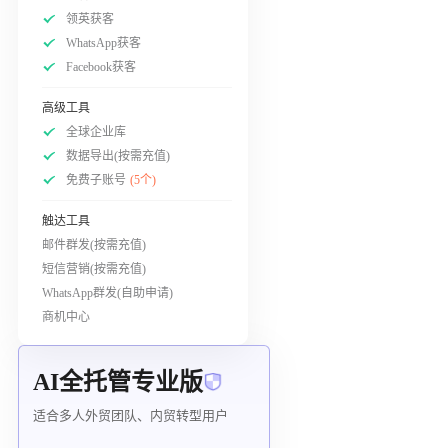
领英获客
WhatsApp获客
Facebook获客
高级工具
全球企业库
数据导出(按需充值)
免费子账号
(5个)
触达工具
邮件群发(按需充值)
短信营销(按需充值)
WhatsApp群发(自助申请)
商机中心
AI全托管专业版
适合多人外贸团队、内贸转型用户