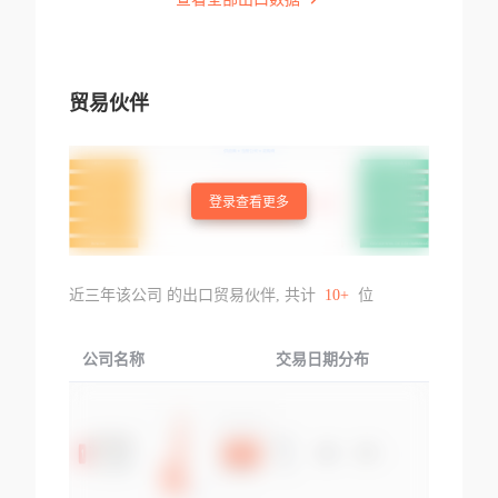
贸易伙伴
登录查看更多
近三年该公司 的出口贸易伙伴, 共计
10+
位
公司名称
交易日期分布
交易