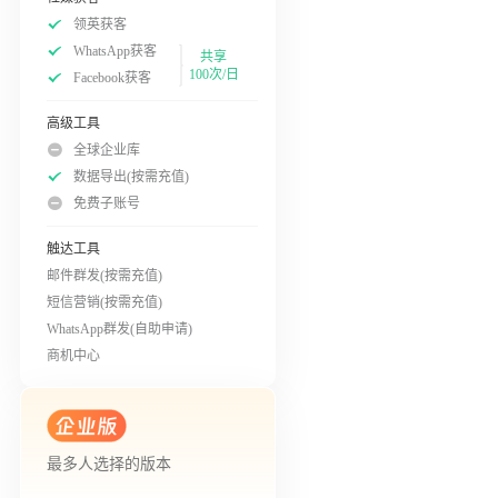
领英获客
WhatsApp获客
共享
100次/日
Facebook获客
高级工具
全球企业库
数据导出(按需充值)
免费子账号
触达工具
邮件群发(按需充值)
短信营销(按需充值)
WhatsApp群发(自助申请)
商机中心
最多人选择的版本