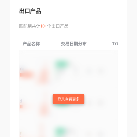
出口产品
匹配到共计
10+
个出口产品
产品名称
交易日期分布
TOP3交易国
登录查看更多