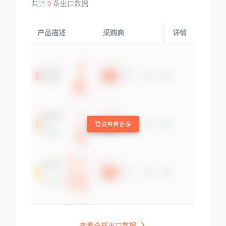
共计
0
条出口数据
产品描述
采购商
起运国/地区
详情
登录查看更多
查看全部出口数据