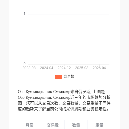
Оао Кумзаоарконик Смзаоамр来自俄罗斯,
上图是
Оао Кумзаоарконик Смзаоамр近三年的市场趋势分析
图，您可以从交易次数、交易数量、交易重量不同纬
度的趋势来了解当前公司的采供周期和业务稳定性。
月份
交易数
数量
重量