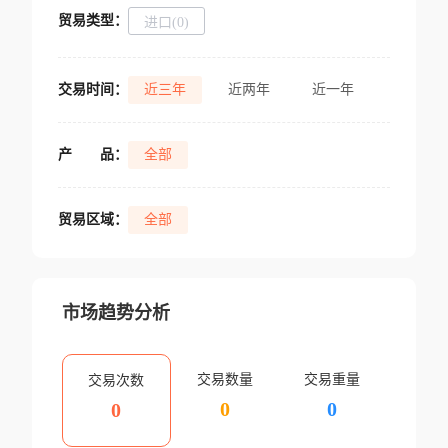
贸易类型：
进口(0)
交易时间：
近三年
近两年
近一年
产
品：
全部
贸易区域：
全部
市场趋势分析
交易数量
交易重量
交易次数
0
0
0