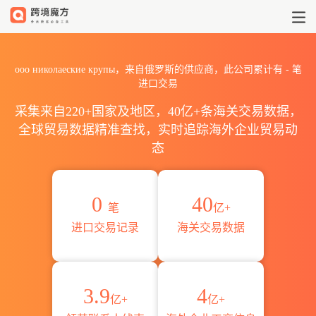
2026ооо николаеские к
ооо николаеские крупы，来自俄罗斯的供应商，此公司累计有
-
笔
进口交易
采集来自220+国家及地区，40亿+条海关交易数据，
全球贸易数据精准查找，实时追踪海外企业贸易动
态
0
40
笔
亿+
进口交易记录
海关交易数据
3.9
4
亿+
亿+