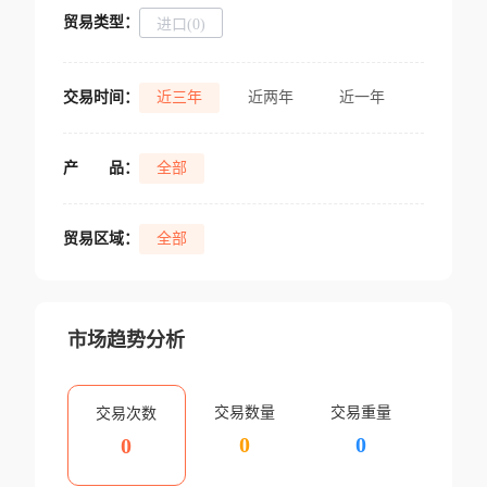
贸易类型：
进口(0)
交易时间：
近三年
近两年
近一年
产
品：
全部
贸易区域：
全部
市场趋势分析
交易数量
交易重量
交易次数
0
0
0