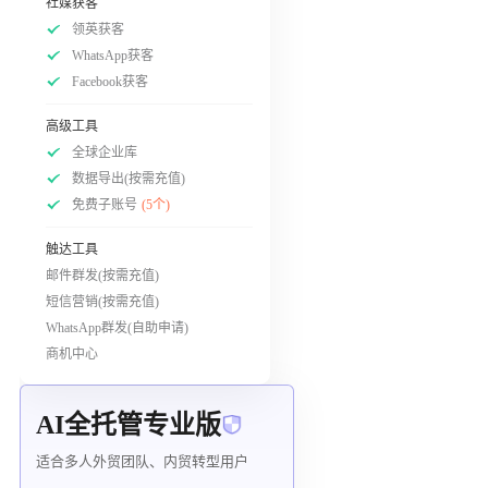
社媒获客
领英获客
WhatsApp获客
Facebook获客
高级工具
全球企业库
数据导出(按需充值)
免费子账号
(5个)
触达工具
邮件群发(按需充值)
短信营销(按需充值)
WhatsApp群发(自助申请)
商机中心
AI全托管专业版
适合多人外贸团队、内贸转型用户