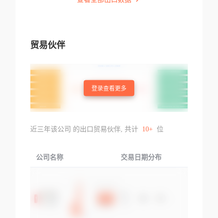
贸易伙伴
登录查看更多
近三年该公司 的出口贸易伙伴, 共计
10+
位
公司名称
交易日期分布
交易