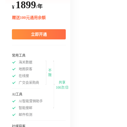
1899
/年
¥
赠送100元通用余额
立即开通
常用工具
海关数据
地图获客
不
限
在线搜
共享
广交会采购商
100次/日
AI工具
AI智能营销助手
智能搜邮
邮件检测
社媒获客