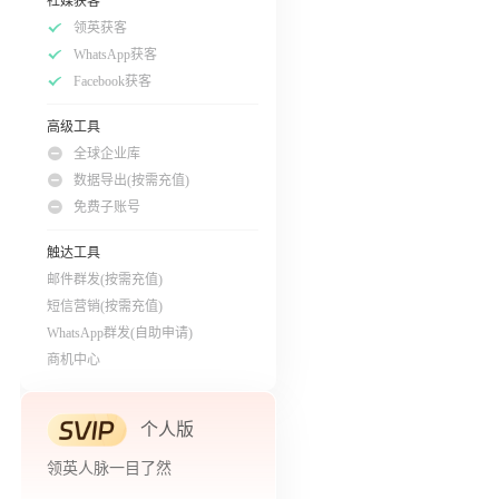
社媒获客
领英获客
WhatsApp获客
Facebook获客
高级工具
全球企业库
数据导出(按需充值)
免费子账号
触达工具
邮件群发(按需充值)
短信营销(按需充值)
WhatsApp群发(自助申请)
商机中心
个人版
领英人脉一目了然