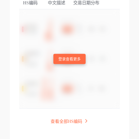
HS编码
中文描述
交易日期分布
TOP
登录查看更多
查看全部HS编码