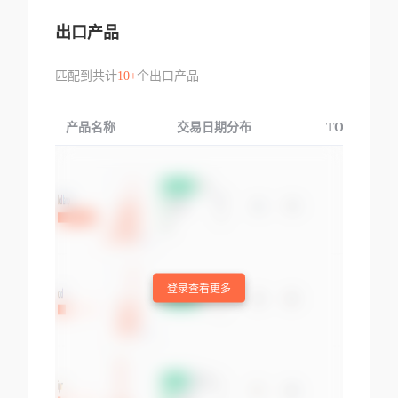
出口产品
匹配到共计
10+
个出口产品
产品名称
交易日期分布
TOP3交易国
登录查看更多