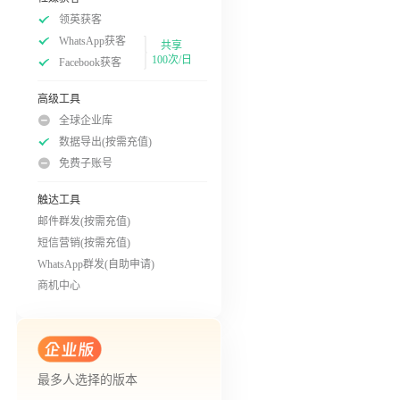
领英获客
WhatsApp获客
共享
100次/日
Facebook获客
高级工具
全球企业库
数据导出(按需充值)
免费子账号
触达工具
邮件群发(按需充值)
短信营销(按需充值)
WhatsApp群发(自助申请)
商机中心
最多人选择的版本