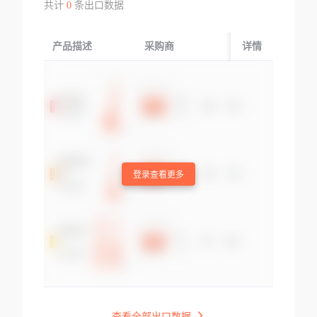
共计
0
条出口数据
产品描述
采购商
起运国/地区
详情
登录查看更多
查看全部出口数据