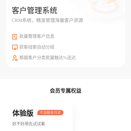
客户管理系统
CRM系统，精准管理海量客户资源
批量整理客户信息
获客线索自动分组
根据客户分类批量触达%送达
会员专属权益
体验版
好不好用先试试看