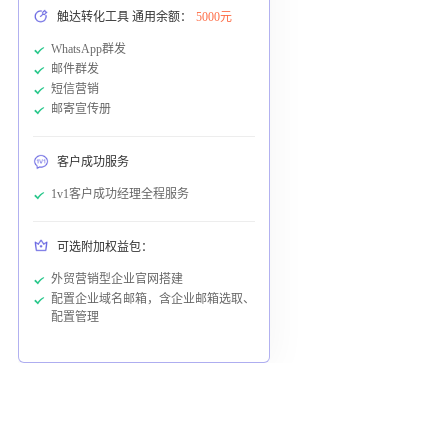
触达转化工具 通用余额：
5000元
WhatsApp群发
邮件群发
短信营销
邮寄宣传册
客户成功服务
1v1客户成功经理全程服务
可选附加权益包：
外贸营销型企业官网搭建
配置企业域名邮箱，含企业邮箱选取、
配置管理