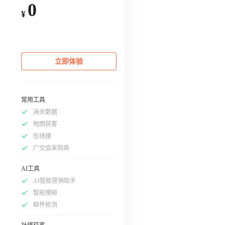
0
¥
立即体验
常用工具
海关数据
地图获客
在线搜
广交会采购商
AI工具
AI智能营销助手
智能搜邮
邮件检测