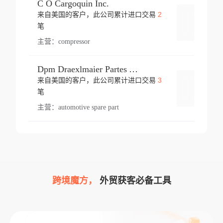
C O Cargoquin Inc.
2
来自美国的客户，此公司累计进口交易
登录
笔
主营：
compressor
Dpm Draexlmaier Partes Automotrices Corr Ind Huejotzingo
3
来自美国的客户，此公司累计进口交易
登录
笔
主营：
automotive spare part
跨境魔方，
外贸获客必备工具