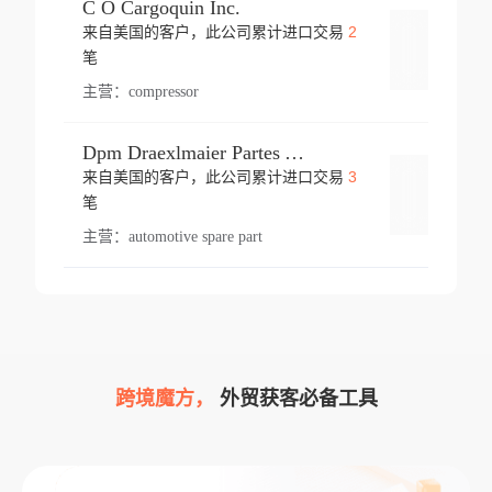
C O Cargoquin Inc.
2
来自美国的客户，此公司累计进口交易
登录
笔
主营：
compressor
Dpm Draexlmaier Partes Automotrices Corr Ind Huejotzingo
3
来自美国的客户，此公司累计进口交易
登录
笔
主营：
automotive spare part
跨境魔方，
外贸获客必备工具