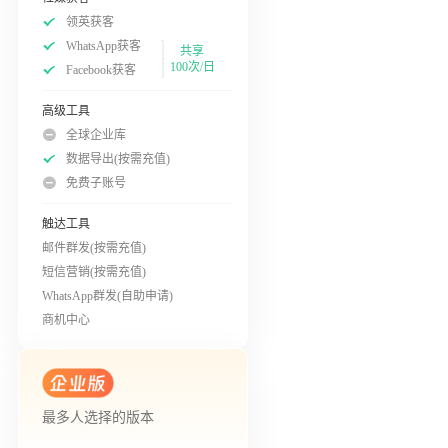
领英获客
WhatsApp获客
共享
100次/日
Facebook获客
高级工具
全球企业库
数据导出(按需充值)
免费子账号
触达工具
邮件群发(按需充值)
短信营销(按需充值)
WhatsApp群发(自助申请)
商机中心
最多人选择的版本