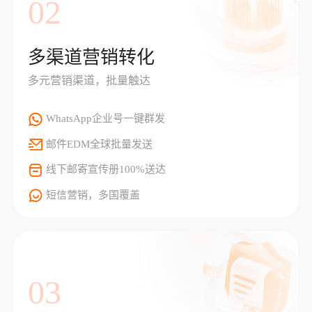
02
多渠道营销转化
多元营销渠道，批量触达
WhatsApp企业号一键群发
邮件EDM全球批量发送
线下邮寄宣传册100%送达
短信营销，多国覆盖
03