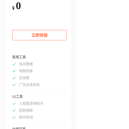
0
¥
立即体验
常用工具
海关数据
地图获客
在线搜
广交会采购商
AI工具
AI智能营销助手
智能搜邮
邮件检测