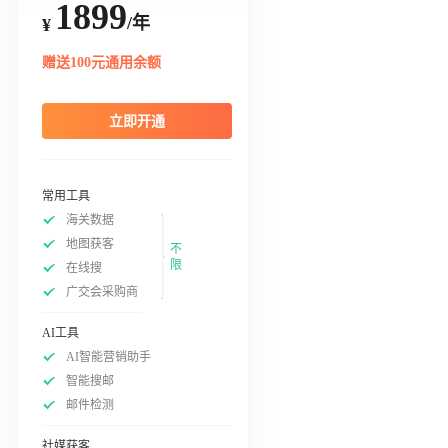
1899
/年
¥
赠送100元通用余额
立即开通
常用工具
海关数据
地图获客
不
限
在线搜
广交会采购商
AI工具
AI智能营销助手
智能搜邮
邮件检测
社媒获客