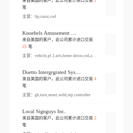
2
来自美国的客户，此公司累计进口交易
登录
笔
主营：
lip,razor,cod
Knoebels Amusement Resort
来自美国的客户，此公司累计进口交易
登录
25
笔
主营：
vehicle,pl 2,arts,home decor,cod,amusement ride,sea
Duetto Intergrgrated Systems Inc.
4
来自美国的客户，此公司累计进口交易
登录
笔
主营：
gh,turn,smart,weld,utp,controller
Local Signguys Inc.
2
来自美国的客户，此公司累计进口交易
登录
笔