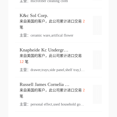
主营：
microfiber cleaning cloth
K&c Sol Corp.
2
来自美国的客户，此公司累计进口交易
登录
笔
主营：
ceramic ware,artifical flower
Knapheide Kc Underground
来自美国的客户，此公司累计进口交易
登录
12
笔
主营：
drawer,trays,side panel,shelf tray,lock drawer,panel,for vehicle,telescopic slide,drawer shelf,equipment,shelf,automotive part
Russell James Cornelia Arlington Va
2
来自美国的客户，此公司累计进口交易
登录
笔
主营：
personal effect,used household goods