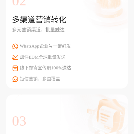
02
多渠道营销转化
多元营销渠道，批量触达
WhatsApp企业号一键群发
邮件EDM全球批量发送
线下邮寄宣传册100%送达
短信营销，多国覆盖
03