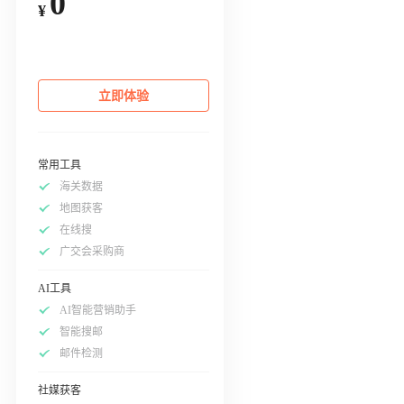
0
¥
立即体验
常用工具
海关数据
地图获客
在线搜
广交会采购商
AI工具
AI智能营销助手
智能搜邮
邮件检测
社媒获客