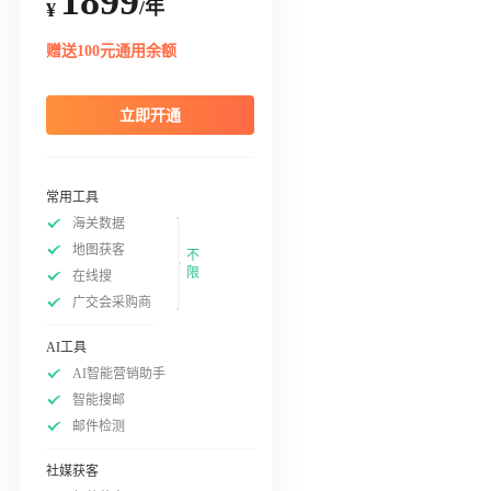
1899
/年
¥
赠送100元通用余额
立即开通
常用工具
海关数据
地图获客
不
限
在线搜
广交会采购商
AI工具
AI智能营销助手
智能搜邮
邮件检测
社媒获客