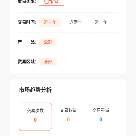
贸易类型：
进口(94)
交易时间：
近三年
近两年
近一年
产
品：
全部
贸易区域：
全部
市场趋势分析
交易数量
交易重量
交易次数
0
0
0