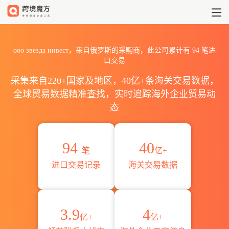
2026ооо звезда инвест
ооо звезда инвест，来自俄罗斯的采购商，此公司累计有
94
笔进
口交易
采集来自220+国家及地区，40亿+条海关交易数据，
全球贸易数据精准查找，实时追踪海外企业贸易动
态
94
40
笔
亿+
进口交易记录
海关交易数据
3.9
4
亿+
亿+