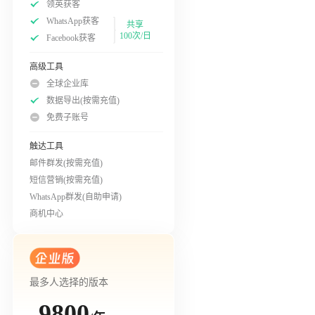
领英获客
WhatsApp获客
共享
100次/日
Facebook获客
高级工具
全球企业库
数据导出(按需充值)
免费子账号
触达工具
邮件群发(按需充值)
短信营销(按需充值)
WhatsApp群发(自助申请)
商机中心
最多人选择的版本
9800