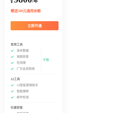
/年
¥
赠送500元通用余额
立即开通
常用工具
海关数据
地图获客
不限
在线搜
广交会采购商
AI工具
AI智能营销助手
智能搜邮
邮件检测
社媒获客