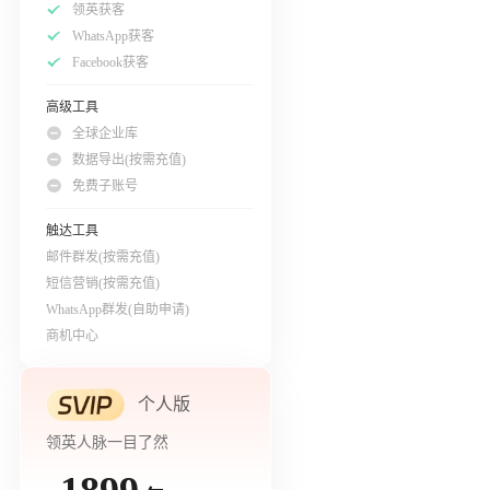
领英获客
WhatsApp获客
Facebook获客
高级工具
全球企业库
数据导出(按需充值)
免费子账号
触达工具
邮件群发(按需充值)
短信营销(按需充值)
WhatsApp群发(自助申请)
商机中心
个人版
领英人脉一目了然