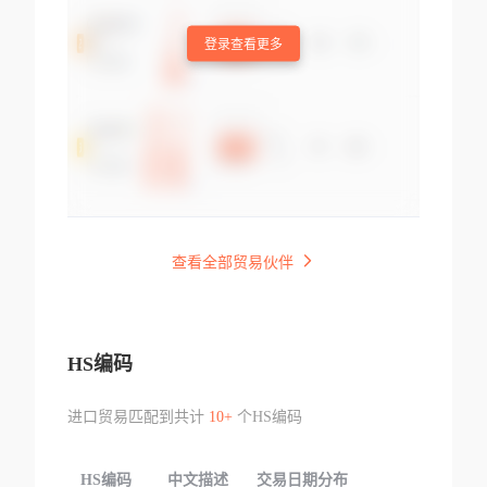
登录查看更多
查看全部贸易伙伴
HS编码
进口贸易匹配到共计
10+
个HS编码
HS编码
中文描述
交易日期分布
TOP