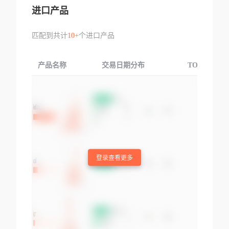
进口产品
匹配到共计
10+
个进口产品
产品名称
交易日期分布
TOP3交易国
登录查看更多