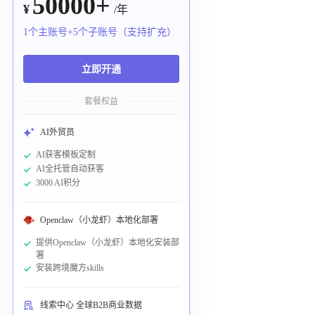
50000+
¥
/年
1个主账号+5个子账号（支持扩充）
立即开通
套餐权益
AI外贸员
AI获客模板定制
AI全托管自动获客
3000 AI积分
Openclaw（小龙虾）本地化部署
提供Openclaw（小龙虾）本地化安装部
署
安装跨境魔方skills
线索中心 全球B2B商业数据