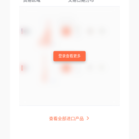
贸易区域
交易日期分布
交易产品
登录查看更多
查看全部进口产品