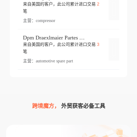
2
来自美国的客户，此公司累计进口交易
登录
笔
主营：
compressor
Dpm Draexlmaier Partes Automotrices Corr Ind Huejotzingo
3
来自美国的客户，此公司累计进口交易
登录
笔
主营：
automotive spare part
跨境魔方，
外贸获客必备工具