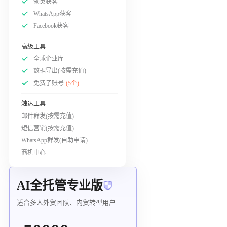
领英获客
WhatsApp获客
Facebook获客
高级工具
全球企业库
数据导出(按需充值)
免费子账号
(5个)
触达工具
邮件群发(按需充值)
短信营销(按需充值)
WhatsApp群发(自助申请)
商机中心
AI全托管专业版
适合多人外贸团队、内贸转型用户