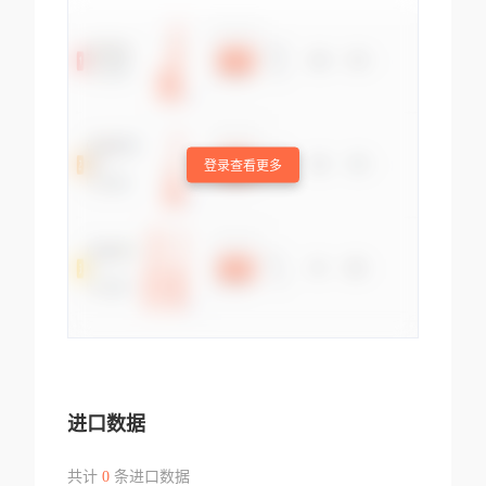
登录查看更多
进口数据
共计
0
条进口数据