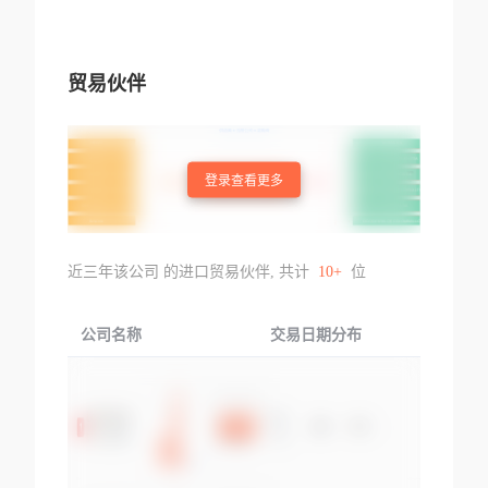
贸易伙伴
登录查看更多
近三年该公司 的进口贸易伙伴, 共计
10+
位
公司名称
交易日期分布
交易