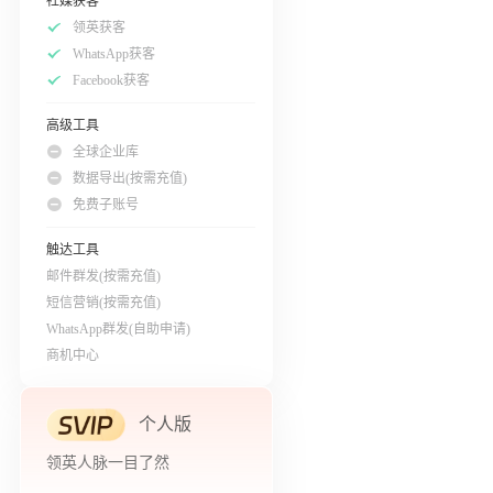
社媒获客
领英获客
WhatsApp获客
Facebook获客
高级工具
全球企业库
数据导出(按需充值)
免费子账号
触达工具
邮件群发(按需充值)
短信营销(按需充值)
WhatsApp群发(自助申请)
商机中心
个人版
领英人脉一目了然