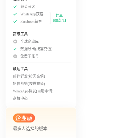
领英获客
WhatsApp获客
共享
100次/日
Facebook获客
高级工具
全球企业库
数据导出(按需充值)
免费子账号
触达工具
邮件群发(按需充值)
短信营销(按需充值)
WhatsApp群发(自助申请)
商机中心
最多人选择的版本