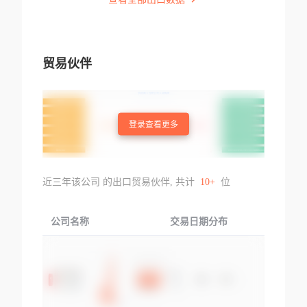
贸易伙伴
登录查看更多
近三年该公司 的出口贸易伙伴, 共计
10+
位
公司名称
交易日期分布
交易