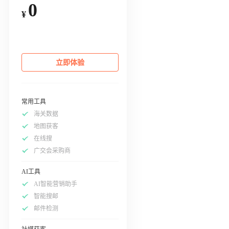
0
¥
立即体验
常用工具
海关数据
地图获客
在线搜
广交会采购商
AI工具
AI智能营销助手
智能搜邮
邮件检测