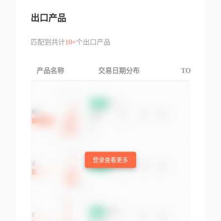
出口产品
匹配到共计
10+
个出口产品
产品名称
交易日期分布
TOP3交易国
登录查看更多