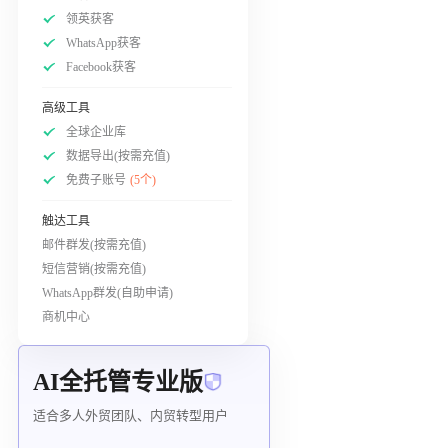
领英获客
WhatsApp获客
Facebook获客
高级工具
全球企业库
数据导出(按需充值)
免费子账号
(5个)
触达工具
邮件群发(按需充值)
短信营销(按需充值)
WhatsApp群发(自助申请)
商机中心
AI全托管专业版
适合多人外贸团队、内贸转型用户