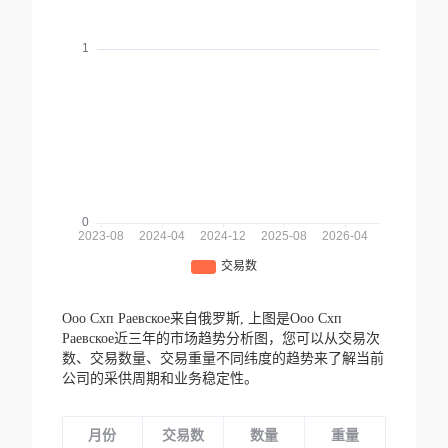
Ооо Схп Раевское来自俄罗斯,
上图是Ооо Схп
Раевское近三年的市场趋势分析图，您可以从交易次
数、交易数量、交易重量不同纬度的趋势来了解当前
公司的采供周期和业务稳定性。
月份
交易数
数量
重量