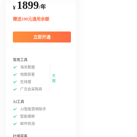
1899
/年
¥
赠送100元通用余额
立即开通
常用工具
海关数据
地图获客
不
限
在线搜
广交会采购商
AI工具
AI智能营销助手
智能搜邮
邮件检测
社媒获客