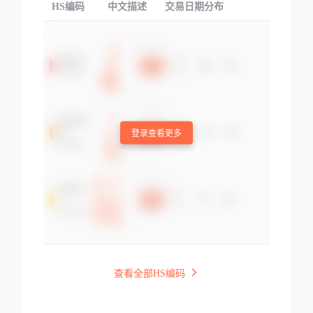
HS编码
中文描述
交易日期分布
TOP
登录查看更多
查看全部HS编码