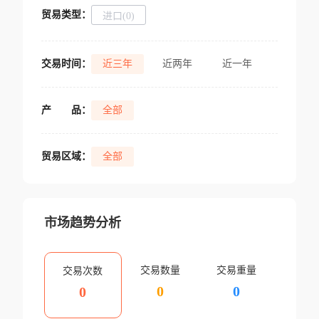
贸易类型：
进口(0)
交易时间：
近三年
近两年
近一年
产
品：
全部
贸易区域：
全部
市场趋势分析
交易数量
交易重量
交易次数
0
0
0