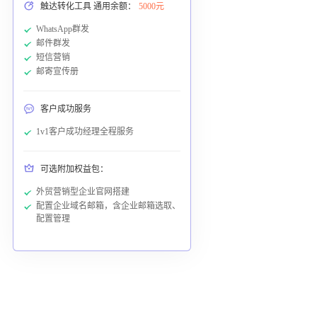
触达转化工具 通用余额：
5000元
WhatsApp群发
邮件群发
短信营销
邮寄宣传册
客户成功服务
1v1客户成功经理全程服务
可选附加权益包：
外贸营销型企业官网搭建
配置企业域名邮箱，含企业邮箱选取、
配置管理