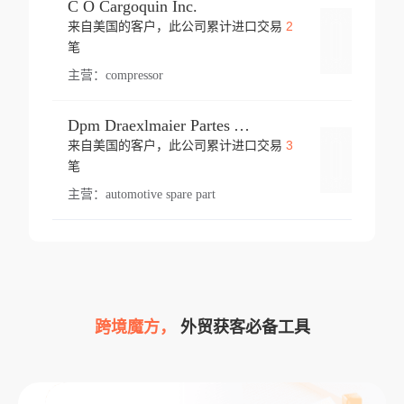
C O Cargoquin Inc.
2
来自美国的客户，此公司累计进口交易
登录
笔
主营：
compressor
Dpm Draexlmaier Partes Automotrices Corr Ind Huejotzingo
3
来自美国的客户，此公司累计进口交易
登录
笔
主营：
automotive spare part
跨境魔方，
外贸获客必备工具