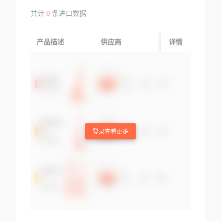
共计
0
条进口数据
产品描述
供应商
起运国/地区
详情
登录查看更多