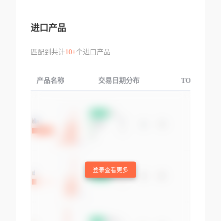
进口产品
匹配到共计
10+
个进口产品
产品名称
交易日期分布
TOP3交易国
登录查看更多