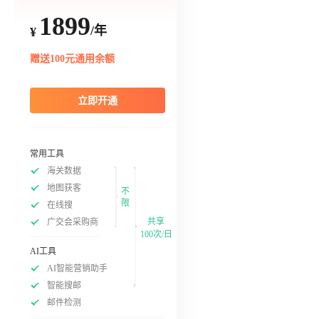
1899
/年
¥
赠送100元通用余额
立即开通
常用工具
海关数据
地图获客
不
限
在线搜
共享
广交会采购商
100次/日
AI工具
AI智能营销助手
智能搜邮
邮件检测