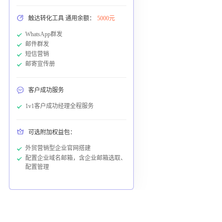
触达转化工具 通用余额：
5000元
WhatsApp群发
邮件群发
短信营销
邮寄宣传册
客户成功服务
1v1客户成功经理全程服务
可选附加权益包：
外贸营销型企业官网搭建
配置企业域名邮箱，含企业邮箱选取、
配置管理