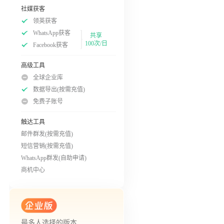
社媒获客
领英获客
WhatsApp获客
共享
100次/日
Facebook获客
高级工具
全球企业库
数据导出(按需充值)
免费子账号
触达工具
邮件群发(按需充值)
短信营销(按需充值)
WhatsApp群发(自助申请)
商机中心
最多人选择的版本