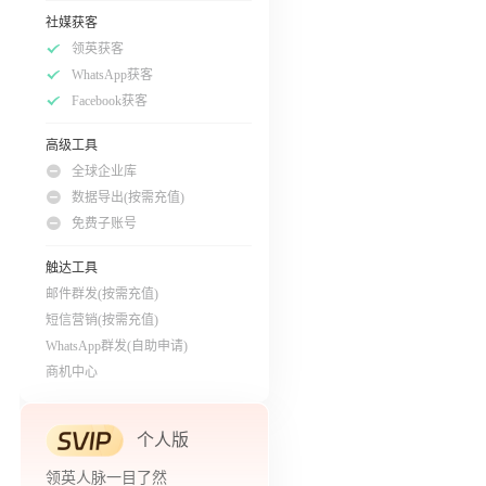
社媒获客
领英获客
WhatsApp获客
Facebook获客
高级工具
全球企业库
数据导出(按需充值)
免费子账号
触达工具
邮件群发(按需充值)
短信营销(按需充值)
WhatsApp群发(自助申请)
商机中心
个人版
领英人脉一目了然