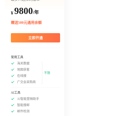
9800
/年
¥
赠送500元通用余额
立即开通
常用工具
海关数据
地图获客
不限
在线搜
广交会采购商
AI工具
AI智能营销助手
智能搜邮
邮件检测