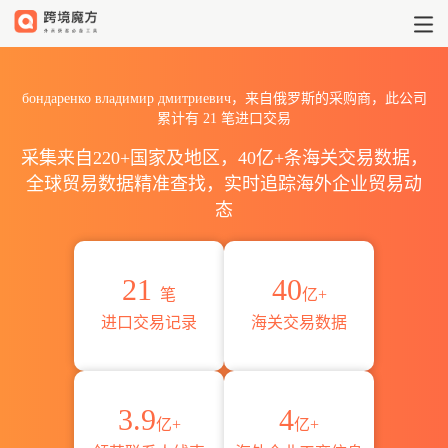
2026бондаренко владими
бондаренко владимир дмитриевич，来自俄罗斯的采购商，此公司
累计有
21
笔进口交易
采集来自220+国家及地区，40亿+条海关交易数据，
全球贸易数据精准查找，实时追踪海外企业贸易动
态
21
40
笔
亿+
进口交易记录
海关交易数据
3.9
4
亿+
亿+