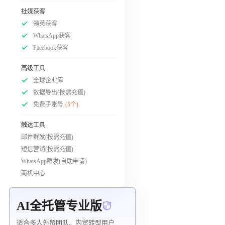
社媒获客
领英获客
WhatsApp获客
Facebook获客
高级工具
全球企业库
数据导出(按需充值)
免费子账号
(5个)
触达工具
邮件群发(按需充值)
短信营销(按需充值)
WhatsApp群发(自助申请)
商机中心
AI全托管专业版
适合多人外贸团队、内贸转型用户