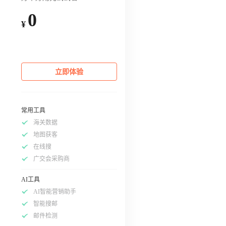
0
¥
立即体验
常用工具
海关数据
地图获客
在线搜
广交会采购商
AI工具
AI智能营销助手
智能搜邮
邮件检测