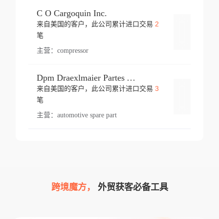
C O Cargoquin Inc.
2
来自美国的客户，此公司累计进口交易
登录
笔
主营：
compressor
Dpm Draexlmaier Partes Automotrices Corr Ind Huejotzingo
3
来自美国的客户，此公司累计进口交易
登录
笔
主营：
automotive spare part
跨境魔方，
外贸获客必备工具