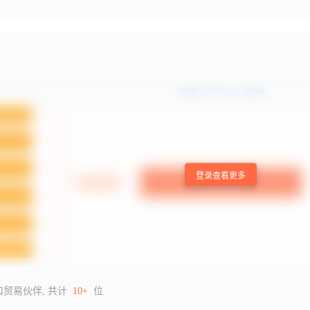
登录查看更多
口贸易伙伴, 共计
10+
位