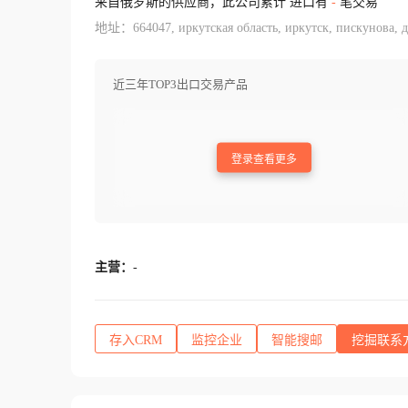
来自俄罗斯的供应商，此公司累计 进口有
-
笔交易
地址：664047, иркутская область, иркутск, пискунова, д
近三年TOP3出口交易产品
登录查看更多
主营：
-
存入CRM
监控企业
智能搜邮
挖掘联系