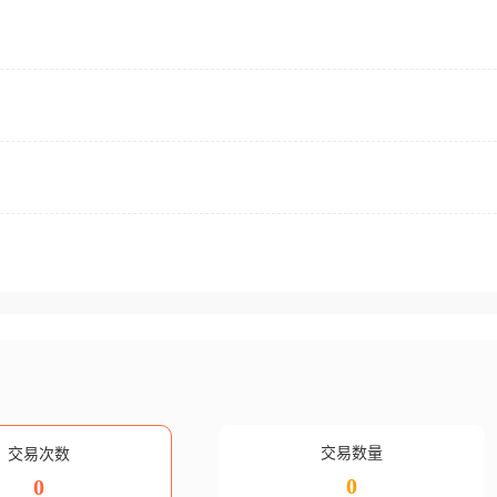
交易数量
交易次数
0
0