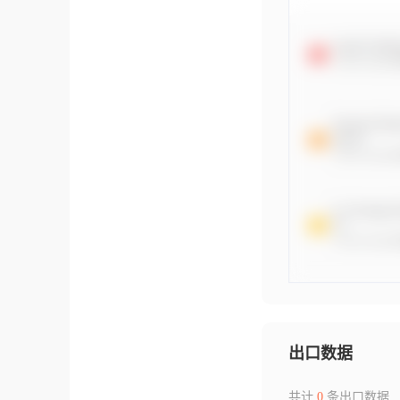
出口数据
共计
0
条出口数据