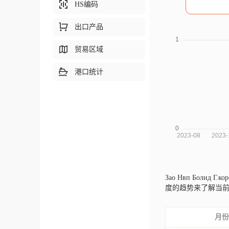
HS编码
出口产品
贸易区域
港口统计
Зао Нвп Болид Г
度的趋势来了解当
月