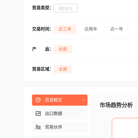
贸易类型：
进口(0)
交易时间：
近三年
近两年
近一年
产
品：
全部
贸易区域：
全部
贸易概览
>
市场趋势分析
出口数据
贸易伙伴