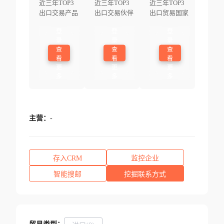
近三年TOP3
近三年TOP3
近三年TOP3
出口交易产品
出口交易伙伴
出口贸易国家
登
登
登
录
录
录
查
查
查
看
看
看
更
更
更
多
多
多
主营：
-
存入CRM
监控企业
智能搜邮
挖掘联系方式