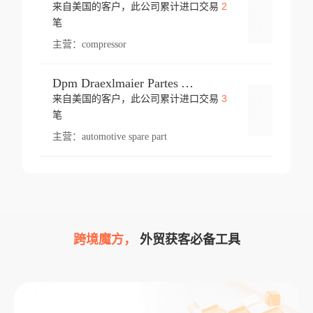
2
来自美国的客户，此公司累计进口交易
登录
笔
主营：
compressor
Dpm Draexlmaier Partes Automotrices Corr Ind Huejotzingo
3
来自美国的客户，此公司累计进口交易
登录
笔
主营：
automotive spare part
跨境魔方，
外贸获客必备工具