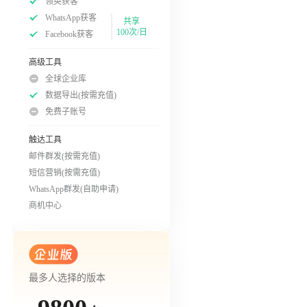
领英获客
WhatsApp获客
共享
100次/日
Facebook获客
高级工具
全球企业库
数据导出(按需充值)
免费子账号
触达工具
邮件群发(按需充值)
短信营销(按需充值)
WhatsApp群发(自助申请)
商机中心
最多人选择的版本