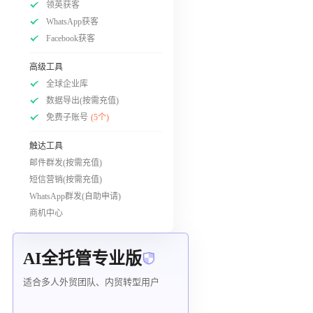
领英获客
WhatsApp获客
Facebook获客
高级工具
全球企业库
数据导出(按需充值)
免费子账号
(5个)
触达工具
邮件群发(按需充值)
短信营销(按需充值)
WhatsApp群发(自助申请)
商机中心
AI全托管专业版
适合多人外贸团队、内贸转型用户