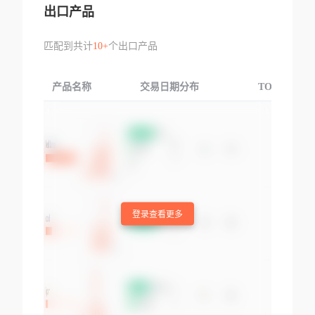
出口产品
匹配到共计
10+
个出口产品
产品名称
交易日期分布
TOP3交易国
登录查看更多