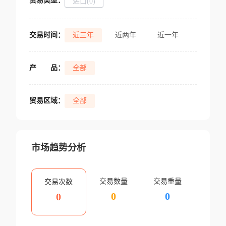
贸易类型：
进口(0)
交易时间：
近三年
近两年
近一年
产
品：
全部
贸易区域：
全部
市场趋势分析
交易数量
交易重量
交易次数
0
0
0