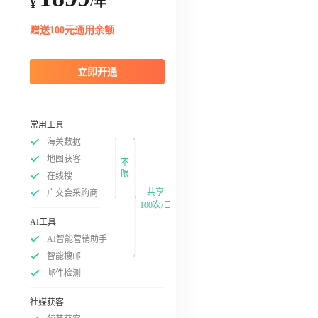
/年
¥
赠送100元通用余额
立即开通
常用工具
海关数据
地图获客
不
限
在线搜
共享
广交会采购商
100次/日
AI工具
AI智能营销助手
智能搜邮
邮件检测
社媒获客