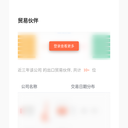
贸易伙伴
登录查看更多
近三年该公司 的出口贸易伙伴, 共计
10+
位
公司名称
交易日期分布
交易