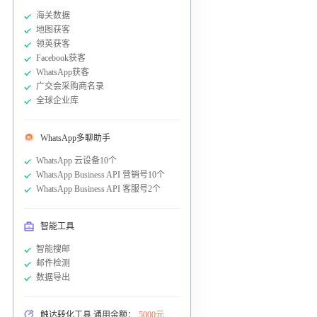
海关数据
地图获客
领英获客
Facebook获客
WhatsApp获客
广交会采购商名录
全球企业库
WhatsApp多聊助手
WhatsApp 云设备10个
WhatsApp Business API 营销号10个
WhatsApp Business API 客服号2个
智能工具
智能搜邮
邮件检测
数据导出
触达转化工具 通用余额：
5000元