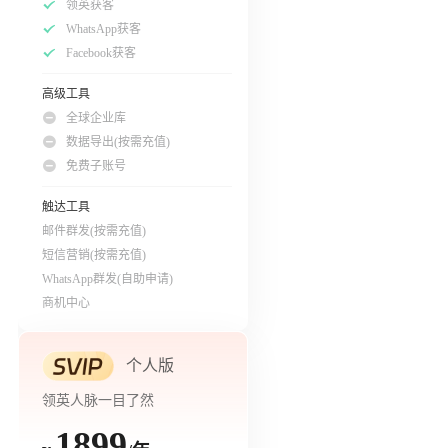
领英获客
WhatsApp获客
Facebook获客
高级工具
全球企业库
数据导出(按需充值)
免费子账号
触达工具
邮件群发(按需充值)
短信营销(按需充值)
WhatsApp群发(自助申请)
商机中心
个人版
领英人脉一目了然
1899