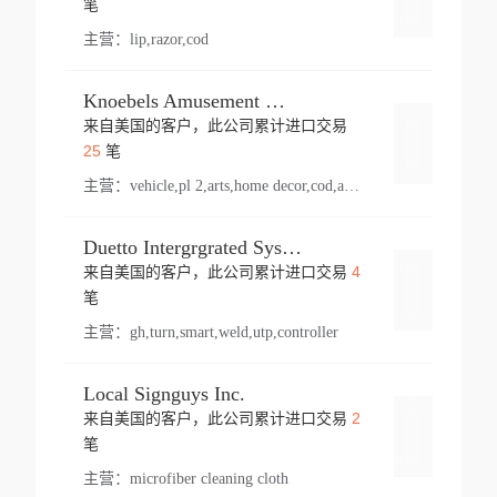
笔
主营：
lip,razor,cod
Knoebels Amusement Resort
来自美国的客户，此公司累计进口交易
登录
25
笔
主营：
vehicle,pl 2,arts,home decor,cod,amusement ride,sea
Duetto Intergrgrated Systems Inc.
4
来自美国的客户，此公司累计进口交易
登录
笔
主营：
gh,turn,smart,weld,utp,controller
Local Signguys Inc.
2
来自美国的客户，此公司累计进口交易
登录
笔
主营：
microfiber cleaning cloth