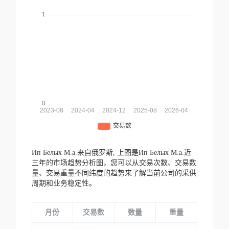
Ип Белых М.а.来自俄罗斯,
上图是Ип Белых М.а.近
三年的市场趋势分析图，您可以从交易次数、交易数
量、交易重量不同纬度的趋势来了解当前公司的采供
周期和业务稳定性。
月份
交易数
数量
重量