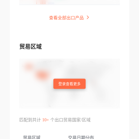
查看全部出口产品
贸易区域
登录查看更多
匹配到共计
10+
个出口贸易国家/区域
贸易区域
交易日期分布
交易产品