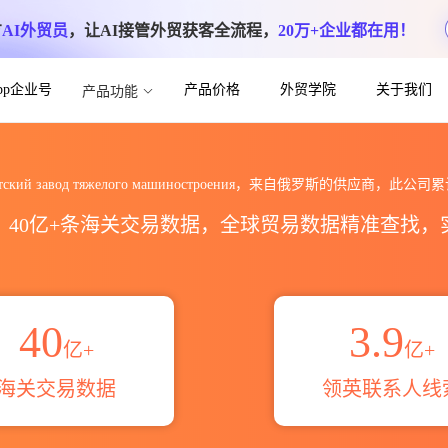
方
AI外贸员
，让AI接管外贸获客全流程，
20万+企业都在用！
App企业号
产品价格
外贸学院
关于我们
产品功能
й завод тяжелого машинос
иркутский завод тяжелого машиностроения，来自俄罗斯的供应商，此公
区，40亿+条海关交易数据，全球贸易数据精准查找
40
3.9
亿+
亿+
海关交易数据
领英联系人线