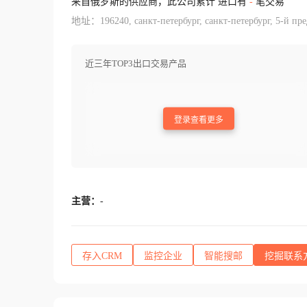
来自俄罗斯的供应商，此公司累计 进口有
-
笔交易
地址：196240, санкт-петербург, санкт-петербург, 5-й пре
近三年TOP3出口交易产品
登录查看更多
主营：
-
存入CRM
监控企业
智能搜邮
挖掘联系