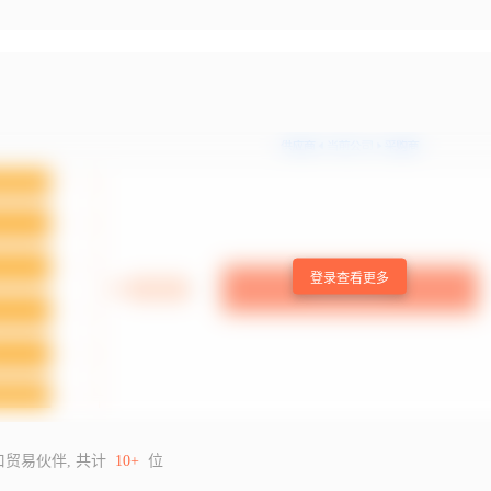
登录查看更多
口贸易伙伴, 共计
10+
位