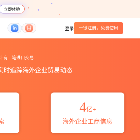
立即体验
一键注册，免费使用
登录
троения海关进出口数据统计_贸易概览_贸易区
司累计有
-
笔进口交易
，实时追踪海外企业贸易动态
4
亿+
索
海外企业工商信息