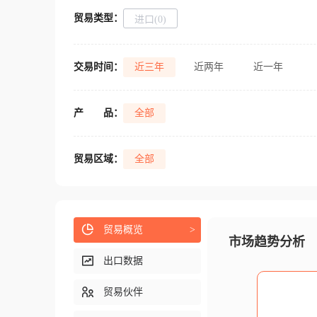
贸易类型：
进口(0)
交易时间：
近三年
近两年
近一年
产
品：
全部
贸易区域：
全部
贸易概览
>
市场趋势分析
出口数据
贸易伙伴