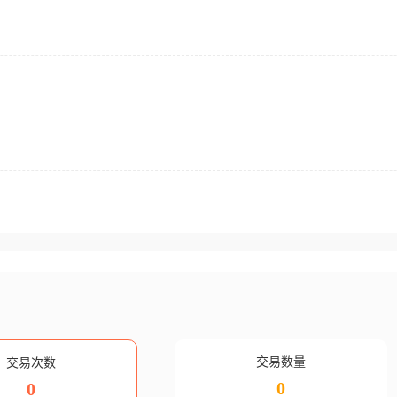
交易数量
交易次数
0
0