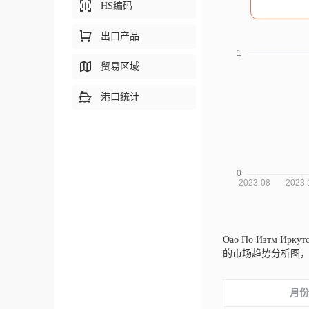
HS编码
出口产品
贸易区域
港口统计
Оао По Изтм Ирку
的市场趋势分析图
月