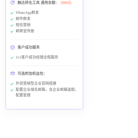
触达转化工具 通用余额：
5000元
WhatsApp群发
邮件群发
短信营销
邮寄宣传册
客户成功服务
1v1客户成功经理全程服务
可选附加权益包：
外贸营销型企业官网搭建
配置企业域名邮箱，含企业邮箱选取、
配置管理