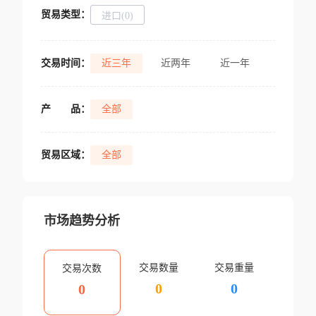
贸易类型：
进口(0)
交易时间：
近三年
近两年
近一年
产
品：
全部
贸易区域：
全部
市场趋势分析
交易数量
交易重量
交易次数
0
0
0