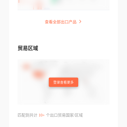
查看全部出口产品
贸易区域
登录查看更多
匹配到共计
10+
个出口贸易国家/区域