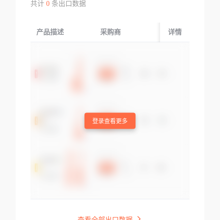
共计
0
条出口数据
产品描述
采购商
起运国/地区
详情
登录查看更多
查看全部出口数据