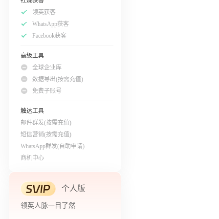
社媒获客
领英获客
WhatsApp获客
Facebook获客
高级工具
全球企业库
数据导出(按需充值)
免费子账号
触达工具
邮件群发(按需充值)
短信营销(按需充值)
WhatsApp群发(自助申请)
商机中心
个人版
领英人脉一目了然