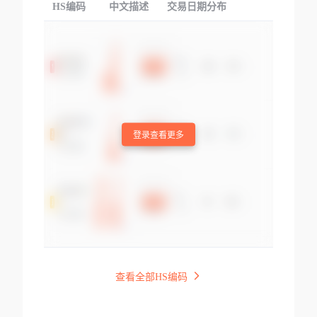
HS编码
中文描述
交易日期分布
TOP
登录查看更多
查看全部HS编码