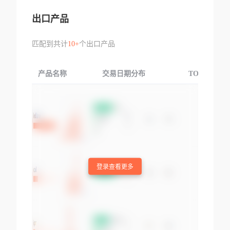
出口产品
匹配到共计
10+
个出口产品
产品名称
交易日期分布
TOP3交易国
登录查看更多