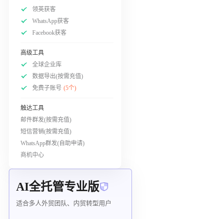
领英获客
WhatsApp获客
Facebook获客
高级工具
全球企业库
数据导出(按需充值)
免费子账号
(5个)
触达工具
邮件群发(按需充值)
短信营销(按需充值)
WhatsApp群发(自助申请)
商机中心
AI全托管专业版
适合多人外贸团队、内贸转型用户