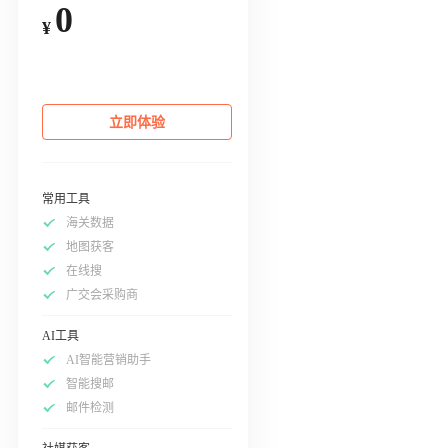
0
¥
立即体验
常用工具
海关数据
地图获客
在线搜
广交会采购商
AI工具
AI智能营销助手
智能搜邮
邮件检测