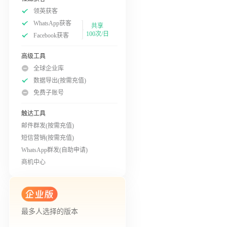
领英获客
WhatsApp获客
共享
100次/日
Facebook获客
高级工具
全球企业库
数据导出(按需充值)
免费子账号
触达工具
邮件群发(按需充值)
短信营销(按需充值)
WhatsApp群发(自助申请)
商机中心
最多人选择的版本