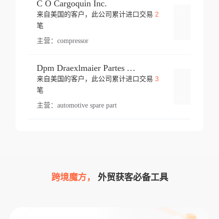
C O Cargoquin Inc.
2
来自美国的客户，此公司累计进口交易
登录
笔
主营：
compressor
Dpm Draexlmaier Partes Automotrices Corr Ind Huejotzingo
3
来自美国的客户，此公司累计进口交易
登录
笔
主营：
automotive spare part
跨境魔方，
外贸获客必备工具