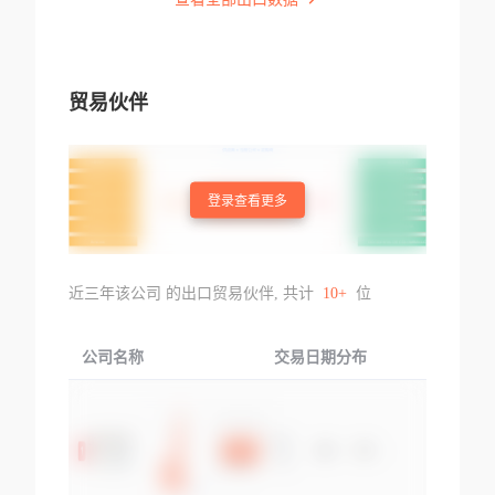
贸易伙伴
登录查看更多
近三年该公司 的出口贸易伙伴, 共计
10+
位
公司名称
交易日期分布
交易