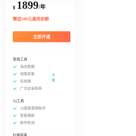
1899
/年
¥
赠送100元通用余额
立即开通
常用工具
海关数据
地图获客
不
限
在线搜
广交会采购商
AI工具
AI智能营销助手
智能搜邮
邮件检测
社媒获客