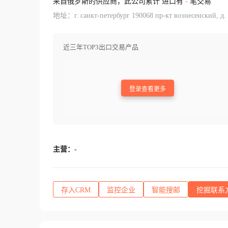
来自俄罗斯的供应商，此公司累计 进口有
-
笔交易
地址：г. санкт-петербург 190068 пр-кт вознесенский, д. 3
近三年TOP3出口交易产品
登录查看更多
主营：
-
存入CRM
监控企业
智能搜邮
挖掘联系