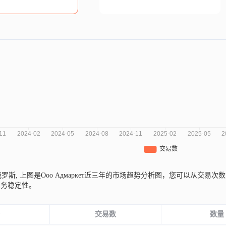
自俄罗斯,
上图是Ооо Адмаркет近三年的市场趋势分析图，您可以从交
业务稳定性。
份
交易数
数量