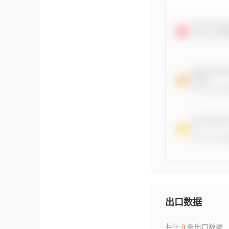
出口数据
共计
0
条出口数据