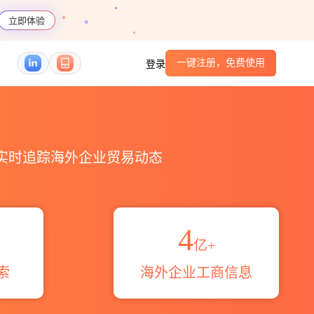
立即体验
一键注册，免费使用
登录
编码港口_跨境魔方
，实时追踪海外企业贸易动态
4
亿+
索
海外企业工商信息