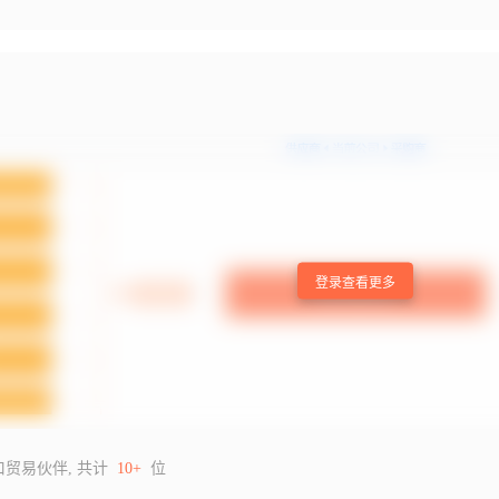
登录查看更多
口贸易伙伴, 共计
10+
位