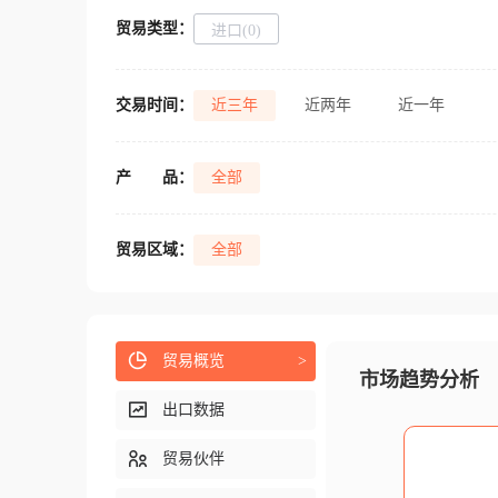
贸易类型：
进口(0)
交易时间：
近三年
近两年
近一年
产
品：
全部
贸易区域：
全部
贸易概览
>
市场趋势分析
出口数据
贸易伙伴