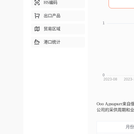
HS编码
出口产品
贸易区域
港口统计
Ооо Адмаркет来
公司的采供周期和
月