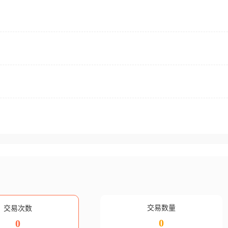
交易数量
交易次数
0
0