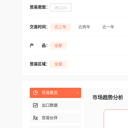
贸易类型：
进口(0)
交易时间：
近三年
近两年
近一年
产
品：
全部
贸易区域：
全部
贸易概览
>
市场趋势分析
出口数据
贸易伙伴