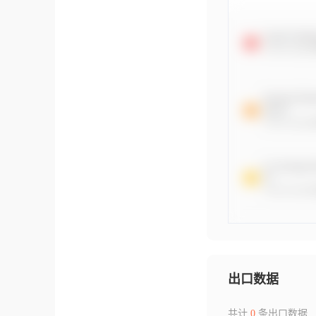
出口数据
共计
0
条出口数据