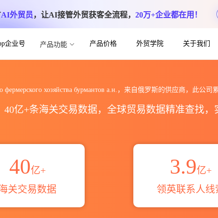
方
AI外贸员
，让AI接管外贸获客全流程，
20万+企业都在用！
App企业号
产品价格
外贸学院
关于我们
产品功能
ермерского хозяйства бурм
нского фермерского хозяйства бурмантов а.н.，来自俄罗斯的供应商，此
区，40亿+条海关交易数据，全球贸易数据精准查找
40
3.9
亿+
亿+
海关交易数据
领英联系人线