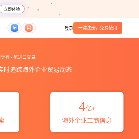
立即体验
一键注册，免费使用
登录
антов а.н.海关进出口数据统计_贸易概览_
公司累计有
-
笔进口交易
，实时追踪海外企业贸易动态
4
亿+
索
海外企业工商信息