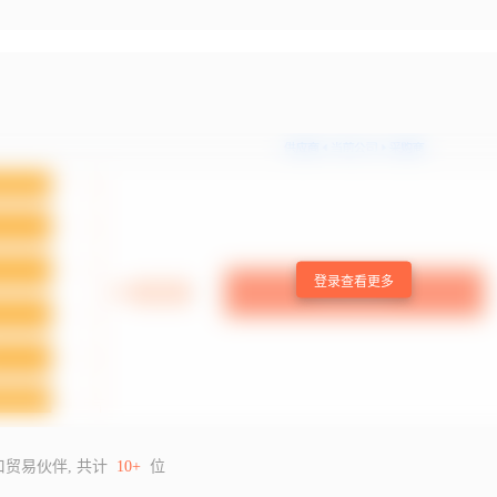
登录查看更多
口贸易伙伴, 共计
10+
位