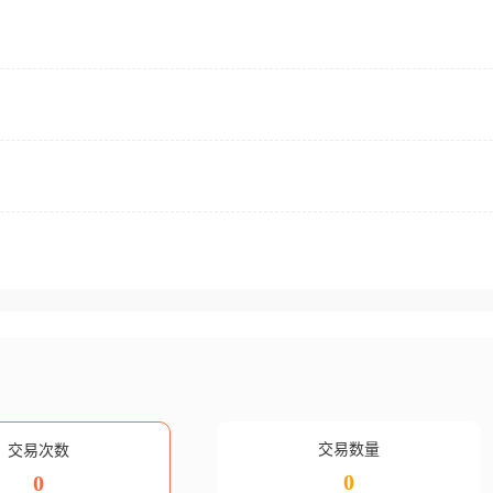
交易数量
交易次数
0
0