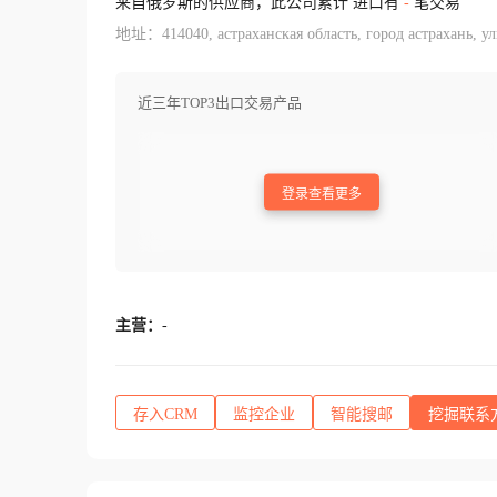
来自俄罗斯的供应商，此公司累计 进口有
-
笔交易
地址：414040, астраханская область, город астрахань, ули
近三年TOP3出口交易产品
登录查看更多
主营：
-
存入CRM
监控企业
智能搜邮
挖掘联系