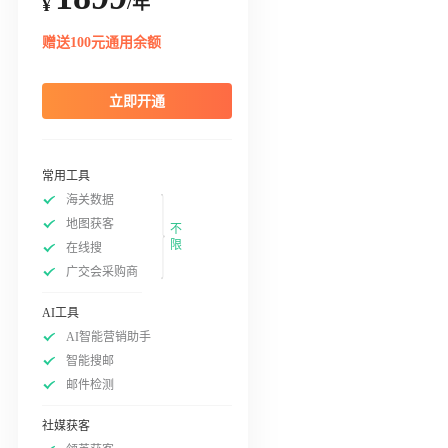
/年
¥
赠送100元通用余额
立即开通
常用工具
海关数据
地图获客
不
限
在线搜
广交会采购商
AI工具
AI智能营销助手
智能搜邮
邮件检测
社媒获客