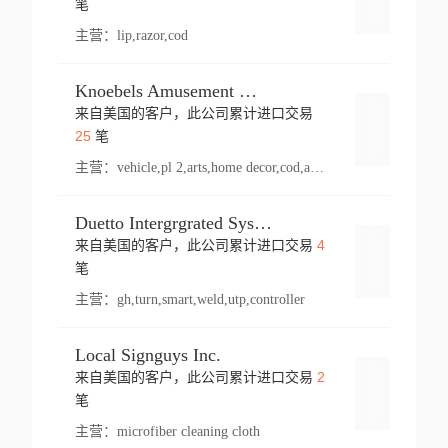
笔
主营：
lip,razor,cod
Knoebels Amusement Resort
来自美国的客户，此公司累计进口交易
登录
25
笔
主营：
vehicle,pl 2,arts,home decor,cod,amusement ride,sea
Duetto Intergrgrated Systems Inc.
4
来自美国的客户，此公司累计进口交易
登录
笔
主营：
gh,turn,smart,weld,utp,controller
Local Signguys Inc.
2
来自美国的客户，此公司累计进口交易
登录
笔
主营：
microfiber cleaning cloth