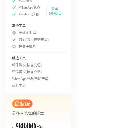
领英获客
WhatsApp获客
共享
100次/日
Facebook获客
高级工具
全球企业库
数据导出(按需充值)
免费子账号
触达工具
邮件群发(按需充值)
短信营销(按需充值)
WhatsApp群发(自助申请)
商机中心
最多人选择的版本
9800
/年