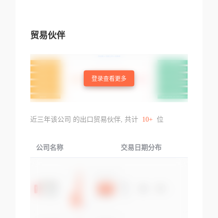
贸易伙伴
登录查看更多
近三年该公司 的出口贸易伙伴, 共计
10+
位
公司名称
交易日期分布
交易