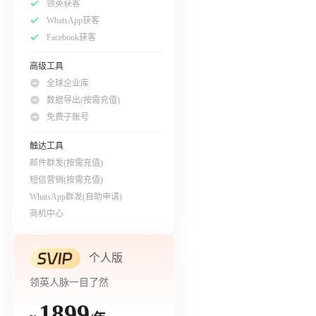
领英获客
WhatsApp获客
Facebook获客
高级工具
全球企业库
数据导出(按需充值)
免费子账号
触达工具
邮件群发(按需充值)
短信营销(按需充值)
WhatsApp群发(自助申请)
商机中心
个人版
领英人脉一目了然
1899