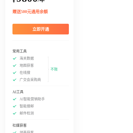
¥
赠送500元通用余额
立即开通
常用工具
海关数据
地图获客
不限
在线搜
广交会采购商
AI工具
AI智能营销助手
智能搜邮
邮件检测
社媒获客
领英获客