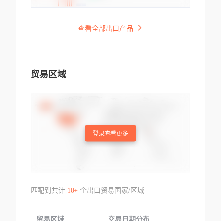
查看全部出口产品
贸易区域
登录查看更多
匹配到共计
10+
个出口贸易国家/区域
贸易区域
交易日期分布
交易产品