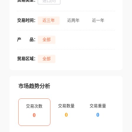
贸易类型：
进口(0)
交易时间：
近三年
近两年
近一年
产
品：
全部
贸易区域：
全部
市场趋势分析
交易数量
交易重量
交易次数
0
0
0