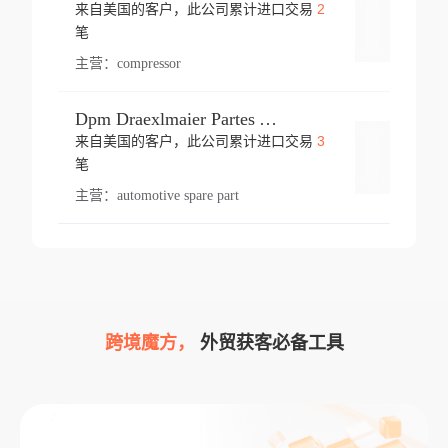
2
来自美国的客户，此公司累计进口交易
登录
笔
主营：
compressor
Dpm Draexlmaier Partes Automotrices Corr Ind Huejotzingo
3
来自美国的客户，此公司累计进口交易
登录
笔
主营：
automotive spare part
跨境魔方，
外贸获客必备工具