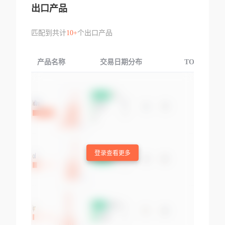
出口产品
匹配到共计
10+
个出口产品
产品名称
交易日期分布
TOP3交易国
登录查看更多