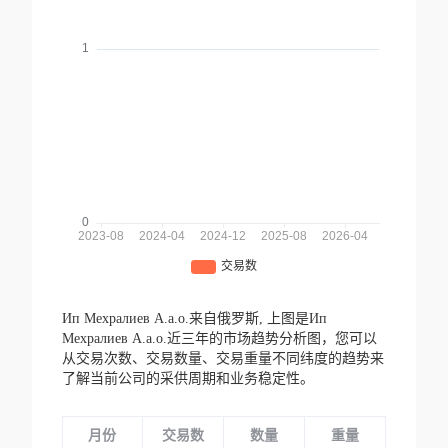
Ип Мехралиев А.а.о.来自俄罗斯,
上图是Ип
Мехралиев А.а.о.近三年的市场趋势分析图，您可以
从交易次数、交易数量、交易重量不同纬度的趋势来
了解当前公司的采供周期和业务稳定性。
月份
交易数
数量
重量