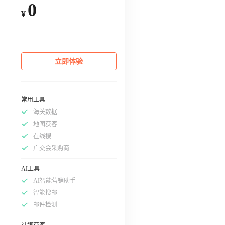
0
¥
立即体验
常用工具
海关数据
地图获客
在线搜
广交会采购商
AI工具
AI智能营销助手
智能搜邮
邮件检测