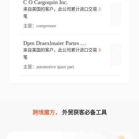
C O Cargoquin Inc.
2
来自美国的客户，此公司累计进口交易
登录
笔
主营：
compressor
Dpm Draexlmaier Partes Automotrices Corr Ind Huejotzingo
3
来自美国的客户，此公司累计进口交易
登录
笔
主营：
automotive spare part
跨境魔方，
外贸获客必备工具