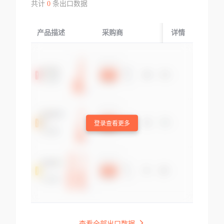
共计
0
条出口数据
产品描述
采购商
起运国/地区
详情
登录查看更多
查看全部出口数据