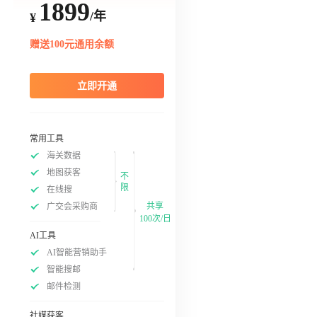
1899
/年
¥
赠送100元通用余额
立即开通
常用工具
海关数据
地图获客
不
限
在线搜
共享
广交会采购商
100次/日
AI工具
AI智能营销助手
智能搜邮
邮件检测
社媒获客