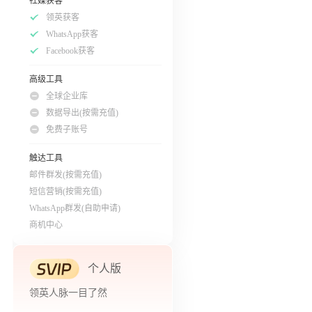
社媒获客
领英获客
WhatsApp获客
Facebook获客
高级工具
全球企业库
数据导出(按需充值)
免费子账号
触达工具
邮件群发(按需充值)
短信营销(按需充值)
WhatsApp群发(自助申请)
商机中心
个人版
领英人脉一目了然