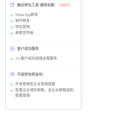
触达转化工具 通用余额：
5000元
WhatsApp群发
邮件群发
短信营销
邮寄宣传册
客户成功服务
1v1客户成功经理全程服务
可选附加权益包：
外贸营销型企业官网搭建
配置企业域名邮箱，含企业邮箱选取、
配置管理