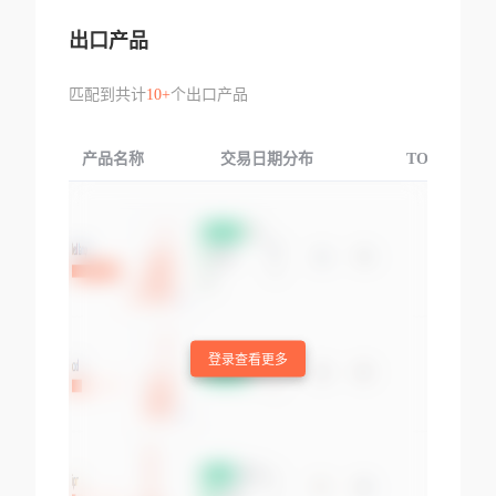
出口产品
匹配到共计
10+
个出口产品
产品名称
交易日期分布
TOP3交易国
登录查看更多