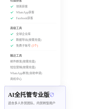
社媒获客
领英获客
WhatsApp获客
Facebook获客
高级工具
全球企业库
数据导出(按需充值)
免费子账号
(5个)
触达工具
邮件群发(按需充值)
短信营销(按需充值)
WhatsApp群发(自助申请)
商机中心
AI全托管专业版
适合多人外贸团队、内贸转型用户