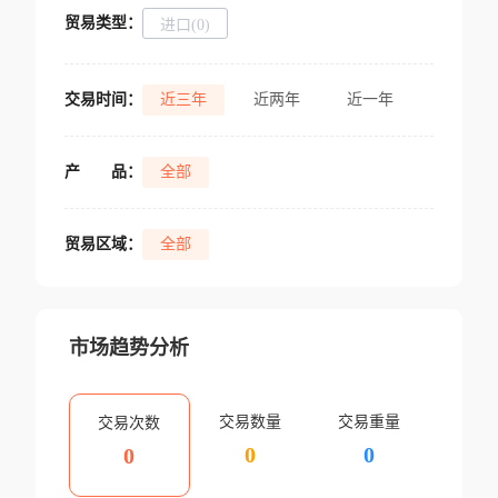
贸易类型：
进口(0)
交易时间：
近三年
近两年
近一年
产
品：
全部
贸易区域：
全部
市场趋势分析
交易数量
交易重量
交易次数
0
0
0