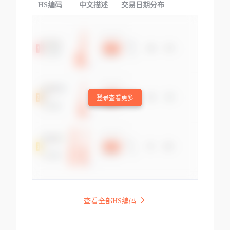
HS编码
中文描述
交易日期分布
TOP
登录查看更多
查看全部HS编码