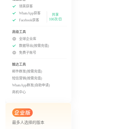
领英获客
WhatsApp获客
共享
100次/日
Facebook获客
高级工具
全球企业库
数据导出(按需充值)
免费子账号
触达工具
邮件群发(按需充值)
短信营销(按需充值)
WhatsApp群发(自助申请)
商机中心
最多人选择的版本