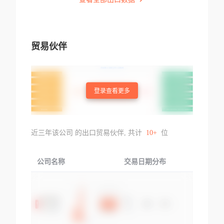
贸易伙伴
登录查看更多
近三年该公司 的出口贸易伙伴, 共计
10+
位
公司名称
交易日期分布
交易