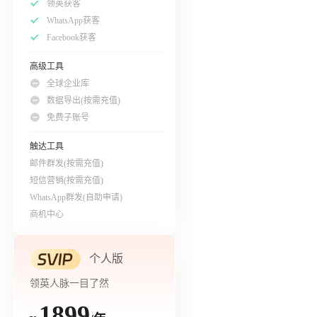
领英获客
WhatsApp获客
Facebook获客
高级工具
全球企业库
数据导出(按需充值)
免费子账号
触达工具
邮件群发(按需充值)
短信营销(按需充值)
WhatsApp群发(自助申请)
商机中心
个人版
领英人脉一目了然
1899