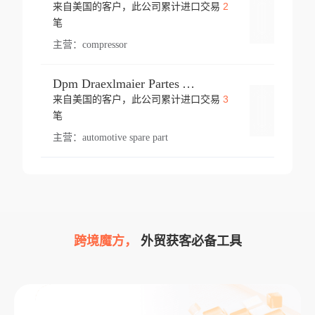
2
来自美国的客户，此公司累计进口交易
登录
笔
主营：
compressor
Dpm Draexlmaier Partes Automotrices Corr Ind Huejotzingo
3
来自美国的客户，此公司累计进口交易
登录
笔
主营：
automotive spare part
跨境魔方，
外贸获客必备工具