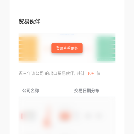
贸易伙伴
登录查看更多
近三年该公司 的出口贸易伙伴, 共计
10+
位
公司名称
交易日期分布
交易