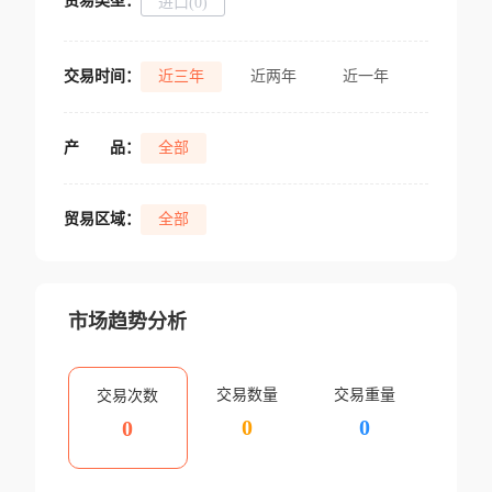
贸易类型：
进口(0)
交易时间：
近三年
近两年
近一年
产
品：
全部
贸易区域：
全部
市场趋势分析
交易数量
交易重量
交易次数
0
0
0