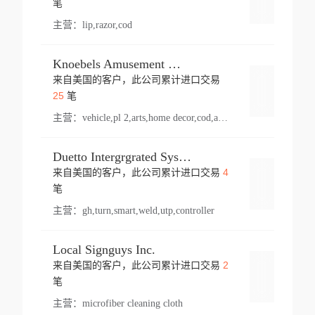
笔
主营：
lip,razor,cod
Knoebels Amusement Resort
来自美国的客户，此公司累计进口交易
登录
25
笔
主营：
vehicle,pl 2,arts,home decor,cod,amusement ride,sea
Duetto Intergrgrated Systems Inc.
4
来自美国的客户，此公司累计进口交易
登录
笔
主营：
gh,turn,smart,weld,utp,controller
Local Signguys Inc.
2
来自美国的客户，此公司累计进口交易
登录
笔
主营：
microfiber cleaning cloth