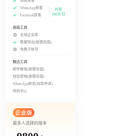
领英获客
WhatsApp获客
共享
100次/日
Facebook获客
高级工具
全球企业库
数据导出(按需充值)
免费子账号
触达工具
邮件群发(按需充值)
短信营销(按需充值)
WhatsApp群发(自助申请)
商机中心
最多人选择的版本