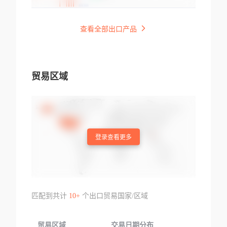
查看全部出口产品
贸易区域
登录查看更多
匹配到共计
10+
个出口贸易国家/区域
贸易区域
交易日期分布
交易产品