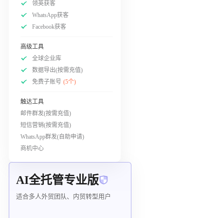
领英获客
WhatsApp获客
Facebook获客
高级工具
全球企业库
数据导出(按需充值)
免费子账号
(5个)
触达工具
邮件群发(按需充值)
短信营销(按需充值)
WhatsApp群发(自助申请)
商机中心
AI全托管专业版
适合多人外贸团队、内贸转型用户