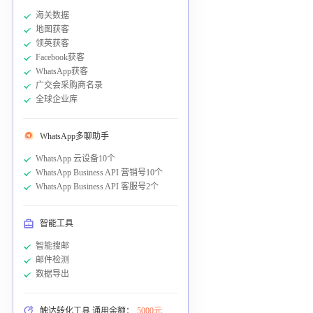
海关数据
地图获客
领英获客
Facebook获客
WhatsApp获客
广交会采购商名录
全球企业库
WhatsApp多聊助手
WhatsApp 云设备10个
WhatsApp Business API 营销号10个
WhatsApp Business API 客服号2个
智能工具
智能搜邮
邮件检测
数据导出
触达转化工具 通用余额：
5000元