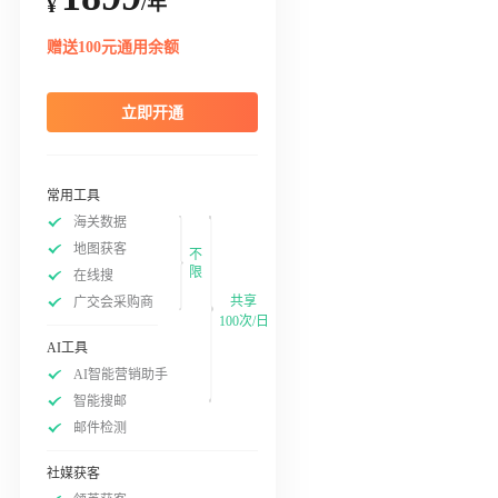
/年
¥
赠送100元通用余额
立即开通
常用工具
海关数据
地图获客
不
限
在线搜
共享
广交会采购商
100次/日
AI工具
AI智能营销助手
智能搜邮
邮件检测
社媒获客