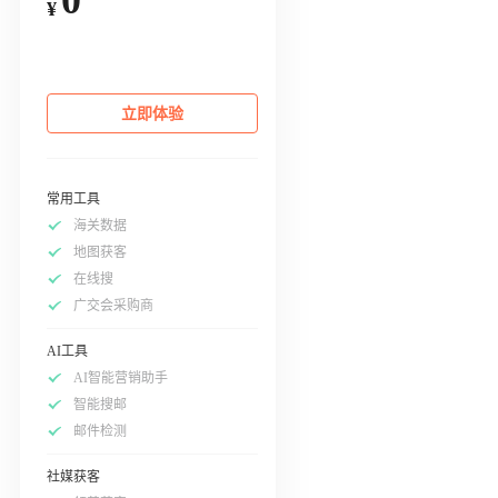
¥
立即体验
常用工具
海关数据
地图获客
在线搜
广交会采购商
AI工具
AI智能营销助手
智能搜邮
邮件检测
社媒获客