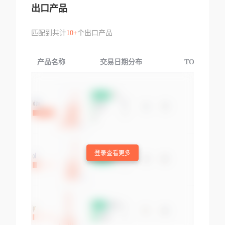
出口产品
匹配到共计
10+
个出口产品
产品名称
交易日期分布
TOP3交易国
登录查看更多