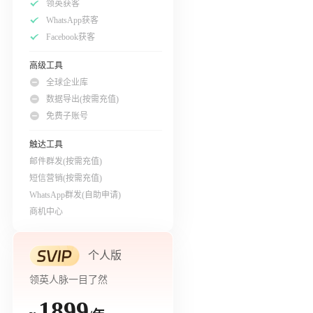
领英获客
WhatsApp获客
Facebook获客
高级工具
全球企业库
数据导出(按需充值)
免费子账号
触达工具
邮件群发(按需充值)
短信营销(按需充值)
WhatsApp群发(自助申请)
商机中心
个人版
领英人脉一目了然
1899