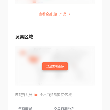
查看全部出口产品
贸易区域
登录查看更多
匹配到共计
10+
个出口贸易国家/区域
贸易区域
交易日期分布
交易产品