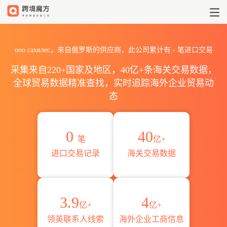
2026ооо сахвлес海关进出口
ооо сахвлес，来自俄罗斯的供应商，此公司累计有
-
笔进口交易
采集来自220+国家及地区，40亿+条海关交易数据，
全球贸易数据精准查找，实时追踪海外企业贸易动
态
0
40
笔
亿+
进口交易记录
海关交易数据
3.9
4
亿+
亿+
领英联系人线索
海外企业工商信息