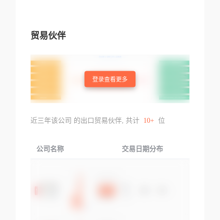
贸易伙伴
登录查看更多
近三年该公司 的出口贸易伙伴, 共计
10+
位
公司名称
交易日期分布
交易