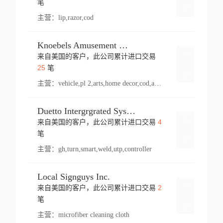
笔
主营：
lip,razor,cod
Knoebels Amusement Resort
来自美国的客户，此公司累计进口交易
登录
25
笔
主营：
vehicle,pl 2,arts,home decor,cod,amusement ride,sea
Duetto Intergrgrated Systems Inc.
4
来自美国的客户，此公司累计进口交易
登录
笔
主营：
gh,turn,smart,weld,utp,controller
Local Signguys Inc.
2
来自美国的客户，此公司累计进口交易
登录
笔
主营：
microfiber cleaning cloth