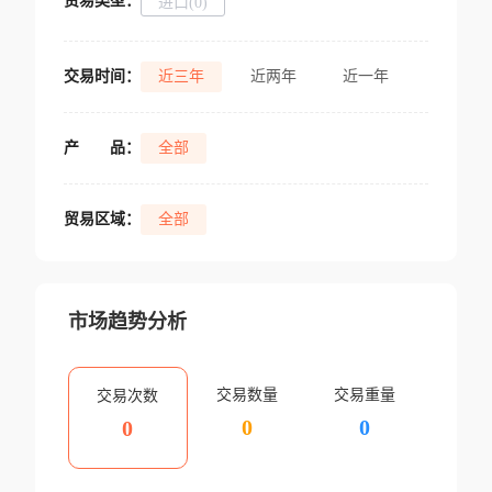
贸易类型：
进口(0)
交易时间：
近三年
近两年
近一年
产
品：
全部
贸易区域：
全部
市场趋势分析
交易数量
交易重量
交易次数
0
0
0