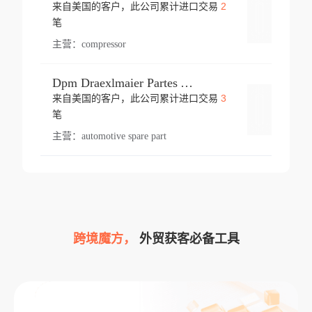
2
来自美国的客户，此公司累计进口交易
登录
笔
主营：
compressor
Dpm Draexlmaier Partes Automotrices Corr Ind Huejotzingo
3
来自美国的客户，此公司累计进口交易
登录
笔
主营：
automotive spare part
跨境魔方，
外贸获客必备工具