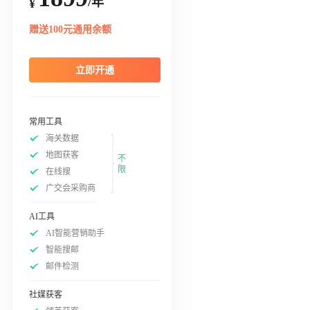
/年
¥
赠送100元通用余额
立即开通
常用工具
海关数据
地图获客
不
限
在线搜
广交会采购商
AI工具
AI智能营销助手
智能搜邮
邮件检测
社媒获客