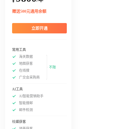
¥
赠送500元通用余额
立即开通
常用工具
海关数据
地图获客
不限
在线搜
广交会采购商
AI工具
AI智能营销助手
智能搜邮
邮件检测
社媒获客
领英获客