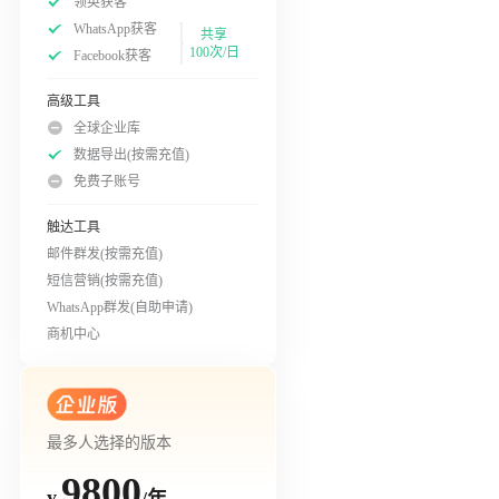
领英获客
WhatsApp获客
共享
100次/日
Facebook获客
高级工具
全球企业库
数据导出(按需充值)
免费子账号
触达工具
邮件群发(按需充值)
短信营销(按需充值)
WhatsApp群发(自助申请)
商机中心
最多人选择的版本
9800
/年