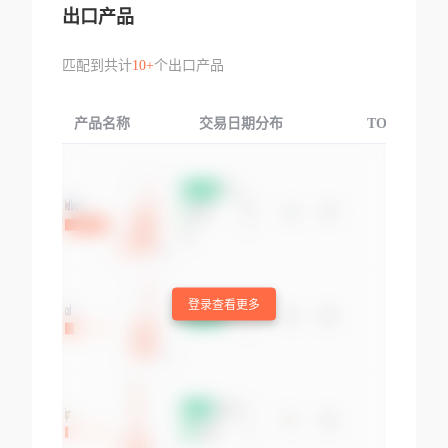
出口产品
匹配到共计
10+
个出口产品
产品名称
交易日期分布
TOP3交易国
登录查看更多