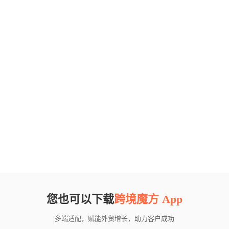
您也可以下载
跨境魔方 App
多端适配，赋能外贸增长，助力客户成功