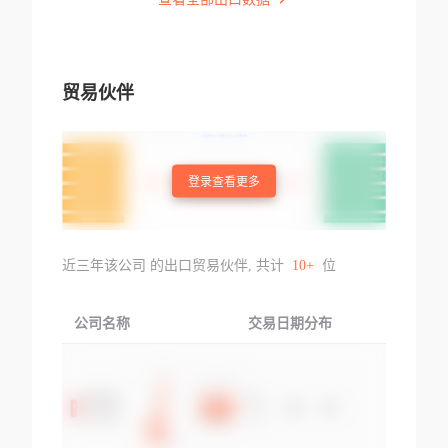
贸易伙伴
登录查看更多
近三年该公司 的出口贸易伙伴, 共计
10+
位
公司名称
交易日期分布
交易