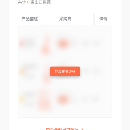
共计
0
条出口数据
产品描述
采购商
起运国/地区
详情
登录查看更多
查看全部出口数据