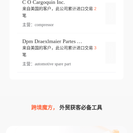
C O Cargoquin Inc.
2
来自美国的客户，此公司累计进口交易
登录
笔
主营：
compressor
Dpm Draexlmaier Partes Automotrices Corr Ind Huejotzingo
3
来自美国的客户，此公司累计进口交易
登录
笔
主营：
automotive spare part
跨境魔方，
外贸获客必备工具