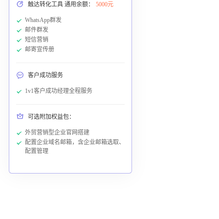
触达转化工具 通用余额：
5000元
WhatsApp群发
邮件群发
短信营销
邮寄宣传册
客户成功服务
1v1客户成功经理全程服务
可选附加权益包：
外贸营销型企业官网搭建
配置企业域名邮箱，含企业邮箱选取、
配置管理