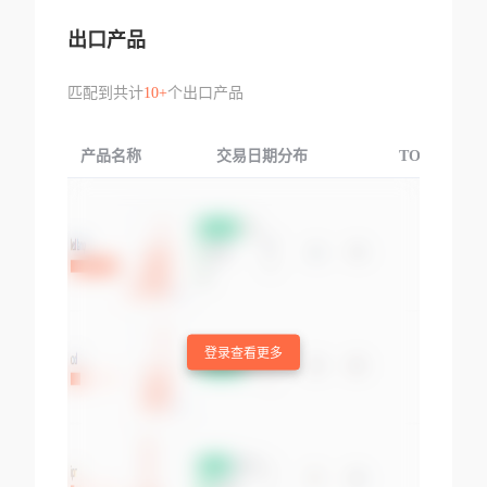
出口产品
匹配到共计
10+
个出口产品
产品名称
交易日期分布
TOP3交易国
登录查看更多