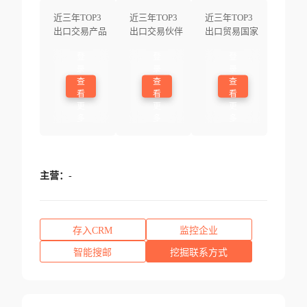
近三年TOP3
近三年TOP3
近三年TOP3
出口交易产品
出口交易伙伴
出口贸易国家
登
登
登
录
录
录
查
查
查
看
看
看
更
更
更
多
多
多
主营：
-
存入CRM
监控企业
智能搜邮
挖掘联系方式