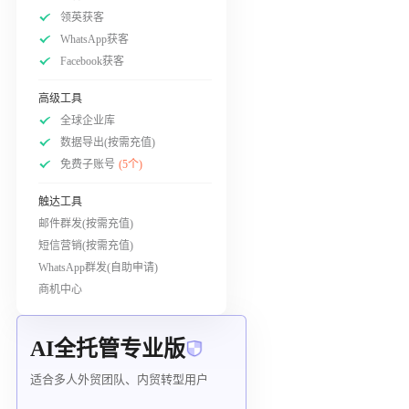
领英获客
WhatsApp获客
Facebook获客
高级工具
全球企业库
数据导出(按需充值)
免费子账号
(5个)
触达工具
邮件群发(按需充值)
短信营销(按需充值)
WhatsApp群发(自助申请)
商机中心
AI全托管专业版
适合多人外贸团队、内贸转型用户