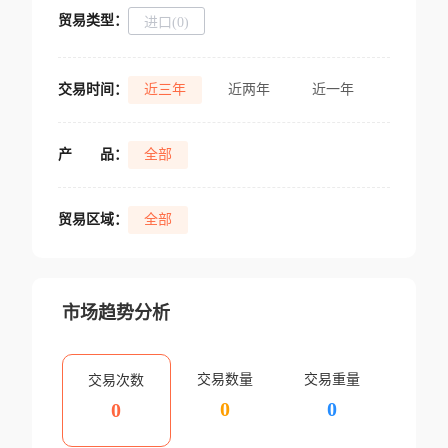
贸易类型：
进口(0)
交易时间：
近三年
近两年
近一年
产
品：
全部
贸易区域：
全部
市场趋势分析
交易数量
交易重量
交易次数
0
0
0