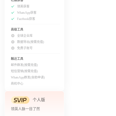
社媒获客
领英获客
WhatsApp获客
Facebook获客
高级工具
全球企业库
数据导出(按需充值)
免费子账号
触达工具
邮件群发(按需充值)
短信营销(按需充值)
WhatsApp群发(自助申请)
商机中心
个人版
领英人脉一目了然