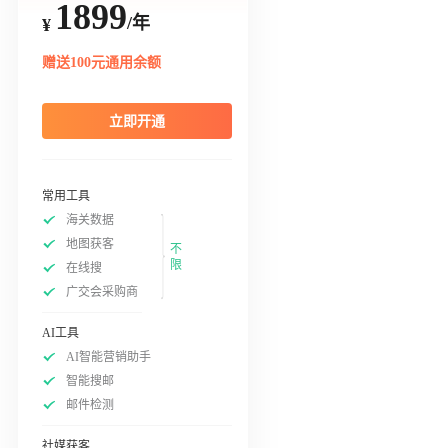
1899
/年
¥
赠送100元通用余额
立即开通
常用工具
海关数据
地图获客
不
限
在线搜
广交会采购商
AI工具
AI智能营销助手
智能搜邮
邮件检测
社媒获客