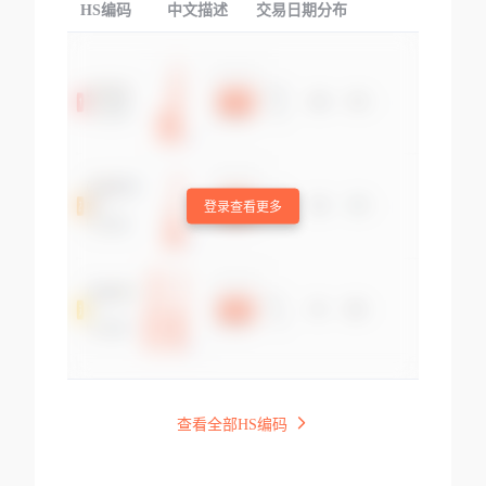
HS编码
中文描述
交易日期分布
TOP
登录查看更多
查看全部HS编码