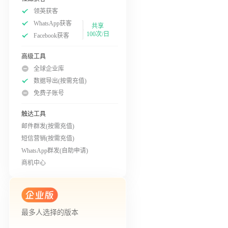
领英获客
WhatsApp获客
共享
100次/日
Facebook获客
高级工具
全球企业库
数据导出(按需充值)
免费子账号
触达工具
邮件群发(按需充值)
短信营销(按需充值)
WhatsApp群发(自助申请)
商机中心
最多人选择的版本