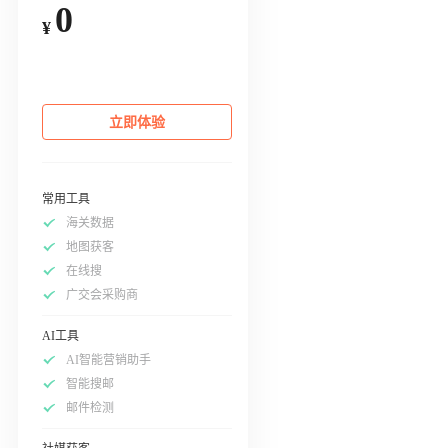
0
¥
立即体验
常用工具
海关数据
地图获客
在线搜
广交会采购商
AI工具
AI智能营销助手
智能搜邮
邮件检测