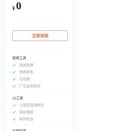
0
¥
立即体验
常用工具
海关数据
地图获客
在线搜
广交会采购商
AI工具
AI智能营销助手
智能搜邮
邮件检测