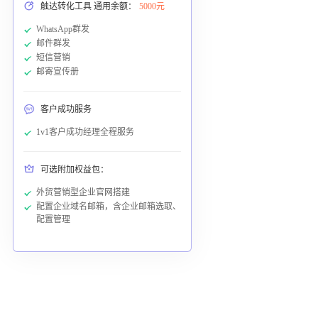
触达转化工具 通用余额：
5000元
WhatsApp群发
邮件群发
短信营销
邮寄宣传册
客户成功服务
1v1客户成功经理全程服务
可选附加权益包：
外贸营销型企业官网搭建
配置企业域名邮箱，含企业邮箱选取、
配置管理